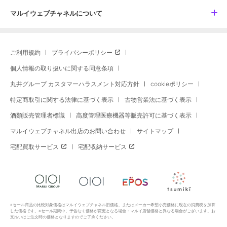
マルイウェブチャネルについて
ご利用規約
プライバシーポリシー
個人情報の取り扱いに関する同意条項
丸井グループ カスタマーハラスメント対応方針
cookieポリシー
特定商取引に関する法律に基づく表示
古物営業法に基づく表示
酒類販売管理者標識
高度管理医療機器等販売許可に基づく表示
マルイウェブチャネル出店のお問い合わせ
サイトマップ
宅配買取サービス
宅配収納サービス
※セール商品の比較対象価格はマルイウェブチャネル旧価格、またはメーカー希望小売価格に現在の消費税を加算
した価格です。※セール期間中、予告なく価格が変更となる場合・マルイ店舗価格と異なる場合がございます。お
支払いはご注文時の価格となりますのでご了承ください。