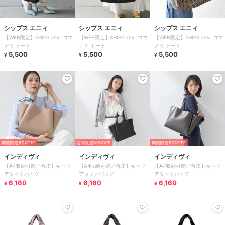
シップス エニィ
シップス エニィ
シップス エニィ
【WEB限定】SHIPS any: コマ
【WEB限定】SHIPS any: コマ
【WEB限定】SHIPS any: コマ
アミ トート
アミ トート
アミ トート
5,500
5,500
5,500
¥
¥
¥
期間限定60%OFF
期間限定60%OFF
期間限定60%OFF
インディヴィ
インディヴィ
インディヴィ
【A4収納可能／合皮】キャリ
【A4収納可能／合皮】キャリ
【A4収納可能／合皮】キャリ
アタックバッグ
アタックバッグ
アタックバッグ
6,160
6,160
6,160
¥
¥
¥