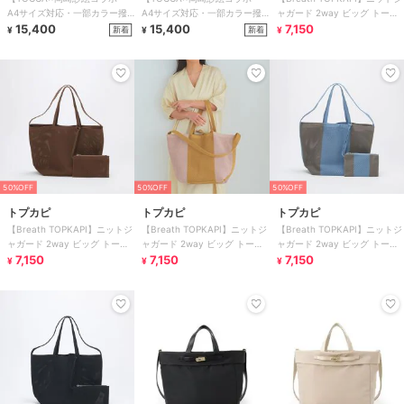
A4サイズ対応・一部カラー撥
A4サイズ対応・一部カラー撥
ャガード 2way ビッグ トート
水】COLOR OF WAVES BAG
15,400
水】COLOR OF WAVES BAG
15,400
バッグ ポーチ付き
7,150
新着
新着
¥
¥
¥
50%OFF
50%OFF
50%OFF
トプカピ
トプカピ
トプカピ
【Breath TOPKAPI】ニットジ
【Breath TOPKAPI】ニットジ
【Breath TOPKAPI】ニットジ
ャガード 2way ビッグ トート
ャガード 2way ビッグ トート
ャガード 2way ビッグ トート
バッグ ポーチ付き
7,150
バッグ ポーチ付き
7,150
バッグ ポーチ付き
7,150
¥
¥
¥