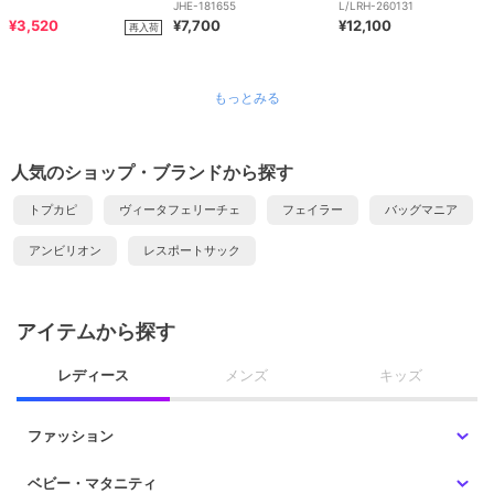
JHE-181655
L/LRH-260131
¥3,520
¥7,700
¥12,100
再入荷
もっとみる
人気のショップ・ブランドから探す
トプカピ
ヴィータフェリーチェ
フェイラー
バッグマニア
アンビリオン
レスポートサック
アイテムから探す
レディース
メンズ
キッズ
ファッション
ベビー・マタニティ