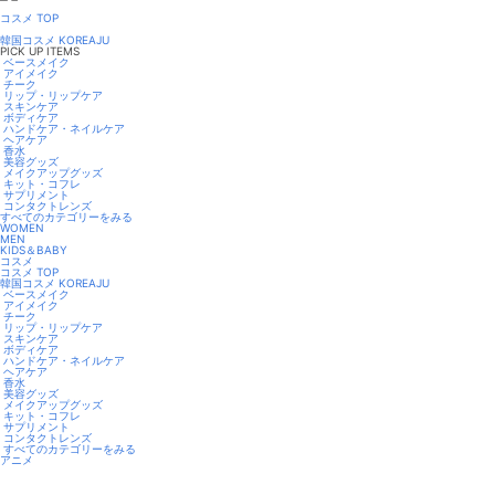
コスメ TOP
韓国コスメ KOREAJU
PICK UP ITEMS
ベースメイク
アイメイク
チーク
リップ・リップケア
スキンケア
ボディケア
ハンドケア・ネイルケア
ヘアケア
香水
美容グッズ
メイクアップグッズ
キット・コフレ
サプリメント
コンタクトレンズ
すべてのカテゴリーをみる
WOMEN
MEN
KIDS＆BABY
コスメ
コスメ TOP
韓国コスメ KOREAJU
ベースメイク
アイメイク
チーク
リップ・リップケア
スキンケア
ボディケア
ハンドケア・ネイルケア
ヘアケア
香水
美容グッズ
メイクアップグッズ
キット・コフレ
サプリメント
コンタクトレンズ
すべてのカテゴリーをみる
アニメ