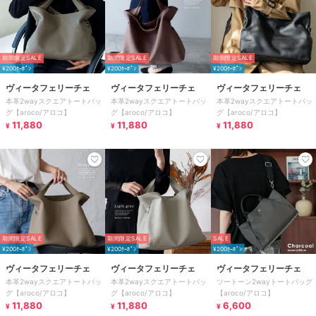
期間限定SALE
期間限定SALE
期間限定SALE
¥200ｸｰﾎﾟﾝ
¥200ｸｰﾎﾟﾝ
¥200ｸｰﾎﾟﾝ
ヴィータフェリーチェ
ヴィータフェリーチェ
ヴィータフェリーチェ
本革2wayスクエアトートバッ
本革2wayスクエアトートバッ
本革2wayスクエアトートバッ
グ【aroco/アロコ】
グ【aroco/アロコ】
グ【aroco/アロコ】
11,880
11,880
11,880
¥
¥
¥
期間限定SALE
期間限定SALE
SALE
¥200ｸｰﾎﾟﾝ
¥200ｸｰﾎﾟﾝ
¥200ｸｰﾎﾟﾝ
ヴィータフェリーチェ
ヴィータフェリーチェ
ヴィータフェリーチェ
本革2wayスクエアトートバッ
本革2wayスクエアトートバッ
ツートーン2wayトートバッグ
グ【aroco/アロコ】
グ【aroco/アロコ】
【aroco/アロコ】
11,880
11,880
6,600
¥
¥
¥