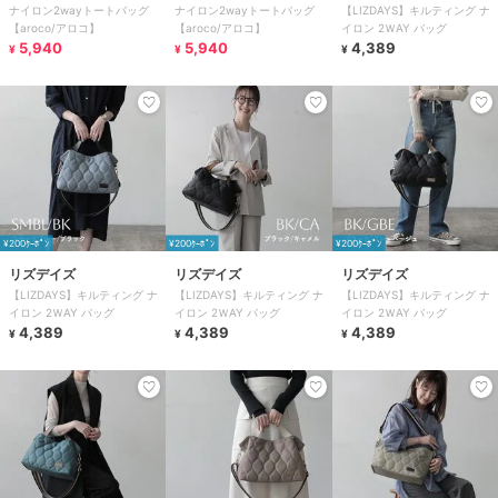
ナイロン2wayトートバッグ
ナイロン2wayトートバッグ
【LIZDAYS】キルティング ナ
【aroco/アロコ】
【aroco/アロコ】
イロン 2ＷAY バッグ
5,940
5,940
4,389
¥
¥
¥
¥200ｸｰﾎﾟﾝ
¥200ｸｰﾎﾟﾝ
¥200ｸｰﾎﾟﾝ
リズデイズ
リズデイズ
リズデイズ
【LIZDAYS】キルティング ナ
【LIZDAYS】キルティング ナ
【LIZDAYS】キルティング ナ
イロン 2ＷAY バッグ
イロン 2ＷAY バッグ
イロン 2ＷAY バッグ
4,389
4,389
4,389
¥
¥
¥