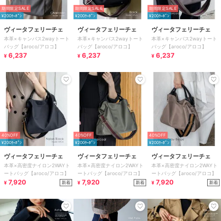
期間限定SALE
期間限定SALE
期間限定SALE
¥200ｸｰﾎﾟﾝ
¥200ｸｰﾎﾟﾝ
¥200ｸｰﾎﾟﾝ
ヴィータフェリーチェ
ヴィータフェリーチェ
ヴィータフェリーチェ
本革×キャンバス2wayトート
本革×キャンバス2wayトート
本革×キャンバス2wayトート
バッグ【aroco/アロコ】
バッグ【aroco/アロコ】
バッグ【aroco/アロコ】
6,237
6,237
6,237
¥
¥
¥
40%OFF
40%OFF
40%OFF
¥200ｸｰﾎﾟﾝ
¥200ｸｰﾎﾟﾝ
¥200ｸｰﾎﾟﾝ
ヴィータフェリーチェ
ヴィータフェリーチェ
ヴィータフェリーチェ
本革×高密度ナイロン2WAYト
本革×高密度ナイロン2WAYト
本革×高密度ナイロン2WAYト
ートバッグ【aroco/アロコ】
ートバッグ【aroco/アロコ】
ートバッグ【aroco/アロコ】
7,920
7,920
7,920
新着
新着
新着
¥
¥
¥