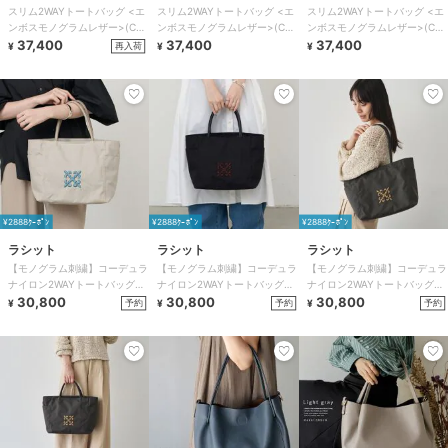
スリム2WAYトートバッグ <エ
スリム2WAYトートバッグ <エ
スリム2WAYトートバッグ <エ
ンボスモノグラムレザー>(CE-
ンボスモノグラムレザー>(CE-
ンボスモノグラムレザー>(CE-
1611)
37,400
1611)
37,400
1611)
37,400
再入荷
¥
¥
¥
¥2888ｸｰﾎﾟﾝ
¥2888ｸｰﾎﾟﾝ
¥2888ｸｰﾎﾟﾝ
ラシット
ラシット
ラシット
【モノグラム刺繍】コーデュラ
【モノグラム刺繍】コーデュラ
【モノグラム刺繍】コーデュラ
ナイロン2WAYトートバッグ
ナイロン2WAYトートバッグ
ナイロン2WAYトートバッグ
(CE-1776)
30,800
(CE-1776)
30,800
(CE-1776)
30,800
予約
予約
予約
¥
¥
¥