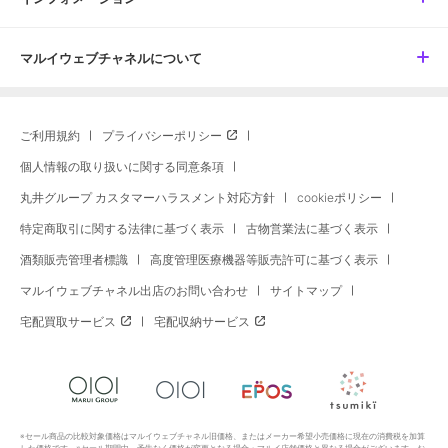
マルイウェブチャネルについて
ご利用規約
プライバシーポリシー
個人情報の取り扱いに関する同意条項
丸井グループ カスタマーハラスメント対応方針
cookieポリシー
特定商取引に関する法律に基づく表示
古物営業法に基づく表示
酒類販売管理者標識
高度管理医療機器等販売許可に基づく表示
マルイウェブチャネル出店のお問い合わせ
サイトマップ
宅配買取サービス
宅配収納サービス
※セール商品の比較対象価格はマルイウェブチャネル旧価格、またはメーカー希望小売価格に現在の消費税を加算
した価格です。※セール期間中、予告なく価格が変更となる場合・マルイ店舗価格と異なる場合がございます。お