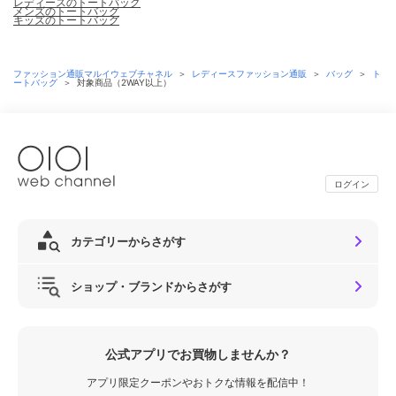
レディースのトートバッグ
メンズのトートバッグ
キッズのトートバッグ
ファッション通販マルイウェブチャネル
＞
レディースファッション通販
＞
バッグ
＞
ト
ートバッグ
＞
対象商品（2WAY以上）
ログイン
カテゴリーからさがす
ショップ・ブランドからさがす
公式アプリでお買物しませんか？
アプリ限定クーポンやおトクな情報を配信中！