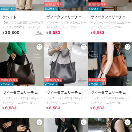
期間限定SALE
期間限定SALE
¥2888ｸｰﾎﾟﾝ
¥200ｸｰﾎﾟﾝ
¥200ｸｰﾎﾟﾝ
ラシット
ヴィータフェリーチェ
ヴィータフェリーチェ
【モノグラム刺繍】コーデュラ
インナーバッグ付き2wayトー
インナーバッグ付き2wayトー
ナイロン2WAYトートバッグ
トバッグ リニューアル
トバッグ リニューアル
(CE-1776)
30,800
【aroco/アロコ】
6,583
【aroco/アロコ】
6,583
予約
¥
¥
¥
期間限定SALE
期間限定SALE
期間限定SALE
¥200ｸｰﾎﾟﾝ
¥200ｸｰﾎﾟﾝ
¥200ｸｰﾎﾟﾝ
ヴィータフェリーチェ
ヴィータフェリーチェ
ヴィータフェリーチェ
インナーバッグ付き2wayトー
インナーバッグ付き2wayトー
インナーバッグ付き2wayトー
トバッグ リニューアル
トバッグ リニューアル
トバッグ リニューアル
【aroco/アロコ】
6,583
【aroco/アロコ】
6,583
【aroco/アロコ】
6,583
¥
¥
¥