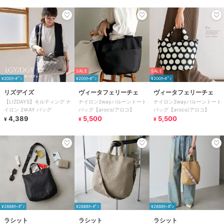
SALE
SALE
¥200ｸｰﾎﾟﾝ
¥200ｸｰﾎﾟﾝ
¥200ｸｰﾎﾟﾝ
リズデイズ
ヴィータフェリーチェ
ヴィータフェリーチェ
【LIZDAYS】キルティング ナ
ナイロン2wayバルーントート
ナイロン2wayバルーントート
イロン 2ＷAY バッグ
バッグ【aroco/アロコ】
バッグ【aroco/アロコ】
4,389
5,500
5,500
¥
¥
¥
¥2888ｸｰﾎﾟﾝ
¥2888ｸｰﾎﾟﾝ
¥2888ｸｰﾎﾟﾝ
ラシット
ラシット
ラシット