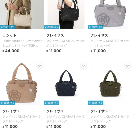
¥2888ｸｰﾎﾟﾝ
¥1888ｸｰﾎﾟﾝ
¥1888ｸｰﾎﾟﾝ
ラシット
クレイサス
クレイサス
《composition》レザー2WAY
クレイサス CLATHAS カペラ
クレイサス CLATHAS カペラ
ミニボストンバッグ(CE-
ボストンバッグ
ボストンバッグ
1684）
44,000
11,000
11,000
¥
¥
¥
¥1888ｸｰﾎﾟﾝ
¥1888ｸｰﾎﾟﾝ
¥1888ｸｰﾎﾟﾝ
クレイサス
クレイサス
クレイサス
クレイサス CLATHAS カペラ
クレイサス CLATHAS カペラ
クレイサス CLATHAS カペラ
ボストンバッグ
ボストンバッグ
ボストンバッグ
11,000
11,000
11,000
¥
¥
¥