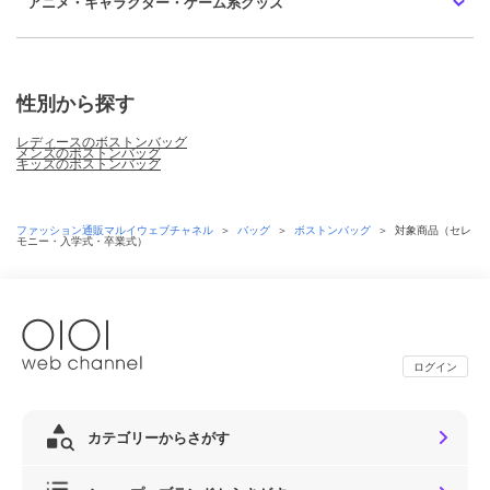
アニメ・キャラクター・ゲーム系グッズ
性別から探す
レディースのボストンバッグ
メンズのボストンバッグ
キッズのボストンバッグ
ファッション通販マルイウェブチャネル
＞
バッグ
＞
ボストンバッグ
＞
対象商品（セレ
モニー・入学式・卒業式）
ログイン
カテゴリーからさがす