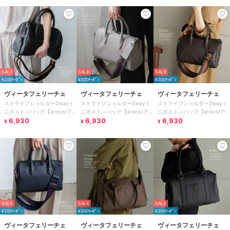
SALE
SALE
SALE
¥200ｸｰﾎﾟﾝ
¥200ｸｰﾎﾟﾝ
¥200ｸｰﾎﾟﾝ
ヴィータフェリーチェ
ヴィータフェリーチェ
ヴィータフェリーチェ
ストライプショルダー2wayミ
ストライプショルダー2wayミ
ストライプショルダー2wayミ
ニボストンバッグ【aroco/ア
ニボストンバッグ【aroco/ア
ニボストンバッグ【aroco/ア
ロコ】
6,930
ロコ】
6,930
ロコ】
6,930
¥
¥
¥
SALE
SALE
SALE
¥200ｸｰﾎﾟﾝ
¥200ｸｰﾎﾟﾝ
¥200ｸｰﾎﾟﾝ
ヴィータフェリーチェ
ヴィータフェリーチェ
ヴィータフェリーチェ