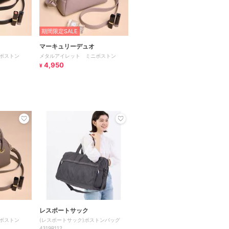
期間限定SALE
マーキュリーデュオ
ボストン
メタルアイレット ミニボストン
4,950
¥
レスポートサック
ボストン
(レスポートサック)ボストンバッグ
4319R112