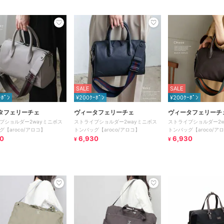
SALE
SALE
ｰﾎﾟﾝ
¥200ｸｰﾎﾟﾝ
¥200ｸｰﾎﾟﾝ
タフェリーチェ
ヴィータフェリーチェ
ヴィータフェリーチ
プショルダー2wayミニボス
ストライプショルダー2wayミニボス
ストライプショルダー2w
グ【aroco/アロコ】
トンバッグ【aroco/アロコ】
トンバッグ【aroco/ア
0
6,930
6,930
¥
¥