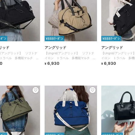
ｰﾎﾟﾝ
¥888ｸｰﾎﾟﾝ
¥888ｸｰﾎﾟﾝ
リッド
アングリッド
アングリッド
rid/アングリッド】 ソフトナ
【Ungrid/アングリッド】 ソフトナ
【Ungrid/アングリッ
トラベル 多機能マルチ ビ
イロン トラベル 多機能マルチ ビ
イロン トラベル 多機
トンバッグ
0
ッグボストンバッグ
6,930
ッグボストンバッグ
6,930
¥
¥