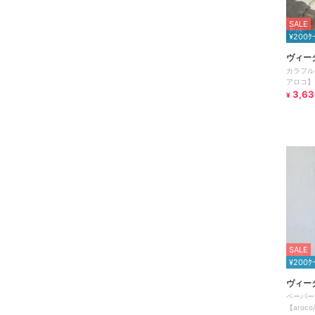
SALE
¥200ｸ
ヴィー
カラフル
アロコ】
3,63
¥
SALE
¥200ｸ
ヴィー
ペーパー
【aroc