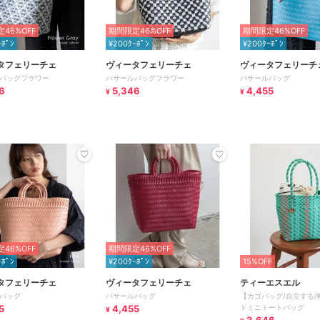
46%OFF
期間限定46%OFF
期間限定46%OFF
ｰﾎﾟﾝ
¥200ｸｰﾎﾟﾝ
¥200ｸｰﾎﾟﾝ
タフェリーチェ
ヴィータフェリーチェ
ヴィータフェリーチ
バッグフラワー
パサールバッグフラワー
パサールバッグ
6
5,346
4,455
¥
¥
46%OFF
期間限定46%OFF
ｰﾎﾟﾝ
¥200ｸｰﾎﾟﾝ
15%OFF
タフェリーチェ
ヴィータフェリーチェ
ティーエスエル
バッグ
パサールバッグ
【カゴバッグ/自立する/
5
4,455
ドミニトートバッグ
¥