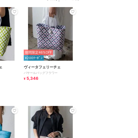
期間限定46%OFF
¥200ｸｰﾎﾟﾝ
ェ
ヴィータフェリーチェ
パサールバッグフラワー
5,346
¥