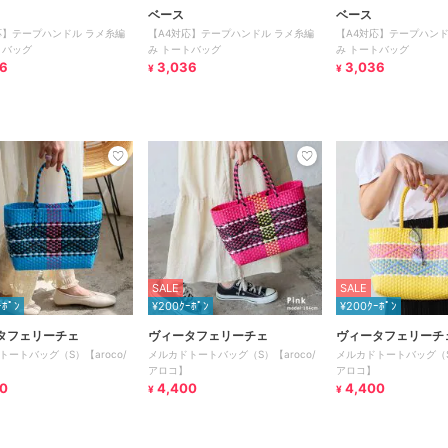
ベース
ベース
応】テープハンドル ラメ糸編
【A4対応】テープハンドル ラメ糸編
【A4対応】テープハンド
トバッグ
み トートバッグ
み トートバッグ
6
3,036
3,036
¥
¥
SALE
SALE
ｰﾎﾟﾝ
¥200ｸｰﾎﾟﾝ
¥200ｸｰﾎﾟﾝ
タフェリーチェ
ヴィータフェリーチェ
ヴィータフェリーチ
トートバッグ（S）【aroco/
メルカドトートバッグ（S）【aroco/
メルカドトートバッグ（S）
アロコ】
アロコ】
0
4,400
4,400
¥
¥