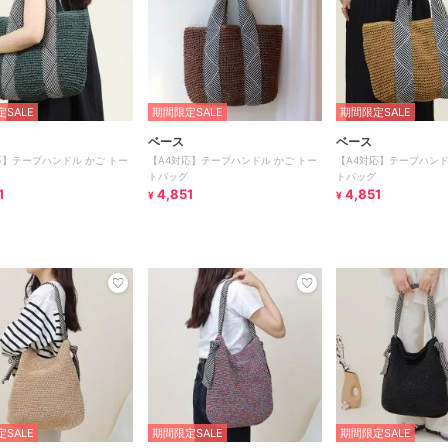
SALE
期間限定SALE
期間限定SALE
ベース
ベース
応】テープハンドル かご トー
【A4対応】テープハンドル かご トー
【A4対応】テープハンド
トバッグ
トバッグ
1
4,851
4,851
¥
¥
SALE
期間限定SALE
期間限定SALE