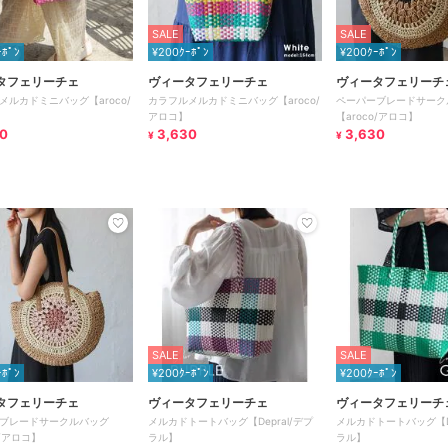
SALE
SALE
ｰﾎﾟﾝ
¥200ｸｰﾎﾟﾝ
¥200ｸｰﾎﾟﾝ
タフェリーチェ
ヴィータフェリーチェ
ヴィータフェリーチ
メルカドミニバッグ【aroco/
カラフルメルカドミニバッグ【aroco/
ペーパーブレードサーク
アロコ】
【aroco/アロコ】
0
3,630
3,630
¥
¥
SALE
SALE
ｰﾎﾟﾝ
¥200ｸｰﾎﾟﾝ
¥200ｸｰﾎﾟﾝ
タフェリーチェ
ヴィータフェリーチェ
ヴィータフェリーチ
ブレードサークルバッグ
メルカドトートバッグ【Depral/デプ
メルカドトートバッグ【De
o/アロコ】
ラル】
ラル】