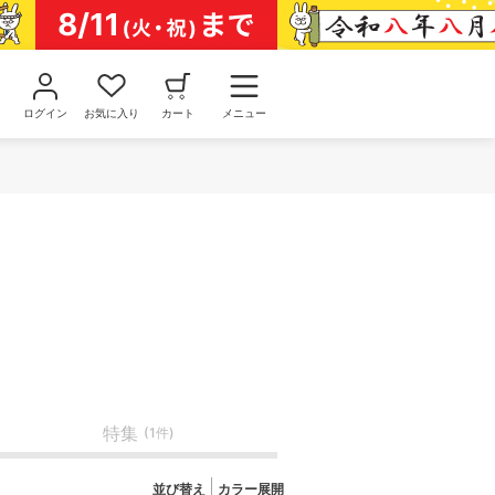
ログイン
お気に入り
カート
メニュー
特集
(1件)
並び替え
カラー展開