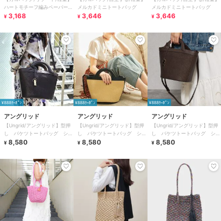
ハートモチーフ編みペーパート
メルカドミニトートバッグ
メルカドミニトートバッグ
ートバッグ
3,168
3,646
3,646
¥
¥
¥
¥888ｸｰﾎﾟﾝ
¥888ｸｰﾎﾟﾝ
¥888ｸｰﾎﾟﾝ
アングリッド
アングリッド
アングリッド
【Ungrid/アングリッド】型押
【Ungrid/アングリッド】型押
【Ungrid/アングリッド】型押
し バケツトートバッグ ショ
し バケツトートバッグ ショ
し バケツトートバッグ ショ
ルダーバッグ
8,580
ルダーバッグ
8,580
ルダーバッグ
8,580
¥
¥
¥