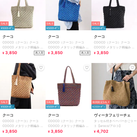
SALE
SALE
SALE
¥500ｸｰﾎﾟﾝ
¥500ｸｰﾎﾟﾝ
¥500ｸｰﾎﾟﾝ
クーコ
クーコ
クーコ
COOCO（クーコ）クーコ
COOCO（クーコ）クーコ
COOCO（クーコ）クーコ
COOCO メタリック柄編み ト
COOCO メタリック柄編み ト
COOCO メタリック柄編み ト
ートバッグ Ａ４対応
3,850
ートバッグ Ａ４対応
3,850
ートバッグ Ａ４対応
3,850
再入荷
再入荷
¥
¥
¥
SALE
SALE
期間限定SALE
¥500ｸｰﾎﾟﾝ
¥500ｸｰﾎﾟﾝ
¥200ｸｰﾎﾟﾝ
クーコ
クーコ
ヴィータフェリーチェ
COOCO（クーコ）クーコ
COOCO（クーコ）クーコ
タッセル付きペーパーかごトー
COOCO メタリック柄編み ト
COOCO メタリック柄編み ト
ト【aroco/アロコ】
ートバッグ Ａ４対応
3,850
ートバッグ Ａ４対応
3,850
4,702
¥
¥
¥