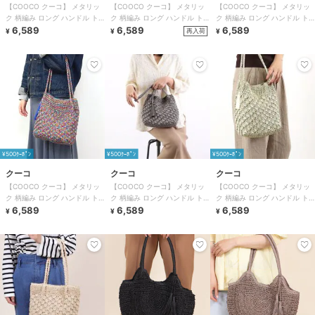
【COOCO クーコ】 メタリッ
【COOCO クーコ】 メタリッ
【COOCO クーコ】 メタリッ
ク 柄編み ロング ハンドル ト
ク 柄編み ロング ハンドル ト
ク 柄編み ロング ハンドル ト
ートバッグ かごバッグ
6,589
ートバッグ かごバッグ
6,589
ートバッグ かごバッグ
6,589
再入荷
¥
¥
¥
¥500ｸｰﾎﾟﾝ
¥500ｸｰﾎﾟﾝ
¥500ｸｰﾎﾟﾝ
クーコ
クーコ
クーコ
【COOCO クーコ】 メタリッ
【COOCO クーコ】 メタリッ
【COOCO クーコ】 メタリッ
ク 柄編み ロング ハンドル ト
ク 柄編み ロング ハンドル ト
ク 柄編み ロング ハンドル ト
ートバッグ かごバッグ
6,589
ートバッグ かごバッグ
6,589
ートバッグ かごバッグ
6,589
¥
¥
¥