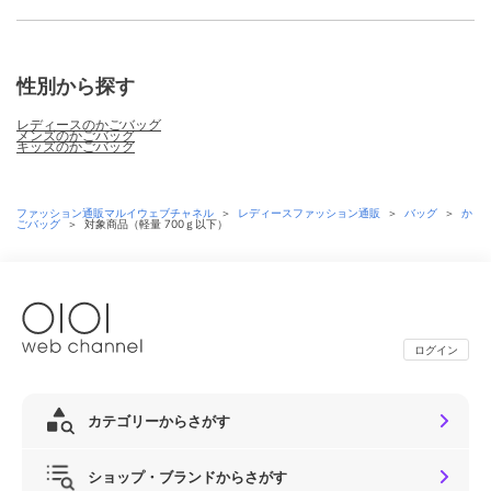
性別から探す
レディースのかごバッグ
メンズのかごバッグ
キッズのかごバッグ
ファッション通販マルイウェブチャネル
＞
レディースファッション通販
＞
バッグ
＞
か
ごバッグ
＞
対象商品（軽量 700ｇ以下）
ログイン
カテゴリーからさがす
ショップ・ブランドからさがす