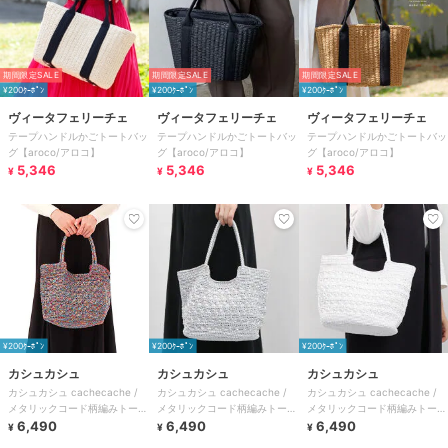
期間限定SALE
期間限定SALE
期間限定SALE
¥200ｸｰﾎﾟﾝ
¥200ｸｰﾎﾟﾝ
¥200ｸｰﾎﾟﾝ
ヴィータフェリーチェ
ヴィータフェリーチェ
ヴィータフェリーチェ
テープハンドルかごトートバッ
テープハンドルかごトートバッ
テープハンドルかごトートバッ
グ【aroco/アロコ】
グ【aroco/アロコ】
グ【aroco/アロコ】
5,346
5,346
5,346
¥
¥
¥
¥200ｸｰﾎﾟﾝ
¥200ｸｰﾎﾟﾝ
¥200ｸｰﾎﾟﾝ
カシュカシュ
カシュカシュ
カシュカシュ
カシュカシュ cachecache /
カシュカシュ cachecache /
カシュカシュ cachecache /
メタリックコード柄編みトート
メタリックコード柄編みトート
メタリックコード柄編みトート
バッグ
6,490
バッグ
6,490
バッグ
6,490
¥
¥
¥