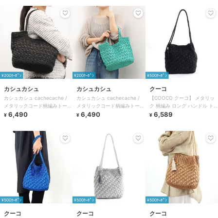
¥200ｸｰﾎﾟﾝ
¥200ｸｰﾎﾟﾝ
¥500ｸｰﾎﾟﾝ
カシュカシュ
カシュカシュ
クーコ
カシュカシュ cachecache /
カシュカシュ cachecache /
【COOCO クーコ】 メタリッ
メタリックコード柄編みトート
メタリックコード柄編みトート
ク 柄編み ロング ハンドル ト
バッグ
6,490
バッグ
6,490
ートバッグ かごバッグ
6,589
¥
¥
¥
¥500ｸｰﾎﾟﾝ
¥500ｸｰﾎﾟﾝ
¥500ｸｰﾎﾟﾝ
クーコ
クーコ
クーコ