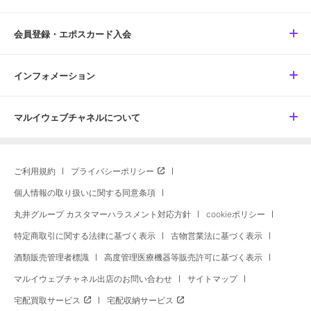
会員登録・エポスカード入会
インフォメーション
マルイウェブチャネルについて
ご利用規約
プライバシーポリシー
個人情報の取り扱いに関する同意条項
丸井グループ カスタマーハラスメント対応方針
cookieポリシー
特定商取引に関する法律に基づく表示
古物営業法に基づく表示
酒類販売管理者標識
高度管理医療機器等販売許可に基づく表示
マルイウェブチャネル出店のお問い合わせ
サイトマップ
宅配買取サービス
宅配収納サービス