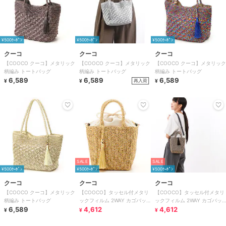
¥500ｸｰﾎﾟﾝ
¥500ｸｰﾎﾟﾝ
¥500ｸｰﾎﾟﾝ
クーコ
クーコ
クーコ
【COOCO クーコ】メタリック
【COOCO クーコ】メタリック
【COOCO クーコ】メタリック
柄編み トートバッグ
柄編み トートバッグ
柄編み トートバッグ
6,589
6,589
6,589
再入荷
¥
¥
¥
SALE
SALE
¥500ｸｰﾎﾟﾝ
¥500ｸｰﾎﾟﾝ
¥500ｸｰﾎﾟﾝ
クーコ
クーコ
クーコ
【COOCO クーコ】メタリック
【COOCO】タッセル付メタリ
【COOCO】タッセル付メタリ
柄編み トートバッグ
ックフィルム 2WAY カゴバッ
ックフィルム 2WAY カゴバッ
6,589
グ かごバッグ ショルダー
4,612
グ かごバッグ ショルダー
4,612
¥
¥
¥