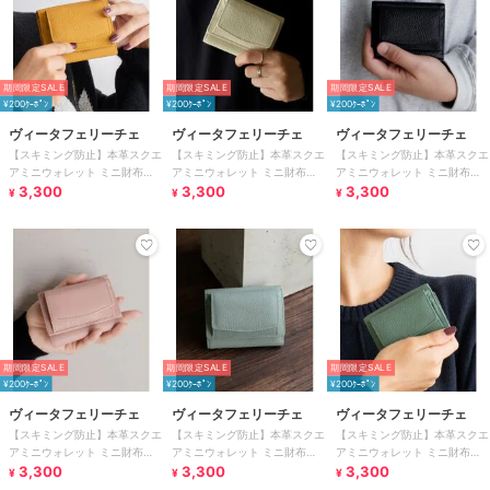
期間限定SALE
期間限定SALE
期間限定SALE
¥200ｸｰﾎﾟﾝ
¥200ｸｰﾎﾟﾝ
¥200ｸｰﾎﾟﾝ
ヴィータフェリーチェ
ヴィータフェリーチェ
ヴィータフェリーチェ
【スキミング防止】本革スクエ
【スキミング防止】本革スクエ
【スキミング防止】本革スクエ
アミニウォレット ミニ財布
アミニウォレット ミニ財布
アミニウォレット ミニ財布
【aroco/アロコ】
3,300
【aroco/アロコ】
3,300
【aroco/アロコ】
3,300
¥
¥
¥
期間限定SALE
期間限定SALE
期間限定SALE
¥200ｸｰﾎﾟﾝ
¥200ｸｰﾎﾟﾝ
¥200ｸｰﾎﾟﾝ
ヴィータフェリーチェ
ヴィータフェリーチェ
ヴィータフェリーチェ
【スキミング防止】本革スクエ
【スキミング防止】本革スクエ
【スキミング防止】本革スクエ
アミニウォレット ミニ財布
アミニウォレット ミニ財布
アミニウォレット ミニ財布
【aroco/アロコ】
3,300
【aroco/アロコ】
3,300
【aroco/アロコ】
3,300
¥
¥
¥