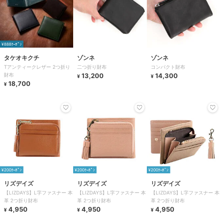
¥888ｸｰﾎﾟﾝ
タケオキクチ
ゾンネ
ゾンネ
Tアンティークレザー 2つ折り
二つ折り財布
コンパクト財布
財布
13,200
14,300
¥
¥
18,700
¥
¥200ｸｰﾎﾟﾝ
¥200ｸｰﾎﾟﾝ
¥200ｸｰﾎﾟﾝ
リズデイズ
リズデイズ
リズデイズ
【LIZDAYS】L字ファスナー 本
【LIZDAYS】L字ファスナー 本
【LIZDAYS】L字ファスナー 本
革 2つ折り財布
革 2つ折り財布
革 2つ折り財布
4,950
4,950
4,950
¥
¥
¥