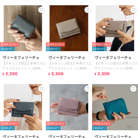
期間限定SALE
期間限定SALE
期間限定SALE
¥200ｸｰﾎﾟﾝ
¥200ｸｰﾎﾟﾝ
¥200ｸｰﾎﾟﾝ
ヴィータフェリーチェ
ヴィータフェリーチェ
ヴィータフェリーチェ
【スキミング防止】本革スクエ
【スキミング防止】本革スクエ
【スキミング防止】本革スクエ
アミニウォレット ミニ財布
アミニウォレット ミニ財布
アミニウォレット ミニ財布
【aroco/アロコ】
3,300
【aroco/アロコ】
3,300
【aroco/アロコ】
3,300
¥
¥
¥
期間限定SALE
期間限定SALE
期間限定SALE
¥200ｸｰﾎﾟﾝ
¥200ｸｰﾎﾟﾝ
¥200ｸｰﾎﾟﾝ
ヴィータフェリーチェ
ヴィータフェリーチェ
ヴィータフェリーチェ