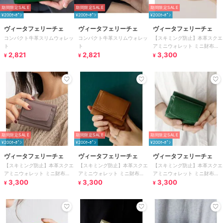
期間限定SALE
期間限定SALE
期間限定SALE
¥200ｸｰﾎﾟﾝ
¥200ｸｰﾎﾟﾝ
¥200ｸｰﾎﾟﾝ
ヴィータフェリーチェ
ヴィータフェリーチェ
ヴィータフェリーチェ
コンパクト牛革スリムウォレッ
コンパクト牛革スリムウォレッ
【スキミング防止】本革スクエ
ト
ト
アミニウォレット ミニ財布
2,821
2,821
【aroco/アロコ】
3,300
¥
¥
¥
期間限定SALE
期間限定SALE
期間限定SALE
¥200ｸｰﾎﾟﾝ
¥200ｸｰﾎﾟﾝ
¥200ｸｰﾎﾟﾝ
ヴィータフェリーチェ
ヴィータフェリーチェ
ヴィータフェリーチェ
【スキミング防止】本革スクエ
【スキミング防止】本革スクエ
【スキミング防止】本革スクエ
アミニウォレット ミニ財布
アミニウォレット ミニ財布
アミニウォレット ミニ財布
【aroco/アロコ】
3,300
【aroco/アロコ】
3,300
【aroco/アロコ】
3,300
¥
¥
¥