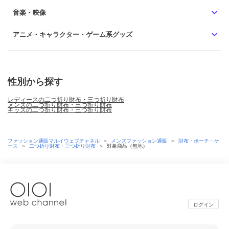
音楽・映像
アニメ・キャラクター・ゲーム系グッズ
性別から探す
レディースの二つ折り財布・三つ折り財布
メンズの二つ折り財布・三つ折り財布
キッズの二つ折り財布・三つ折り財布
ファッション通販マルイウェブチャネル
＞
メンズファッション通販
＞
財布・ポーチ・ケ
ース
＞
二つ折り財布・三つ折り財布
＞
対象商品（無地）
ログイン