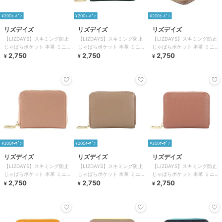
¥200ｸｰﾎﾟﾝ
¥200ｸｰﾎﾟﾝ
¥200ｸｰﾎﾟﾝ
リズデイズ
リズデイズ
リズデイズ
【LIZDAYS】スキミング防止
【LIZDAYS】スキミング防止
【LIZDAYS】スキミング防止
じゃばらポケット 本革 ミニ財
じゃばらポケット 本革 ミニ財
じゃばらポケット 本革 ミニ財
布
2,750
布
2,750
布
2,750
¥
¥
¥
¥200ｸｰﾎﾟﾝ
¥200ｸｰﾎﾟﾝ
¥200ｸｰﾎﾟﾝ
リズデイズ
リズデイズ
リズデイズ
【LIZDAYS】スキミング防止
【LIZDAYS】スキミング防止
【LIZDAYS】スキミング防止
じゃばらポケット 本革 ミニ財
じゃばらポケット 本革 ミニ財
じゃばらポケット 本革 ミニ財
布
2,750
布
2,750
布
2,750
¥
¥
¥