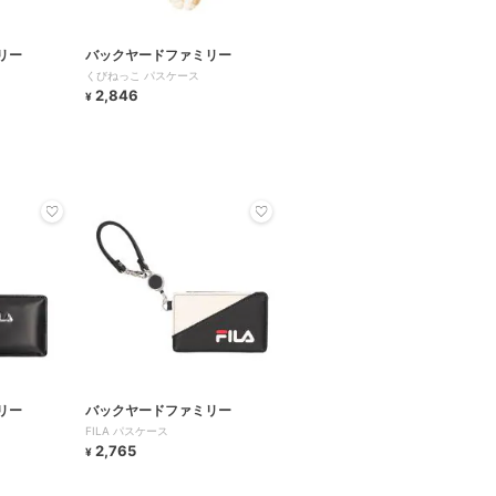
リー
バックヤードファミリー
くびねっこ パスケース
2,846
¥
リー
バックヤードファミリー
FILA パスケース
2,765
¥