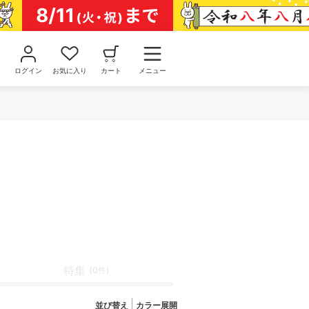
ログイン
お気に入り
カート
メニュー
特集
(0件)
並び替え
カラー展開