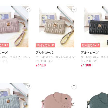
SALE
期間限定SALE
期間限定SALE
ローズ
アルトローズ
アルトローズ
 パスケース 定期入れ キルテ
リール付 パスケース 定期入れ キルテ
リール付 パスケース 定
ロージア
ィング ロージア
ィング ロージア
8
1,188
1,188
¥
¥