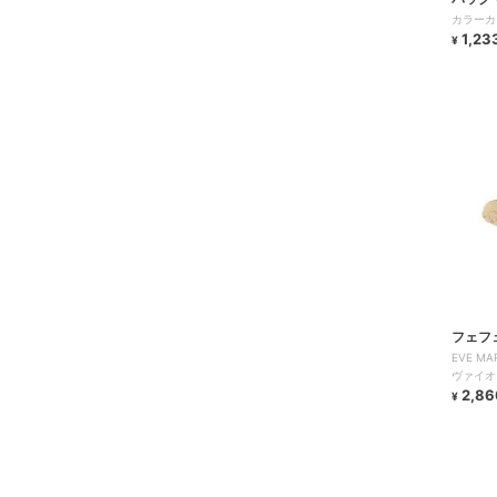
カラーカ
1,23
¥
フェフ
EVE M
ヴァイオ
2,86
¥