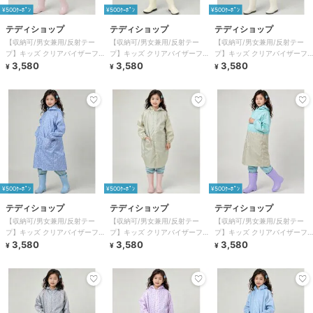
¥500ｸｰﾎﾟﾝ
¥500ｸｰﾎﾟﾝ
¥500ｸｰﾎﾟﾝ
テディショップ
テディショップ
テディショップ
【収納可/男女兼用/反射テー
【収納可/男女兼用/反射テー
【収納可/男女兼用/反射テー
プ】キッズ クリアバイザーフ
プ】キッズ クリアバイザーフ
プ】キッズ クリアバイザーフ
ード付きレインコート+収納袋
3,580
ード付きレインコート+収納袋
3,580
ード付きレインコート+収納袋
3,580
¥
¥
¥
2点セット
2点セット
2点セット
¥500ｸｰﾎﾟﾝ
¥500ｸｰﾎﾟﾝ
¥500ｸｰﾎﾟﾝ
テディショップ
テディショップ
テディショップ
【収納可/男女兼用/反射テー
【収納可/男女兼用/反射テー
【収納可/男女兼用/反射テー
プ】キッズ クリアバイザーフ
プ】キッズ クリアバイザーフ
プ】キッズ クリアバイザーフ
ード付きレインコート+収納袋
3,580
ード付きレインコート+収納袋
3,580
ード付きレインコート+収納袋
3,580
¥
¥
¥
2点セット
2点セット
2点セット