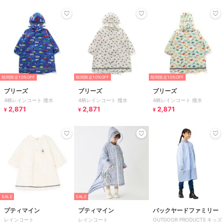
期間限定10%OFF
期間限定10%OFF
期間限定10%OFF
ブリーズ
ブリーズ
ブリーズ
4柄レインコート 撥水
4柄レインコート 撥水
4柄レインコート 撥水
2,871
2,871
2,871
¥
¥
¥
SALE
SALE
プティマイン
プティマイン
バックヤードファミリー
レインコート
レインコート
OUTDOOR PRODUCTS キッズ