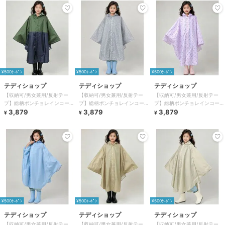
¥500ｸｰﾎﾟﾝ
¥500ｸｰﾎﾟﾝ
¥500ｸｰﾎﾟﾝ
テディショップ
テディショップ
テディショップ
【収納可/男女兼用/反射テー
【収納可/男女兼用/反射テー
【収納可/男女兼用/反射テー
プ】総柄ポンチョレインコート
プ】総柄ポンチョレインコート
プ】総柄ポンチョレインコート
+収納袋 2点セット キッズ
3,879
+収納袋 2点セット キッズ
3,879
+収納袋 2点セット キッズ
3,879
¥
¥
¥
¥500ｸｰﾎﾟﾝ
¥500ｸｰﾎﾟﾝ
¥500ｸｰﾎﾟﾝ
テディショップ
テディショップ
テディショップ
【収納可/男女兼用/反射テー
【収納可/男女兼用/反射テー
【収納可/男女兼用/反射テー