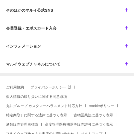
そのほかのマルイ公式SNS
会員登録・エポスカード入会
インフォメーション
マルイウェブチャネルについて
ご利用規約
プライバシーポリシー
個人情報の取り扱いに関する同意条項
丸井グループ カスタマーハラスメント対応方針
cookieポリシー
特定商取引に関する法律に基づく表示
古物営業法に基づく表示
酒類販売管理者標識
高度管理医療機器等販売許可に基づく表示
マルイウェブチャネル出店のお問い合わせ
サイトマップ