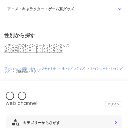
アニメ・キャラクター・ゲーム系グッズ
性別から探す
レディースのレインコート・レイングッズ
メンズのレインコート・レイングッズ
キッズのレインコート・レイングッズ
ファッション通販マルイウェブチャネル
＞
傘・レイングッズ
＞
レインコート・レイング
ッズ
＞
対象商品（リボン）
ログイン
カテゴリーからさがす