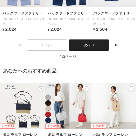
バックヤードファミリー
バックヤードファミリー
バックヤードファミリー
OUTDOOR PRODUCTS キッズ
OUTDOOR PRODUCTS キッズ
OUTDOOR PRODUCTS キッズ
パンツ
パンツ
ポンチョ
2,024
2,024
2,504
¥
¥
¥
前へ
次へ
1/2ページ
あなたへのおすすめ商品
まとめ割
まとめ割
まとめ割
ポロ ラルフ ローレン
ポロ ラルフ ローレン
ポロ ラルフ ローレン