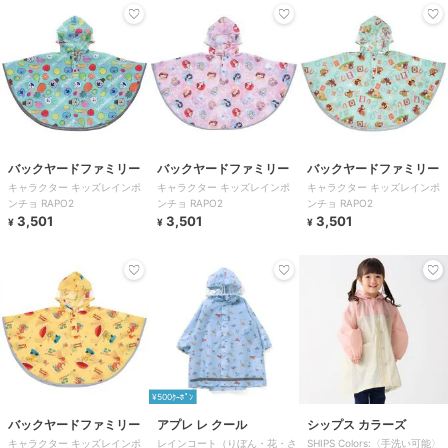
バックヤードファミリー
バックヤードファミリー
バックヤードファミリー
キャラクター キッズレインポ
キャラクター キッズレインポ
キャラクター キッズレインポ
ンチョ RAPO2
ンチョ RAPO2
ンチョ RAPO2
3,501
3,501
3,501
¥
¥
¥
¥500ｸｰﾎﾟﾝ
バックヤードファミリー
アプレ レ クール
シップス カラーズ
キャラクター キッズレインポ
レインコート（りぼん・花・さ
SHIPS Colors:〈手洗い可能〉