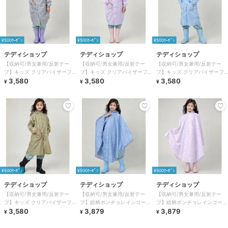
¥500ｸｰﾎﾟﾝ
¥500ｸｰﾎﾟﾝ
¥500ｸｰﾎﾟﾝ
テディショップ
テディショップ
テディショップ
【収納可/男女兼用/反射テー
【収納可/男女兼用/反射テー
【収納可/男女兼用/反射テー
プ】キッズ クリアバイザーフ
プ】キッズ クリアバイザーフ
プ】キッズ クリアバイザーフ
ード付きレインコート+収納袋
3,580
ード付きレインコート+収納袋
3,580
ード付きレインコート+収納袋
3,580
¥
¥
¥
2点セット
2点セット
2点セット
¥500ｸｰﾎﾟﾝ
¥500ｸｰﾎﾟﾝ
¥500ｸｰﾎﾟﾝ
テディショップ
テディショップ
テディショップ
【収納可/男女兼用/反射テー
【収納可/男女兼用/反射テー
【収納可/男女兼用/反射テー
プ】キッズ クリアバイザーフ
プ】総柄ポンチョレインコート
プ】総柄ポンチョレインコート
ード付きレインコート+収納袋
3,580
+収納袋 2点セット キッズ
3,879
+収納袋 2点セット キッズ
3,879
¥
¥
¥
2点セット