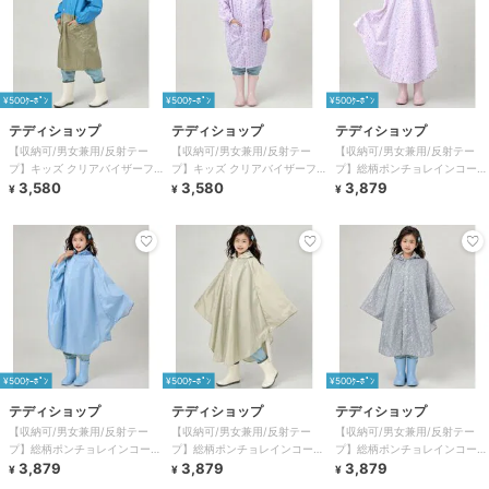
¥500ｸｰﾎﾟﾝ
¥500ｸｰﾎﾟﾝ
¥500ｸｰﾎﾟﾝ
テディショップ
テディショップ
テディショップ
【収納可/男女兼用/反射テー
【収納可/男女兼用/反射テー
【収納可/男女兼用/反射テー
プ】キッズ クリアバイザーフ
プ】キッズ クリアバイザーフ
プ】総柄ポンチョレインコート
ード付きレインコート+収納袋
3,580
ード付きレインコート+収納袋
3,580
+収納袋 2点セット キッズ
3,879
¥
¥
¥
2点セット
2点セット
¥500ｸｰﾎﾟﾝ
¥500ｸｰﾎﾟﾝ
¥500ｸｰﾎﾟﾝ
テディショップ
テディショップ
テディショップ
【収納可/男女兼用/反射テー
【収納可/男女兼用/反射テー
【収納可/男女兼用/反射テー
プ】総柄ポンチョレインコート
プ】総柄ポンチョレインコート
プ】総柄ポンチョレインコート
+収納袋 2点セット キッズ
3,879
+収納袋 2点セット キッズ
3,879
+収納袋 2点セット キッズ
3,879
¥
¥
¥