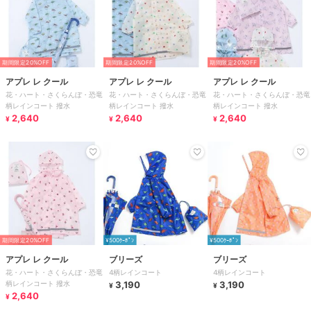
期間限定20%OFF
期間限定20%OFF
期間限定20%OFF
アプレ レ クール
アプレ レ クール
アプレ レ クール
花・ハート・さくらんぼ・恐竜
花・ハート・さくらんぼ・恐竜
花・ハート・さくらんぼ・恐竜
柄レインコート 撥水
柄レインコート 撥水
柄レインコート 撥水
2,640
2,640
2,640
¥
¥
¥
期間限定20%OFF
¥500ｸｰﾎﾟﾝ
¥500ｸｰﾎﾟﾝ
アプレ レ クール
ブリーズ
ブリーズ
花・ハート・さくらんぼ・恐竜
4柄レインコート
4柄レインコート
柄レインコート 撥水
3,190
3,190
¥
¥
2,640
¥