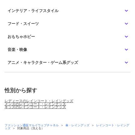
インテリア・ライフスタイル
フード・スイーツ
おもちゃホビー
音楽・映像
アニメ・キャラクター・ゲーム系グッズ
性別から探す
レディースのレインコート・レイングッズ
メンズのレインコート・レイングッズ
キッズのレインコート・レイングッズ
ファッション通販マルイウェブチャネル
＞
傘・レイングッズ
＞
レインコート・レイング
ッズ
＞
対象商品（洗える）