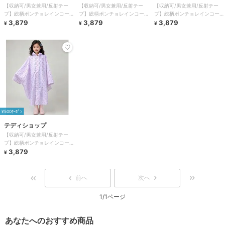
【収納可/男女兼用/反射テー
【収納可/男女兼用/反射テー
【収納可/男女兼用/反射テー
プ】総柄ポンチョレインコート
プ】総柄ポンチョレインコート
プ】総柄ポンチョレインコート
+収納袋 2点セット キッズ
3,879
+収納袋 2点セット キッズ
3,879
+収納袋 2点セット キッズ
3,879
¥
¥
¥
¥500ｸｰﾎﾟﾝ
テディショップ
【収納可/男女兼用/反射テー
プ】総柄ポンチョレインコート
+収納袋 2点セット キッズ
3,879
¥
前へ
次へ
1/1ページ
あなたへのおすすめ商品