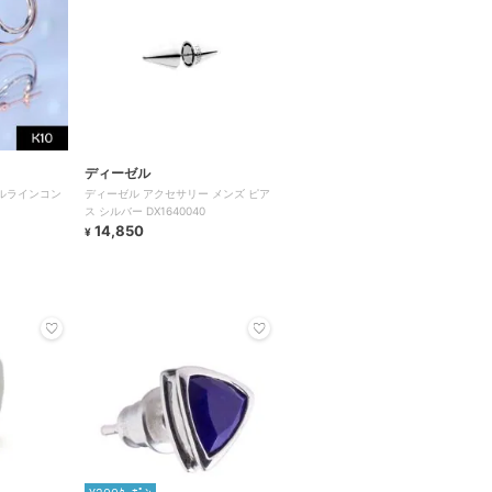
ディーゼル
ブルラインコン
ディーゼル アクセサリー メンズ ピア
ス シルバー DX1640040
14,850
¥