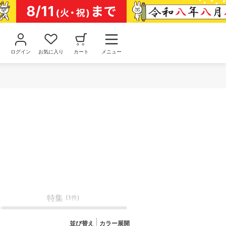
ログイン
お気に入り
カート
メニュー
特集
(1件)
並び替え
カラー展開