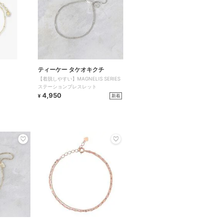
ティーケー タケオキクチ
ト
【着脱しやすい】MAGNELIS SERIES
ステーションブレスレット
4,950
新着
¥