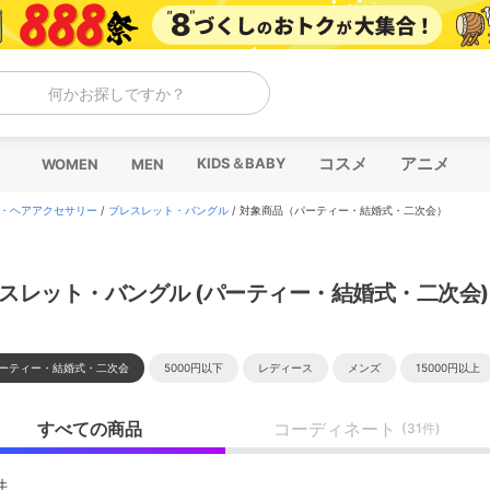
何かお探しですか？
コスメ
アニメ
KIDS＆BABY
WOMEN
MEN
・ヘアアクセサリー
/
ブレスレット・バングル
/
対象商品（パーティー・結婚式・二次会）
スレット・バングル (パーティー・結婚式・二次会)
ーティー・結婚式・二次会
5000円以下
レディース
メンズ
15000円以上
すべての商品
コーディネート
(31件)