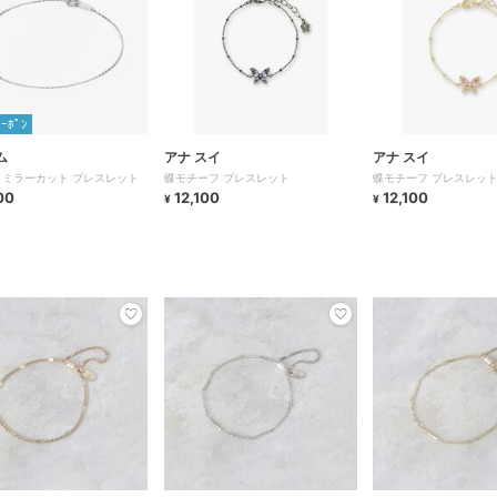
ｸｰﾎﾟﾝ
ム
アナ スイ
アナ スイ
 ミラーカット ブレスレット
蝶モチーフ ブレスレット
蝶モチーフ ブレスレッ
00
12,100
12,100
¥
¥