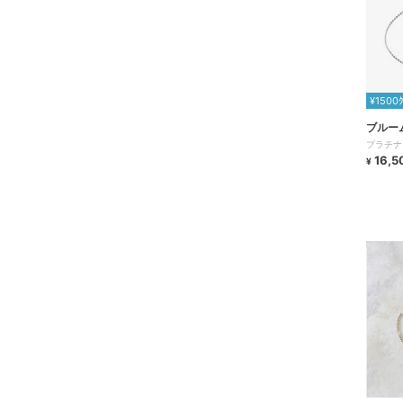
¥1500
ブルー
プラチナ
16,5
¥