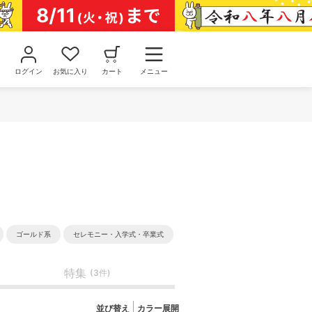
ログイン
お気に入り
カート
メニュー
ゴールド系
セレモニー・入学式・卒業式
特集
(3件)
並び替え
カラー展開