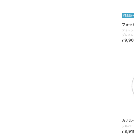
¥888ｸ
フォッ
フォッシ
9,90
¥
カナル
8,91
¥