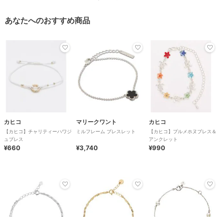
あなたへのおすすめ商品
カヒコ
マリークワント
カヒコ
【カヒコ】チャリティーハワジ
ミルフレーム ブレスレット
【カヒコ】プルメホヌブレス＆
ュブレス
アンクレット
¥660
¥3,740
¥990