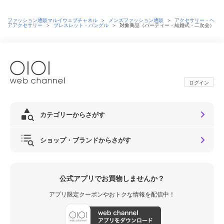
ファッション通販マルイウェブチャネル
＞
メンズファッション通販
＞
アクセサリー・ヘ
アアクセサリー
＞
ブレスレット・バングル
＞
対象商品（パーティー・結婚式・二次会）
ログイン
カテゴリーからさがす
ショップ・ブランドからさがす
公式アプリでお買物しませんか？
アプリ限定クーポンやおトクな情報を配信中！