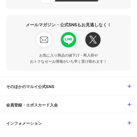
メールマガジン・公式SNSもお見逃しなく！
お気に入り商品の値下げ・再入荷や
おトクなセール情報がいち早く受け取れます！
そのほかのマルイ公式SNS
会員登録・エポスカード入会
インフォメーション