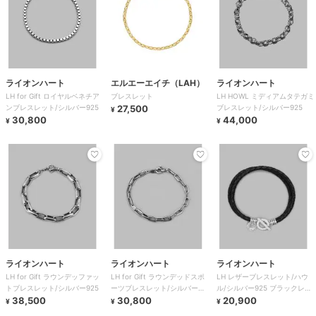
ライオンハート
エルエーエイチ（LAH）
ライオンハート
LH for Gift ロイヤルベネチア
ブレスレット
LH HOWL ミディアムタテガミ
ンブレスレット/シルバー925
27,500
ブレスレット/シルバー925
¥
30,800
44,000
¥
¥
ライオンハート
ライオンハート
ライオンハート
LH for Gift ラウンデッファッ
LH for Gift ラウンデッドスポ
LH レザーブレスレット/ハウ
トブレスレット/シルバー925
ーツブレスレット/シルバー
ル/シルバー925 ブラックレザ
38,500
925
30,800
ー
20,900
¥
¥
¥