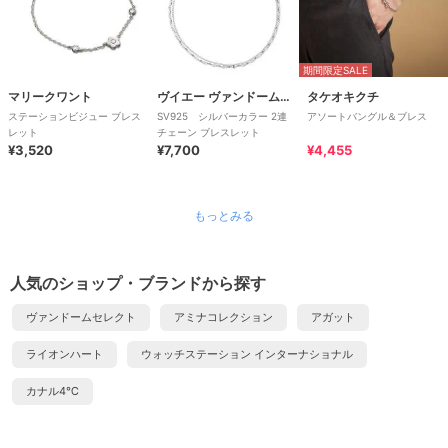
期間限定SALE
マリークワント
ヴイエー ヴァンドーム青山
タケオキクチ
ステーションビジュー ブレス
SV925 シルバーカラー 2連
アソートバングル＆ブレス
レット
チェーン ブレスレット
¥3,520
¥7,700
¥4,455
もっとみる
人気のショップ・ブランドから探す
ヴァンドームセレクト
アミナコレクション
アガット
ライオンハート
ウォッチステーション インターナショナル
カナル4℃