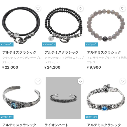
¥200ｸｰﾎﾟﾝ
¥200ｸｰﾎﾟﾝ
¥200ｸｰﾎﾟﾝ
アルテミスクラシック
アルテミスクラシック
アルテミスクラシック
クラシカルフックWレザーブレ
クラシカルフックWオニキスブ
トレサリーラブラドライト数珠
スレット
レスレット
ブレス
22,000
24,200
9,900
¥
¥
¥
¥200ｸｰﾎﾟﾝ
¥200ｸｰﾎﾟﾝ
アルテミスクラシック
ライオンハート
アルテミスクラシック