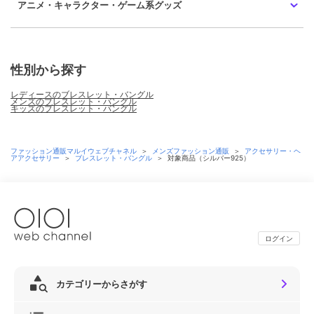
アニメ・キャラクター・ゲーム系グッズ
性別から探す
レディースのブレスレット・バングル
メンズのブレスレット・バングル
キッズのブレスレット・バングル
ファッション通販マルイウェブチャネル
＞
メンズファッション通販
＞
アクセサリー・ヘ
アアクセサリー
＞
ブレスレット・バングル
＞
対象商品（シルバー925）
ログイン
カテゴリーからさがす