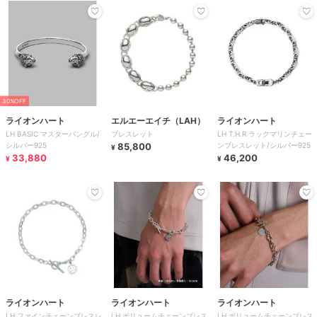
30%OFF
ライオンハート
エルエーエイチ（LAH）
ライオンハート
LH BASIC マスターバングル/
ブレスレット
LH T.H.R ラックマリンチェー
シルバー925
85,800
ンブレスレット/シルバー925
¥
33,880
46,200
¥
¥
ライオンハート
ライオンハート
ライオンハート
LH ファインチェーンブレスレ
LH ボリュームチェーンブレス
LH ボリュームチェーンブレス