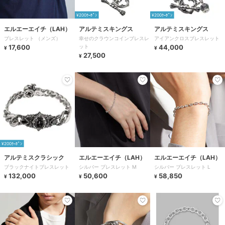
¥200ｸｰﾎﾟﾝ
¥200ｸｰﾎﾟﾝ
エルエーエイチ（LAH）
アルテミスキングス
アルテミスキングス
ブレスレット （メンズ）
幸せのクラウンコインブレスレ
アイアンクロスブレスレット
17,600
ット
44,000
¥
¥
27,500
¥
¥200ｸｰﾎﾟﾝ
アルテミスクラシック
エルエーエイチ（LAH）
エルエーエイチ（LAH）
ブラックナイトブレスレット
シルバー ブレスレット M
シルバー ブレスレット L
132,000
50,600
58,850
¥
¥
¥