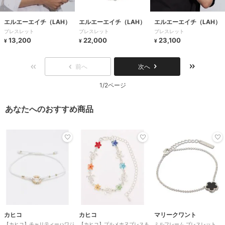
エルエーエイチ（LAH）
エルエーエイチ（LAH）
エルエーエイチ（LAH）
ブレスレット
ブレスレット
ブレスレット
13,200
22,000
23,100
¥
¥
¥
前へ
次へ
1/2ページ
あなたへのおすすめ商品
カヒコ
カヒコ
マリークワント
【カヒコ】チャリティーハワジ
【カヒコ】プルメホヌブレス＆
ミルフレーム ブレスレット