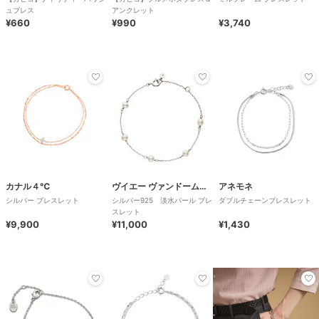
ュブレス
アンクレット
¥660
¥990
¥3,740
カナル４℃
ヴイエー ヴァンドーム青山
アネモネ
シルバー ブレスレット
シルバー925 淡水パール ブレ
ダブルチェーンブレスレット
スレット
¥9,900
¥11,000
¥1,430