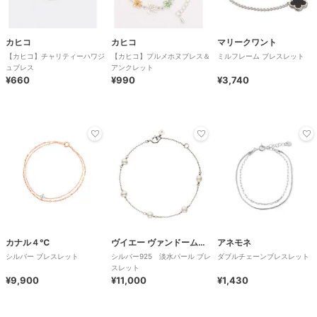
カヒコ
カヒコ
マリークワント
【カヒコ】チャリティーハワジ
【カヒコ】プルメホヌブレス＆
ミルフレーム ブレスレット
ュブレス
アンクレット
¥660
¥990
¥3,740
カナル４℃
ヴイエー ヴァンドーム青山
アネモネ
シルバー ブレスレット
シルバー925 淡水パール ブレ
ダブルチェーンブレスレット
スレット
¥9,900
¥11,000
¥1,430