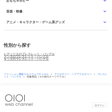
おもちゃホビー
音楽・映像
アニメ・キャラクター・ゲーム系グッズ
性別から探す
レディースのブレスレット・バングル
メンズのブレスレット・バングル
キッズのブレスレット・バングル
ファッション通販マルイウェブチャネル
＞
アクセサリー・ヘアアクセサリー
＞
ブレスレ
ット・バングル
＞
対象商品（その他モチーフアクセ）
ログイン