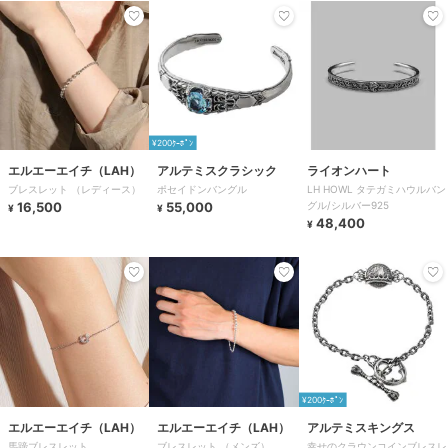
¥200ｸｰﾎﾟﾝ
エルエーエイチ（LAH）
アルテミスクラシック
ライオンハート
ブレスレット （レディース）
ポセイドンバングル
LH HOWL タテガミハウルバン
16,500
55,000
グル/シルバー925
¥
¥
48,400
¥
¥200ｸｰﾎﾟﾝ
エルエーエイチ（LAH）
エルエーエイチ（LAH）
アルテミスキングス
馬蹄ブレスレット
ブレスレット （メンズ）
幸せのクラウンコインブレスレ