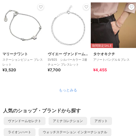
期間限定SALE
マリークワント
ヴイエー ヴァンドーム青山
タケオキクチ
ステーションビジュー ブレス
SV925 シルバーカラー 2連
アソートバングル＆ブレス
レット
チェーン ブレスレット
¥3,520
¥7,700
¥4,455
もっとみる
人気のショップ・ブランドから探す
ヴァンドームセレクト
アミナコレクション
アガット
ライオンハート
ウォッチステーション インターナショナル