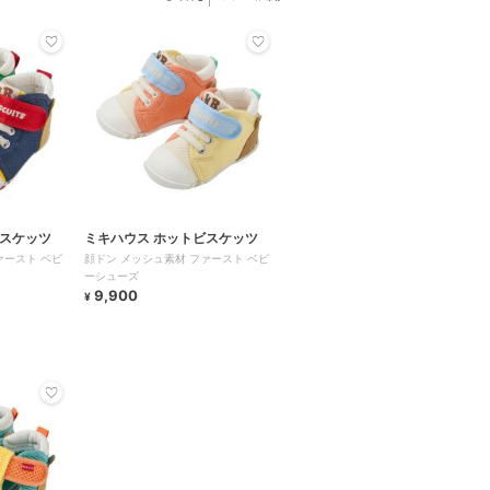
ビスケッツ
ミキハウス ホットビスケッツ
ァースト ベビ
顔ドン メッシュ素材 ファースト ベビ
ーシューズ
9,900
¥