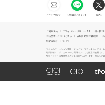
メールマガジン
LINE公式アカウント
公式X
ご利用規約
プライバシーポリシー
個人情報
古物営業法に基づく表示
酒類販売管理者標識
高
宅配収納サービス
マルイのファッション通販「マルイウェブチャネル」では、
毎日開催！エポスカードのご利用でいつでも配送料無料です
場合・マルイ店舗価格と異なる場合がございます。お支払い