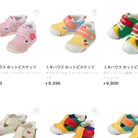
ウス ホットビスケッツ
ミキハウス ホットビスケッツ
ミキハウス ホット
ッセル ファーストベビーシュ
ダブルラッセル ファーストベビーシュ
顔ドン メッシュ素材 フ
ーズ
ーシューズ
0
9,350
9,900
¥
¥