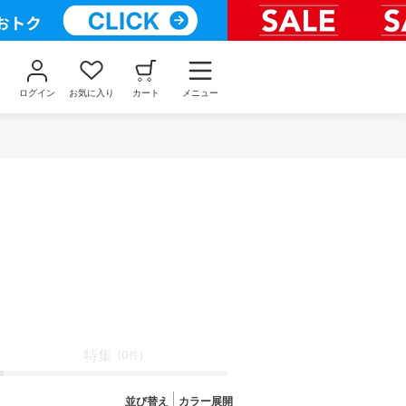
ログイン
お気に入り
カート
メニュー
特集
(0件)
並び替え
カラー展開