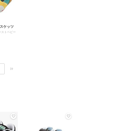
ビスケッツ
ーストベビー