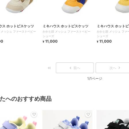
ウス ホットビスケッツ
ミキハウス ホットビスケッツ
ミキハウス ホット
 メッシュ ファーストベビー
かかと顔 メッシュ ファーストベビー
かかと顔 メッシュ ファ
シューズ
シューズ
00
11,000
11,000
¥
¥
前へ
次へ
1/1ページ
たへのおすすめ商品