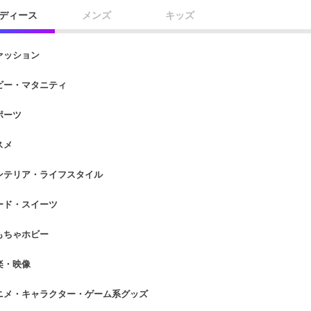
ディース
メンズ
キッズ
ァッション
ビー・マタニティ
ポーツ
スメ
ンテリア・ライフスタイル
ード・スイーツ
もちゃホビー
楽・映像
ニメ・キャラクター・ゲーム系グッズ