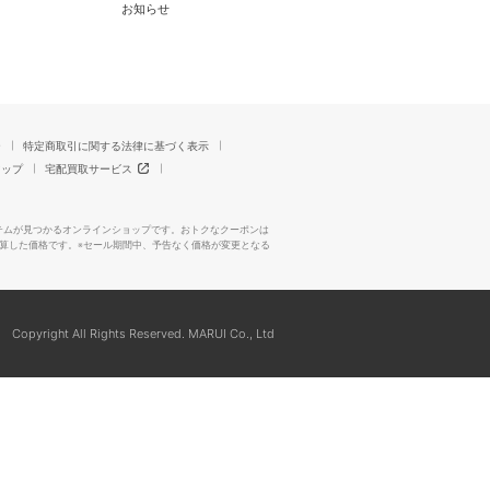
お知らせ
ー
特定商取引に関する法律に基づく表示
マップ
宅配買取サービス
テムが見つかるオンラインショップです。おトクなクーポンは
算した価格です。※セール期間中、予告なく価格が変更となる
Copyright All Rights Reserved. MARUI Co., Ltd