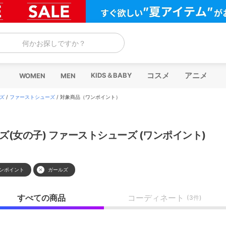
何かお探しですか？
コスメ
アニメ
KIDS＆BABY
WOMEN
MEN
ズ
/
ファーストシューズ
/
対象商品（ワンポイント）
ズ(女の子) ファーストシューズ (ワンポイント)
ンポイント
ガールズ
すべての商品
コーディネート
(3件)