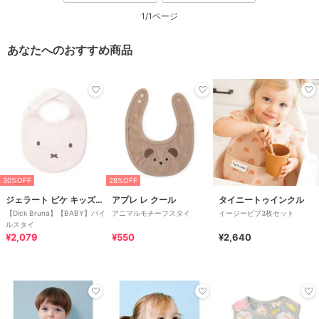
1/1ページ
あなたへのおすすめ商品
30%OFF
28%OFF
ジェラート ピケ キッズ＆ベビー
アプレ レ クール
タイニートゥインクル
【Dick Bruna】【BABY】パイ
アニマルモチーフスタイ
イージービブ3枚セット
ルスタイ
¥2,079
¥550
¥2,640