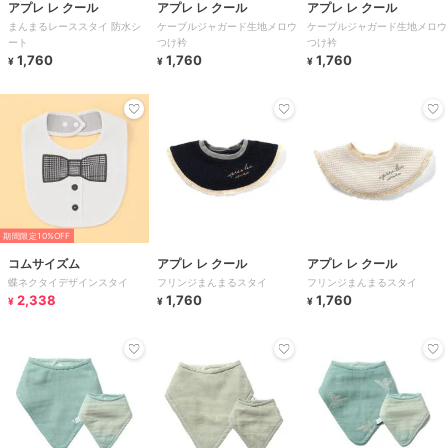
アプレ レ クール
アプレ レ クール
アプレ レ クール
まんまるレーススタイ 防水シ
ケーブルジャガード生地メロウ
ケーブルジャガード生地メロウ
ート
つけ衿
つけ衿
1,760
1,760
1,760
¥
¥
¥
期間限定10%OFF
コムサイズム
アプレ レ クール
アプレ レ クール
蝶ネクタイデザインスタイ
フリンジまんまるスタイ
フリンジまんまるスタイ
2,338
1,760
1,760
¥
¥
¥