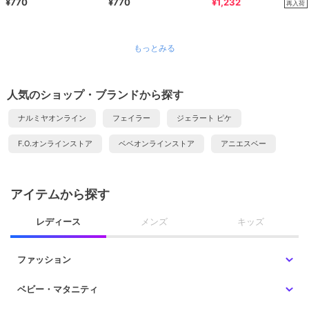
¥770
¥770
¥1,232
再入荷
もっとみる
人気のショップ・ブランドから探す
ナルミヤオンライン
フェイラー
ジェラート ピケ
F.O.オンラインストア
ベベオンラインストア
アニエスベー
アイテムから探す
レディース
メンズ
キッズ
ファッション
ベビー・マタニティ