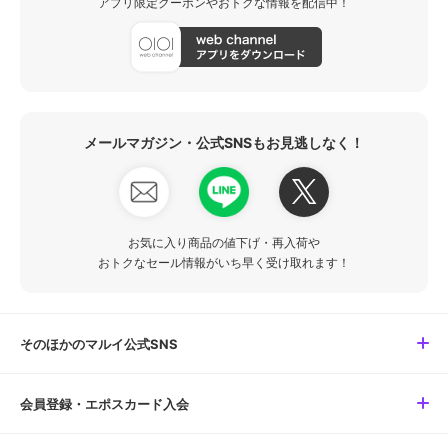
アプリ限定クーポンやおトクな情報を配信中！
メールマガジン・公式SNSもお見逃しなく！
お気に入り商品の値下げ・再入荷や
おトクなセール情報がいち早く受け取れます！
そのほかのマルイ公式SNS
会員登録・エポスカード入会