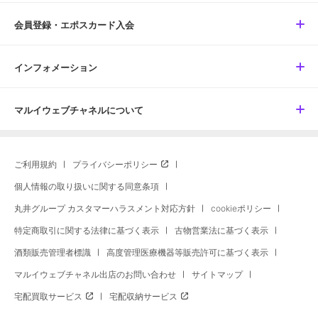
会員登録・エポスカード入会
インフォメーション
マルイウェブチャネルについて
ご利用規約
プライバシーポリシー
個人情報の取り扱いに関する同意条項
丸井グループ カスタマーハラスメント対応方針
cookieポリシー
特定商取引に関する法律に基づく表示
古物営業法に基づく表示
酒類販売管理者標識
高度管理医療機器等販売許可に基づく表示
マルイウェブチャネル出店のお問い合わせ
サイトマップ
宅配買取サービス
宅配収納サービス