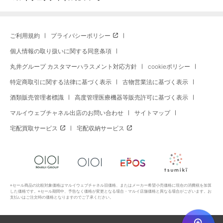
ご利用規約
プライバシーポリシー
個人情報の取り扱いに関する同意条項
丸井グループ カスタマーハラスメント対応方針
cookieポリシー
特定商取引に関する法律に基づく表示
古物営業法に基づく表示
酒類販売管理者標識
高度管理医療機器等販売許可に基づく表示
マルイウェブチャネル出店のお問い合わせ
サイトマップ
宅配買取サービス
宅配収納サービス
※セール商品の比較対象価格はマルイウェブチャネル旧価格、またはメーカー希望小売価格に現在の消費税を加算
した価格です。※セール期間中、予告なく価格が変更となる場合・マルイ店舗価格と異なる場合がございます。お
支払いはご注文時の価格となりますのでご了承ください。