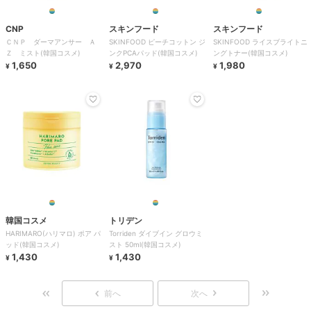
CNP
スキンフード
スキンフード
ＣＮＰ ダーマアンサー Ａ
SKINFOOD ピーチコットン ジ
SKINFOOD ライスブライトニ
Ｚ ミスト(韓国コスメ)
ンクPCAパッド(韓国コスメ)
ングトナー(韓国コスメ)
1,650
2,970
1,980
¥
¥
¥
韓国コスメ
トリデン
HARIMARO(ハリマロ) ポア パ
Torriden ダイブイン グロウミ
ッド(韓国コスメ)
スト 50ml(韓国コスメ)
1,430
1,430
¥
¥
前へ
次へ