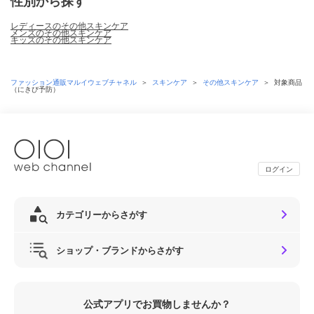
性別から探す
レディースのその他スキンケア
メンズのその他スキンケア
キッズのその他スキンケア
ファッション通販マルイウェブチャネル
＞
スキンケア
＞
その他スキンケア
＞
対象商品
（にきび予防）
ログイン
カテゴリーからさがす
ショップ・ブランドからさがす
公式アプリでお買物しませんか？