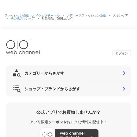
ファッション通販マルイウェブチャネル
＞
レディースファッション通販
＞
スキンケア
＞
その他スキンケア
＞
対象商品（韓国コスメ）
ログイン
カテゴリーからさがす
ショップ・ブランドからさがす
公式アプリでお買物しませんか？
アプリ限定クーポンやおトクな情報を配信中！