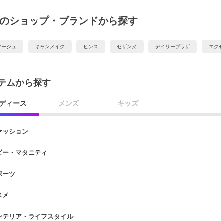
のショップ・ブランドから探す
アージュ
キャンメイク
ヒンス
セザンヌ
デイリープラザ
エク
テムから探す
ディース
メンズ
キッズ
ァッション
ビー・マタニティ
ポーツ
スメ
ンテリア・ライフスタイル