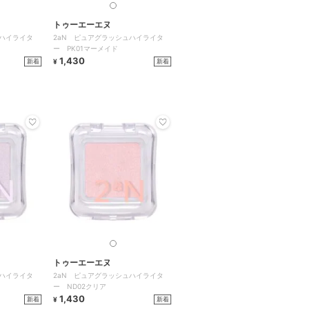
トゥーエーエヌ
ュハイライタ
2aN ピュアグラッシュハイライタ
ー PK01マーメイド
1,430
新着
新着
¥
トゥーエーエヌ
ュハイライタ
2aN ピュアグラッシュハイライタ
ー ND02クリア
1,430
新着
新着
¥