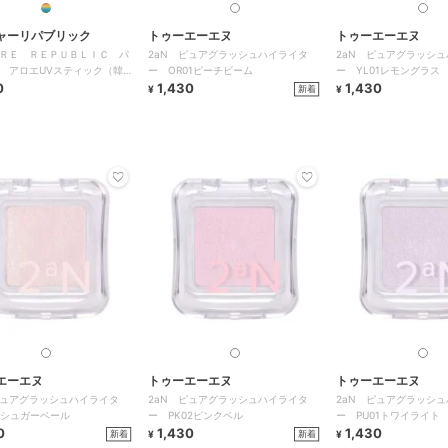
ャーリパブリック
トゥーエーエヌ
トゥーエーエヌ
ＲＥ ＲＥＰＵＢＬＩＣ パ
2aN ピュアグラッシュハイライタ
2aN ピュアグラッシ
 アロエUVスティック（韓国
ー OR01ピーチビーム
ー YL01レモングラス
0
1,430
1,430
新着
¥
¥
エーエヌ
トゥーエーエヌ
トゥーエーエヌ
ピュアグラッシュハイライタ
2aN ピュアグラッシュハイライタ
2aN ピュアグラッシ
01シュガーベール
ー PK02ピンクベル
ー PU01トワイライト
0
1,430
1,430
新着
新着
¥
¥