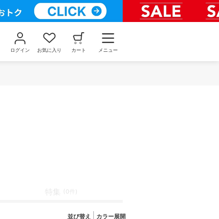
ログイン
お気に入り
カート
メニュー
特集
(0件)
並び替え
カラー展開