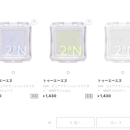
エーエヌ
トゥーエーエヌ
トゥーエーエヌ
ピュアグラッシュハイライタ
2aN ピュアグラッシュハイライタ
2aN ピュアグラッシ
01ウェーブ
ー GN01ライムボム
ー WH01フロスティ
0
1,430
1,430
新着
新着
¥
¥
前へ
次へ