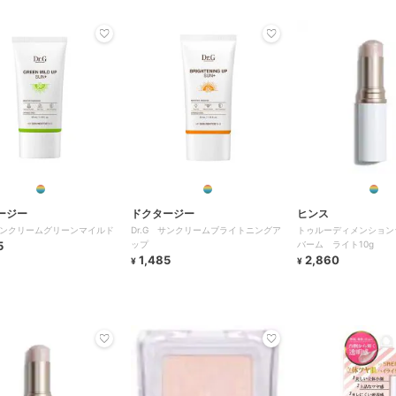
ージー
ドクタージー
ヒンス
 サンクリームグリーンマイルド
Dr.G サンクリームブライトニングア
トゥルーディメンション
5
ップ
バーム ライト10g
1,485
2,860
¥
¥