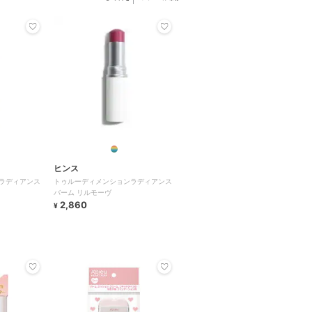
ヒンス
ラディアンス
トゥルーディメンションラディアンス
バーム リルモーヴ
2,860
¥