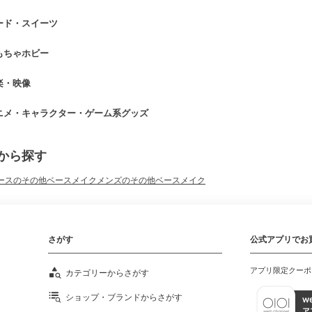
ード・スイーツ
もちゃホビー
楽・映像
ニメ・キャラクター・ゲーム系グッズ
から探す
ースのその他ベースメイク
メンズのその他ベースメイク
さがす
公式アプリでお
アプリ限定クーポ
カテゴリーからさがす
ショップ・ブランドからさがす