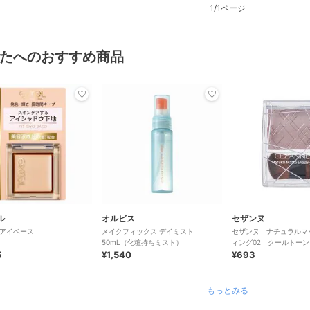
1/1ページ
たへのおすすめ商品
ル
オルビス
セザンヌ
アイベース
メイクフィックス デイミスト
セザンヌ ナチュラルマ
50mL（化粧持ちミスト）
ィング02 クールトーン
5
¥1,540
¥693
もっとみる