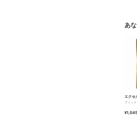
あな
エクセ
フィット
¥1,04