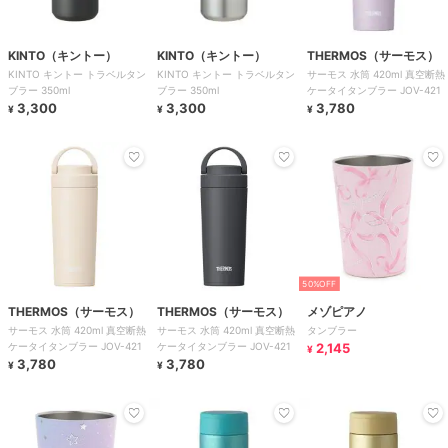
KINTO（キントー）
KINTO（キントー）
THERMOS（サーモス）
KINTO キントー トラベルタン
KINTO キントー トラベルタン
サーモス 水筒 420ml 真空断熱
ブラー 350ml
ブラー 350ml
ケータイタンブラー JOV-421
3,300
3,300
3,780
¥
¥
¥
50%OFF
THERMOS（サーモス）
THERMOS（サーモス）
メゾピアノ
サーモス 水筒 420ml 真空断熱
サーモス 水筒 420ml 真空断熱
タンブラー
ケータイタンブラー JOV-421
ケータイタンブラー JOV-421
2,145
¥
3,780
3,780
¥
¥