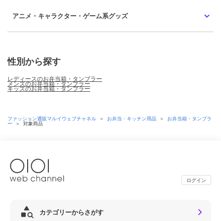
アニメ・キャラクター・ゲーム系グッズ
性別から探す
レディースのお弁当箱・タンブラー
メンズのお弁当箱・タンブラー
キッズのお弁当箱・タンブラー
ファッション通販マルイウェブチャネル
＞
お弁当・キッチン用品
＞
お弁当箱・タンブラ
ー
＞
対象商品
ログイン
カテゴリーからさがす