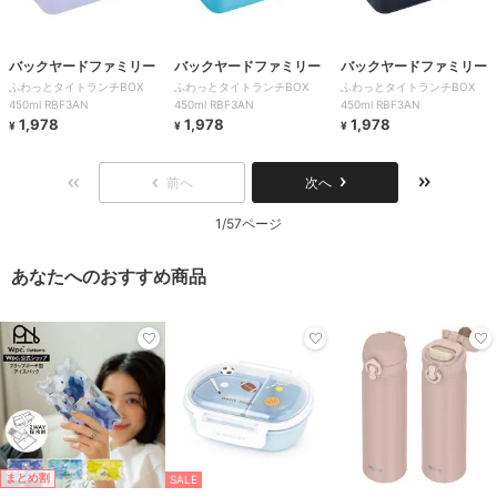
バックヤードファミリー
バックヤードファミリー
バックヤードファミリー
ふわっとタイトランチBOX
ふわっとタイトランチBOX
ふわっとタイトランチBOX
450ml RBF3AN
450ml RBF3AN
450ml RBF3AN
1,978
1,978
1,978
¥
¥
¥
前へ
次へ
1/57ページ
あなたへのおすすめ商品
まとめ割
SALE