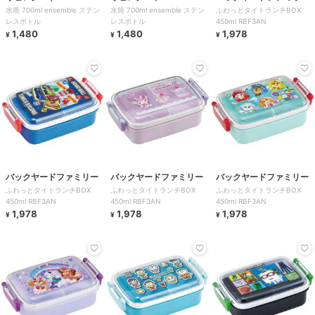
水筒 700ml ensemble ステン
水筒 700ml ensemble ステン
ふわっとタイトランチBOX
レスボトル
レスボトル
450ml RBF3AN
1,480
1,480
1,978
¥
¥
¥
バックヤードファミリー
バックヤードファミリー
バックヤードファミリー
ふわっとタイトランチBOX
ふわっとタイトランチBOX
ふわっとタイトランチBOX
450ml RBF3AN
450ml RBF3AN
450ml RBF3AN
1,978
1,978
1,978
¥
¥
¥