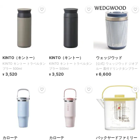
KINTO（キントー）
KINTO（キントー）
ウェッジウッド
KINTO キントー トラベルタン
KINTO キントー トラベルタン
[公式] ウェッジウッド ジオブ
ブラー 500ml
ブラー 500ml
ルー 蓋付ドリンクタンブラー
3,520
3,520
6,600
¥
¥
¥
カローテ
カローテ
バックヤードファミリー