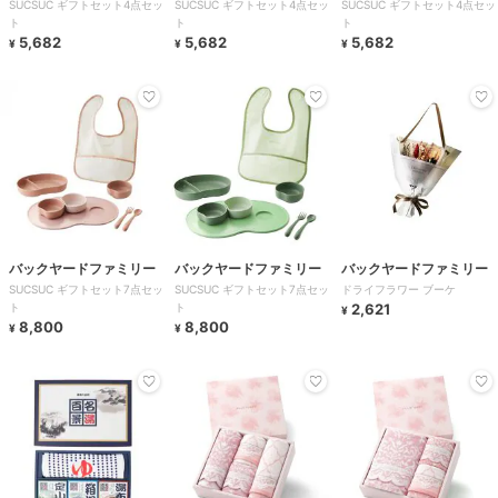
SUCSUC ギフトセット4点セッ
SUCSUC ギフトセット4点セッ
SUCSUC ギフトセット4点セッ
ト
ト
ト
5,682
5,682
5,682
¥
¥
¥
バックヤードファミリー
バックヤードファミリー
バックヤードファミリー
SUCSUC ギフトセット7点セッ
SUCSUC ギフトセット7点セッ
ドライフラワー ブーケ
ト
ト
2,621
¥
8,800
8,800
¥
¥