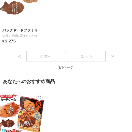
バックヤードファミリー
短所を長所に変えたいやき
2,275
¥
前へ
次へ
1/1ページ
あなたへのおすすめ商品