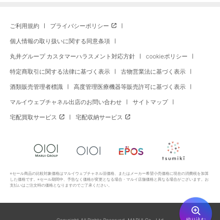
ご利用規約
プライバシーポリシー
個人情報の取り扱いに関する同意条項
丸井グループ カスタマーハラスメント対応方針
cookieポリシー
特定商取引に関する法律に基づく表示
古物営業法に基づく表示
酒類販売管理者標識
高度管理医療機器等販売許可に基づく表示
マルイウェブチャネル出店のお問い合わせ
サイトマップ
宅配買取サービス
宅配収納サービス
※セール商品の比較対象価格はマルイウェブチャネル旧価格、またはメーカー希望小売価格に現在の消費税を加算
した価格です。※セール期間中、予告なく価格が変更となる場合・マルイ店舗価格と異なる場合がございます。お
支払いはご注文時の価格となりますのでご了承ください。
絞り込む