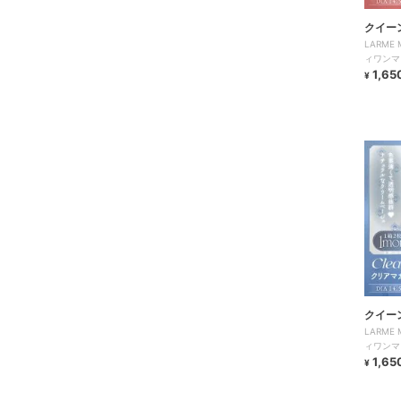
クイー
LARME
ィワンマ
1,65
¥
クイー
LARME
ィワンマ
1,65
¥