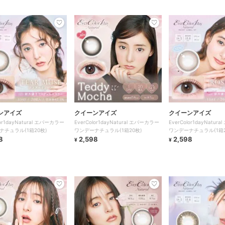
ンアイズ
クイーンアイズ
クイーンアイズ
lor1dayNatural エバーカラー
EverColor1dayNatural エバーカラー
EverColor1dayNatu
ナチュラル(1箱20枚)
ワンデーナチュラル(1箱20枚)
ワンデーナチュラル(1箱2
8
2,598
2,598
¥
¥