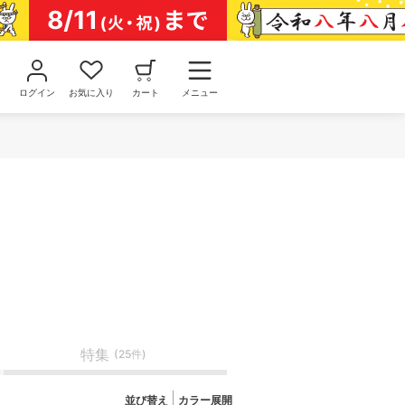
ログイン
お気に入り
カート
メニュー
特集
(25件)
並び替え
カラー展開