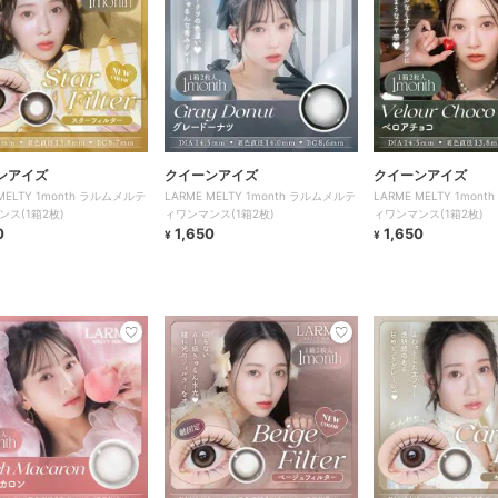
ンアイズ
クイーンアイズ
クイーンアイズ
 MELTY 1month ラルムメルテ
LARME MELTY 1month ラルムメルテ
LARME MELTY 1mon
ンス(1箱2枚)
ィワンマンス(1箱2枚)
ィワンマンス(1箱2枚)
0
1,650
1,650
¥
¥