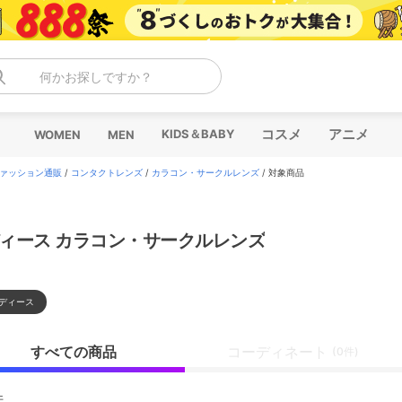
何かお探しですか？
コスメ
アニメ
KIDS＆BABY
WOMEN
MEN
ァッション通販
/
コンタクトレンズ
/
カラコン・サークルレンズ
/
対象商品
ィース カラコン・サークルレンズ
ディース
すべての商品
コーディネート
(0件)