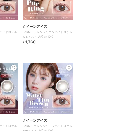
クイーンアイズ
ンハイドロゲル
LARME ラルム シリコンハイドロゲル
Wモイスト UV(1箱10枚)
1,760
¥
クイーンアイズ
ンハイドロゲル
LARME ラルム シリコンハイドロゲル
Wモイスト UV(1箱10枚)