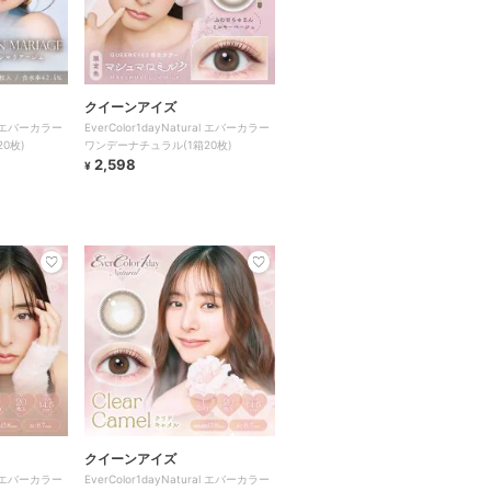
クイーンアイズ
ral エバーカラー
EverColor1dayNatural エバーカラー
0枚)
ワンデーナチュラル(1箱20枚)
2,598
¥
クイーンアイズ
ral エバーカラー
EverColor1dayNatural エバーカラー