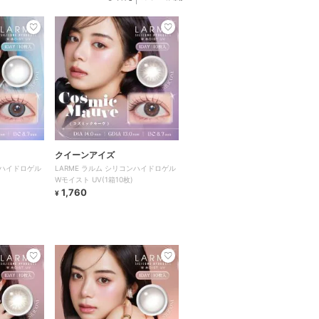
クイーンアイズ
ンハイドロゲル
LARME ラルム シリコンハイドロゲル
Wモイスト UV(1箱10枚)
1,760
¥