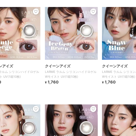
ンアイズ
クイーンアイズ
クイーンアイズ
E ラルム シリコンハイドロゲル
LARME ラルム シリコンハイドロゲル
LARME ラルム シリコ
 UV(1箱10枚)
Wモイスト UV(1箱10枚)
Wモイスト UV(1箱10枚)
0
1,760
1,760
¥
¥