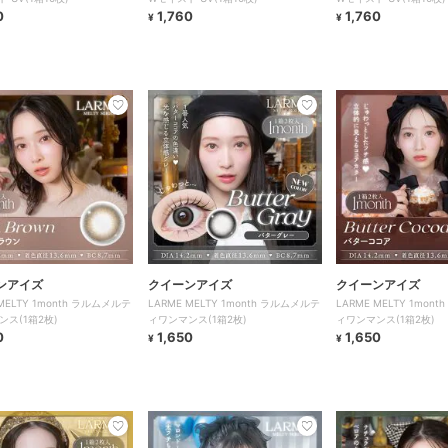
0
1,760
1,760
¥
¥
ンアイズ
クイーンアイズ
クイーンアイズ
 MELTY 1month ラルムメルテ
LARME MELTY 1month ラルムメルテ
LARME MELTY 1mon
ンス(1箱2枚)
ィワンマンス(1箱2枚)
ィワンマンス(1箱2枚)
0
1,650
1,650
¥
¥