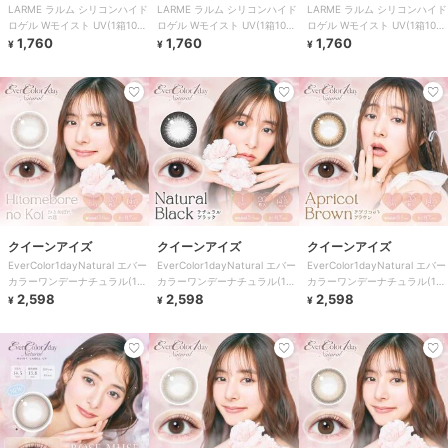
LARME ラルム シリコンハイド
LARME ラルム シリコンハイド
LARME ラルム シリコンハイド
ロゲル Wモイスト UV(1箱10
ロゲル Wモイスト UV(1箱10
ロゲル Wモイスト UV(1箱10
枚)
1,760
枚)
1,760
枚)
1,760
¥
¥
¥
クイーンアイズ
クイーンアイズ
クイーンアイズ
EverColor1dayNatural エバー
EverColor1dayNatural エバー
EverColor1dayNatural エバー
カラーワンデーナチュラル(1箱
カラーワンデーナチュラル(1箱
カラーワンデーナチュラル(1箱
20枚)
2,598
20枚)
2,598
20枚)
2,598
¥
¥
¥