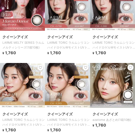
クイーンアイズ
クイーンアイズ
クイーンアイズ
LARME MELTY SERIES ラルム
LARME TORIC ラルムシリコン
LARME TORIC ラルムシリコン
メルティシリーズ(1箱10枚)
ハイドロゲルWモイストUVト
ハイドロゲルWモイストUVト
1,760
ーリック(1箱10枚)
1,760
ーリック(1箱10枚)
1,760
¥
¥
¥
クイーンアイズ
クイーンアイズ
クイーンアイズ
LARME TORIC ラルムシリコン
LARME TORIC ラルムシリコン
azatome あざとめ(1箱10枚)
ハイドロゲルWモイストUVト
ハイドロゲルWモイストUVト
1,760
¥
ーリック(1箱10枚)
1,760
ーリック(1箱10枚)
1,760
¥
¥