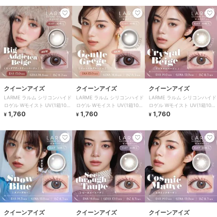
クイーンアイズ
クイーンアイズ
クイーンアイズ
LARME ラルム シリコンハイド
LARME ラルム シリコンハイド
LARME ラルム シリコンハイド
ロゲル Wモイスト UV(1箱10
ロゲル Wモイスト UV(1箱10
ロゲル Wモイスト UV(1箱10
枚)
1,760
枚)
1,760
枚)
1,760
¥
¥
¥
クイーンアイズ
クイーンアイズ
クイーンアイズ