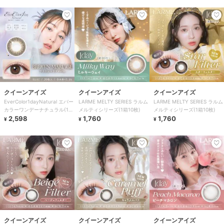
クイーンアイズ
クイーンアイズ
クイーンアイズ
EverColor1dayNatural エバー
LARME MELTY SERIES ラルム
LARME MELTY SERIES ラルム
カラーワンデーナチュラル(1箱
メルティシリーズ(1箱10枚)
メルティシリーズ(1箱10枚)
20枚)
2,598
1,760
1,760
¥
¥
¥
クイーンアイズ
クイーンアイズ
クイーンアイズ