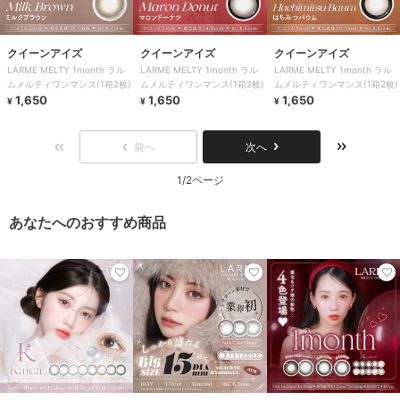
クイーンアイズ
クイーンアイズ
クイーンアイズ
LARME MELTY 1month ラル
LARME MELTY 1month ラル
LARME MELTY 1month ラル
ムメルティワンマンス(1箱2枚)
ムメルティワンマンス(1箱2枚)
ムメルティワンマンス(1箱2枚)
1,650
1,650
1,650
¥
¥
¥
前へ
次へ
1/2ページ
あなたへのおすすめ商品