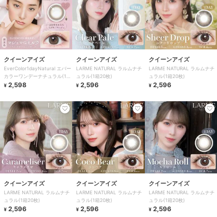
クイーンアイズ
クイーンアイズ
クイーンアイズ
EverColor1dayNatural エバー
LARME NATURAL ラルムナチ
LARME NATURAL ラルムナチ
カラーワンデーナチュラル(1箱
ュラル(1箱20枚)
ュラル(1箱20枚)
20枚)
2,598
2,596
2,596
¥
¥
¥
クイーンアイズ
クイーンアイズ
クイーンアイズ
LARME NATURAL ラルムナチ
LARME NATURAL ラルムナチ
LARME NATURAL ラルムナチ
ュラル(1箱20枚)
ュラル(1箱20枚)
ュラル(1箱20枚)
2,596
2,596
2,596
¥
¥
¥