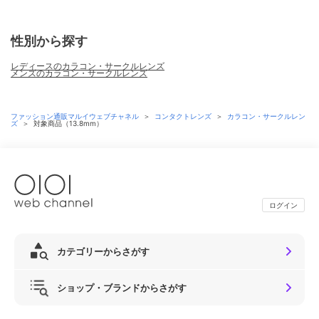
性別から探す
レディースのカラコン・サークルレンズ
メンズのカラコン・サークルレンズ
ファッション通販マルイウェブチャネル
＞
コンタクトレンズ
＞
カラコン・サークルレン
ズ
＞
対象商品（13.8mm）
ログイン
カテゴリーからさがす
ショップ・ブランドからさがす