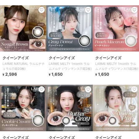
クイーンアイズ
クイーンアイズ
クイーンアイズ
LARME NATURAL ラルムナチ
LARME MELTY 1month ラル
LARME MELTY 1month ラル
ュラル(1箱20枚)
ムメルティワンマンス(1箱2枚)
ムメルティワンマンス(1箱2枚)
2,596
1,650
1,650
¥
¥
¥
クイーンアイズ
クイーンアイズ
クイーンアイズ