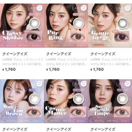
クイーンアイズ
クイーンアイズ
クイーンアイズ
LARME ラルム シリコンハイド
LARME ラルム シリコンハイド
LARME ラルム シリコンハイド
ロゲル Wモイスト UV(1箱10
ロゲル Wモイスト UV(1箱10
ロゲル Wモイスト UV(1箱10
枚)
1,760
枚)
1,760
枚)
1,760
¥
¥
¥
クイーンアイズ
クイーンアイズ
クイーンアイズ