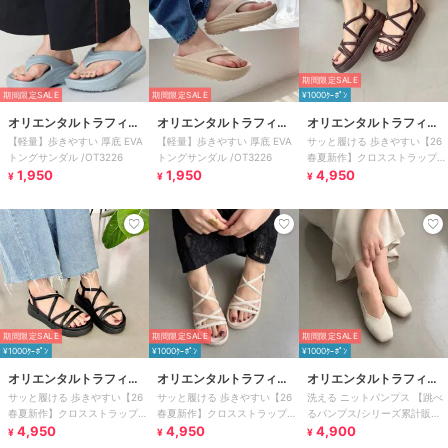
期間限定SALE
期間限定SALE
期間限定SALE
¥1000ｸｰﾎﾟﾝ
オリエンタルトラフィッ
オリエンタルトラフィッ
オリエンタルトラフィッ
【軽量】歩きやすい 厚底 EVA
【軽量】歩きやすい 厚底 EVA
サッと履ける 歩きやすい【26
ク
ク
ク
トングサンダル /OT3226
トングサンダル /OT3226
春夏新作】クロスストラップ
1,950
1,950
軽量 ソール サンダル /61208
4,950
¥
¥
¥
期間限定SALE
期間限定SALE
期間限定SALE
¥1000ｸｰﾎﾟﾝ
¥1000ｸｰﾎﾟﾝ
¥1000ｸｰﾎﾟﾝ
オリエンタルトラフィッ
オリエンタルトラフィッ
オリエンタルトラフィッ
サッと履ける 歩きやすい【26
サッと履ける 歩きやすい【26
洗える ニットパンプス 【跳べ
ク
ク
ク
春夏新作】クロスストラップ
春夏新作】クロスストラップ
るパンプス/シリーズ累計販売
軽量 ソール サンダル /61208
4,950
軽量 ソール サンダル /61208
4,950
数150万足突破】/R-3215
4,900
¥
¥
¥