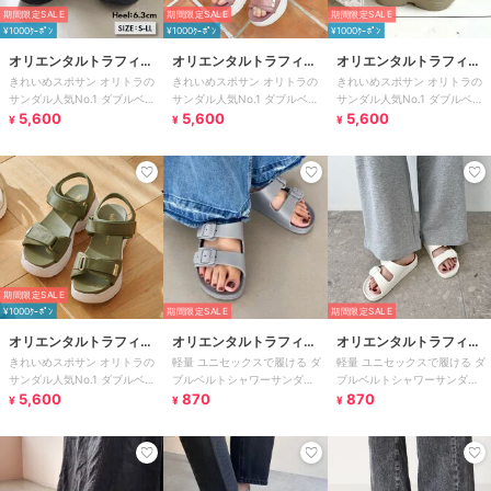
期間限定SALE
期間限定SALE
期間限定SALE
¥1000ｸｰﾎﾟﾝ
¥1000ｸｰﾎﾟﾝ
¥1000ｸｰﾎﾟﾝ
オリエンタルトラフィッ
オリエンタルトラフィッ
オリエンタルトラフィッ
きれいめスポサン オリトラの
きれいめスポサン オリトラの
きれいめスポサン オリトラの
ク
ク
ク
サンダル人気No.1 ダブルベル
サンダル人気No.1 ダブルベル
サンダル人気No.1 ダブルベル
ト スポーツサンダル /42207
5,600
ト スポーツサンダル /42207
5,600
ト スポーツサンダル /42207
5,600
¥
¥
¥
期間限定SALE
¥1000ｸｰﾎﾟﾝ
期間限定SALE
期間限定SALE
オリエンタルトラフィッ
オリエンタルトラフィッ
オリエンタルトラフィッ
きれいめスポサン オリトラの
軽量 ユニセックスで履ける ダ
軽量 ユニセックスで履ける ダ
ク
ク
ク
サンダル人気No.1 ダブルベル
ブルベルトシャワーサンダ
ブルベルトシャワーサンダ
ト スポーツサンダル /42207
5,600
ル/3207
870
ル/3207
870
¥
¥
¥