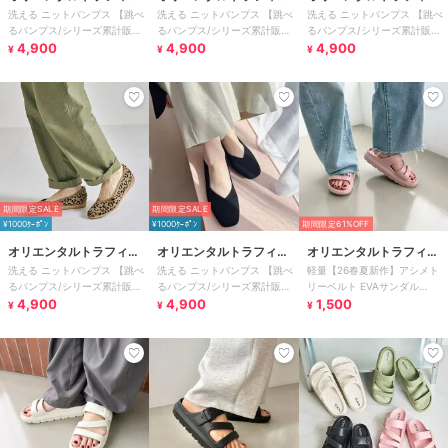
洗える ニットパンプス 【跳べ
洗える ニットパンプス 【跳べ
洗える ニットパンプス 【跳べ
ク
ク
ク
るパンプス/シリーズ累計販売
るパンプス/シリーズ累計販売
るパンプス/シリーズ累計販売
数150万足突破】/R-3215
4,900
数150万足突破】/R-3215
4,900
数150万足突破】/R-3215
4,900
¥
¥
¥
期間限定SALE
期間限定SALE
¥1000ｸｰﾎﾟﾝ
¥1000ｸｰﾎﾟﾝ
期間限定61%OFF
オリエンタルトラフィッ
オリエンタルトラフィッ
オリエンタルトラフィッ
洗える ニットパンプス 【跳べ
洗える ニットパンプス 【跳べ
軽量【26春夏新作】アシメト
ク
ク
ク
るパンプス/シリーズ累計販売
るパンプス/シリーズ累計販売
リーベルト EVAサンダル
数150万足突破】/R-3215
4,900
数150万足突破】/R-3215
4,900
/OT3235
1,500
¥
¥
¥