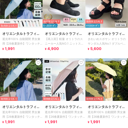
期間限定SALE
期間限定SALE
期間限定SALE
¥1000ｸｰﾎﾟﾝ
¥1000ｸｰﾎﾟﾝ
オリエンタルトラフィッ
オリエンタルトラフィッ
オリエンタルトラフィッ
遮光率100％ 自動開閉 男女兼
【再入荷】軽量 オリトラのス
きれいめスポサン オリトラの
ク
ク
ク
用【26春夏新作】ワンタッチ
ニーカー人気NO.1 ニットスニ
サンダル人気No.1 ダブルベル
晴雨兼用 折りたたみ傘 /G-
1,991
ーカー スリッポン /3709
4,900
ト スポーツサンダル /42207
5,600
¥
¥
¥
0601
期間限定SALE
期間限定SALE
期間限定SALE
オリエンタルトラフィッ
オリエンタルトラフィッ
オリエンタルトラフィッ
遮光率100％ 自動開閉 男女兼
遮光率100％ 自動開閉 男女兼
遮光率100％ 自動開閉 男女兼
ク
ク
ク
用【26春夏新作】ワンタッチ
用【26春夏新作】ワンタッチ
用【26春夏新作】ワンタッチ
晴雨兼用 折りたたみ傘 /G-
1,991
晴雨兼用 折りたたみ傘 /G-
1,991
晴雨兼用 折りたたみ傘 /G-
1,991
¥
¥
¥
0601
0601
0601