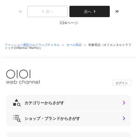
前へ
次へ
1/24ページ
ファッション通販マルイウェブチャネル
＞
セール商品
＞
対象商品（オリエンタルトラフ
ィック(ORiental TRaffic)）
ログイン
カテゴリーからさがす
ショップ・ブランドからさがす