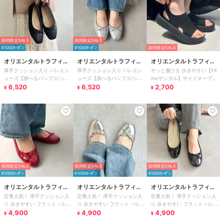
期間限定SALE
期間限定SALE
¥1000ｸｰﾎﾟﾝ
¥1000ｸｰﾎﾟﾝ
期間限定SALE
オリエンタルトラフィッ
オリエンタルトラフィッ
オリエンタルトラフィッ
厚手クッション入り バレエシ
厚手クッション入り バレエシ
サッと履ける 歩きやすい【Fit
ク
ク
ク
ューズ【跳べるパンプス/シリ
ューズ【跳べるパンプス/シリ
meサンダル】サイドオープン
ーズ累計販売数150万足突
6,520
ーズ累計販売数150万足突
6,520
ニット 厚底サンダル /55207
2,700
¥
¥
¥
破】/R-3208
破】/R-3208
期間限定SALE
期間限定SALE
期間限定SALE
¥1000ｸｰﾎﾟﾝ
¥1000ｸｰﾎﾟﾝ
¥1000ｸｰﾎﾟﾝ
オリエンタルトラフィッ
オリエンタルトラフィッ
オリエンタルトラフィッ
定番人気！ 厚手クッション入
定番人気！ 厚手クッション入
定番人気！ 厚手クッション入
ク
ク
ク
り 歩きやすい フラット バレエ
り 歩きやすい フラット バレエ
り 歩きやすい フラット バレエ
シューズ/R-4006
4,900
シューズ/R-4006
4,900
シューズ/R-4006
4,900
¥
¥
¥