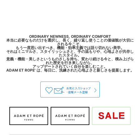
ORDINARY NEWNESS, ORDINARY COMFORT
本当に必要なものだけを選択し、長く、繰り返し使うことの価値観が大切に
される今こそ、
もう一度思い出すべき、機能・効率主義では語り切れない美学。
それはミニマルさ、スタイリッシュさと、手の温もりや、心地よさが共存し
たスタイル。
意義・機能・美しさというものさしを持ち、変わり続ける今と、積み上げら
れた歴史を行き来しながら、
アップデートされていく自分を楽しむこと。