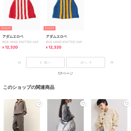
30%OFF
30%OFF
アダムエロペ
アダムエロペ
RICE HAND KNITTED CAP
RICE HAND KNITTED CAP
12,320
12,320
¥
¥
前へ
次へ
1/1ページ
このショップの関連商品