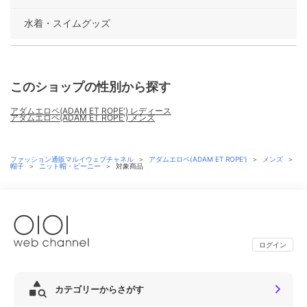
水着・スイムグッズ
このショップの性別から探す
アダムエロペ(ADAM ET ROPE') レディース
アダムエロペ(ADAM ET ROPE') メンズ
ファッション通販マルイウェブチャネル
＞
アダムエロペ(ADAM ET ROPE')
＞
メンズ
＞
帽子
＞
ニット帽・ビーニー
＞
対象商品
ログイン
カテゴリーからさがす