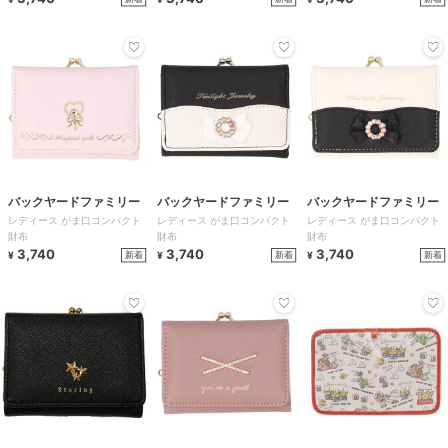
バックヤードファミリー
バックヤードファミリー
バックヤードファミリー
レディース がま口コンパクト
レディース がま口コンパクト
レディース がま口コンパクト
財布
財布
財布
3,740
3,740
3,740
新着
新着
新着
¥
¥
¥