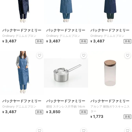
バックヤードファミリー
バックヤードファミリー
バックヤードファミリー
Ordinary デニムエプロン
Ordinary デニムエプロン
Ordinary デニムエプロン
3,487
3,487
3,487
新着
新着
新着
¥
¥
¥
バックヤードファミリー
バックヤードファミリー
バックヤードファミリー
Ordinary デニムエプロン
郷技 ステンレス片手鍋 14cm
アカシア 耐熱ガラスキャニス
3,487
3,850
ター
新着
新着
¥
¥
1,773
新着
¥