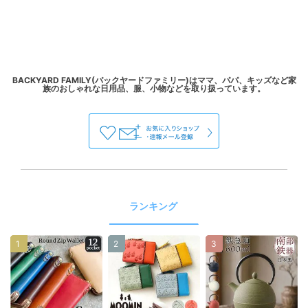
BACKYARD FAMILY(バックヤードファミリー)はママ、パパ、キッズなど家
ランキング
1
2
3