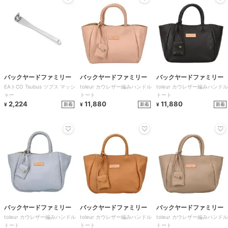
バックヤードファミリー
バックヤードファミリー
バックヤードファミリー
EAトCO Tsubus ツブス マッシ
toleur カウレザー編みハンドル
toleur カウレザー編みハンドル
ャー
トート
トート
2,224
11,880
11,880
新着
新着
新着
¥
¥
¥
バックヤードファミリー
バックヤードファミリー
バックヤードファミリー
toleur カウレザー編みハンドル
toleur カウレザー編みハンドル
toleur カウレザー編みハンドル
トート
トート
トート