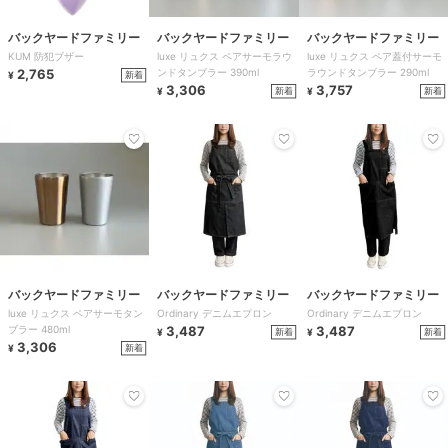
バックヤードファミリー
バックヤードファミリー
バックヤードファミリー
KUM 防犯ブザー
luxe リュクス ペアサーモラウ
luxe リュクス ペア蓋付サーモ
2,765
ンドタンブラー 390ml
ラウンドタンブラー 290ml
新着
¥
3,306
3,757
新着
新着
¥
¥
バックヤードファミリー
バックヤードファミリー
バックヤードファミリー
luxe リュクス ペアサーモタン
Ordinary デニムエプロン
Ordinary デニムエプロン
ブラー 480ml
3,487
3,487
新着
新着
¥
¥
3,306
新着
¥