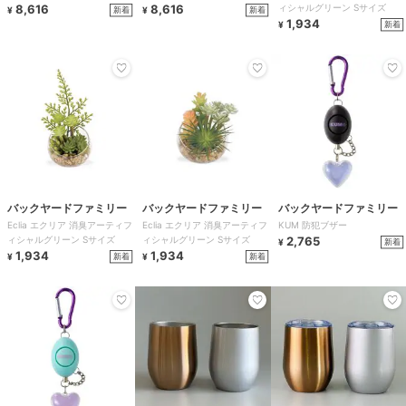
8,616
8,616
ィシャルグリーン Sサイズ
新着
新着
¥
¥
1,934
新着
¥
バックヤードファミリー
バックヤードファミリー
バックヤードファミリー
Eclia エクリア 消臭アーティフ
Eclia エクリア 消臭アーティフ
KUM 防犯ブザー
ィシャルグリーン Sサイズ
ィシャルグリーン Sサイズ
2,765
新着
¥
1,934
1,934
新着
新着
¥
¥