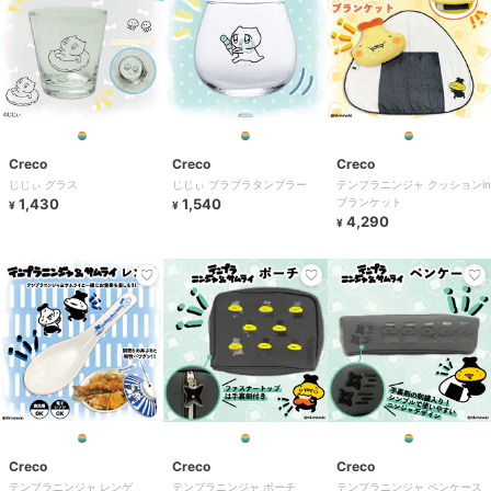
Creco
Creco
Creco
じじぃ グラス
じじぃ ブラブラタンブラー
テンプラニンジャ クッションin
1,430
1,540
ブランケット
¥
¥
4,290
¥
Creco
Creco
Creco
テンプラニンジャ レンゲ
テンプラニンジャ ポーチ
テンプラニンジャ ペンケース