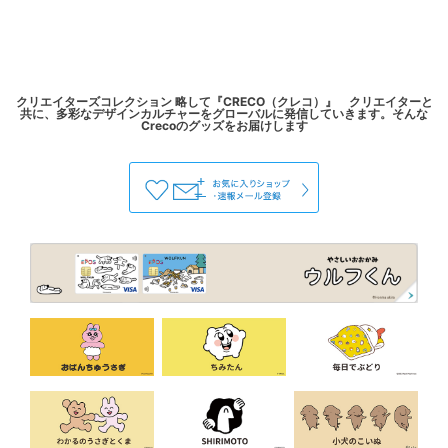
クリエイターズコレクション 略して『CRECO（クレコ）』 クリエイターと
共に、多彩なデザインカルチャーをグローバルに発信していきます。そんな