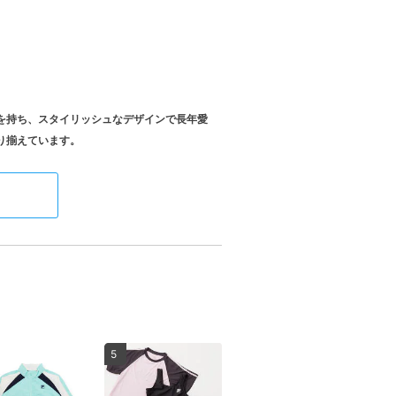
史を持ち、スタイリッシュなデザインで長年愛
5