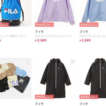
SALE
期間限定SALE
期間限定SALE
フィラ
フィラ
 ベーシック二重底ボンサック
FILA ライトダンボールジャケット
FILA ライトダンボール
5
2,365
2,365
¥
¥
期間限定SALE
期間限定SALE
フィラ
フィラ