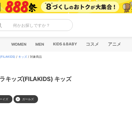
何かお探しですか？
コスメ
アニメ
KIDS＆BABY
WOMEN
MEN
ILAKIDS)
/
キッズ
/
対象商品
ラキッズ(FILAKIDS) キッズ
ーイズ
ガールズ