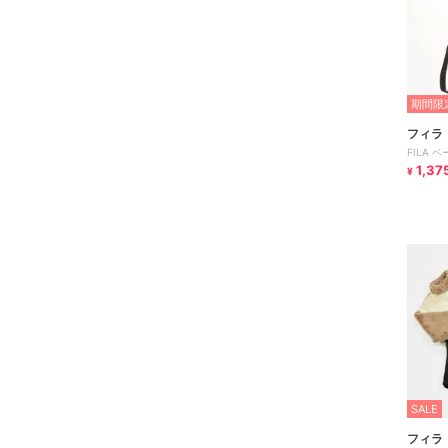
期間限定
フィラ
FILA
1,37
¥
SALE
フィラ