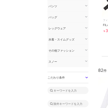
パンツ
バッグ
フィ
レッグウェア
3
￥
水着・スイムグッズ
その他ファッション
スノー
82
こだわり条件