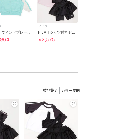
ラ
フィラ
FILA ウィンドブレーカー
FILA Tシャツ付きセパレート水着3点セット
,964
3,575
￥
並び替え
カラー展開