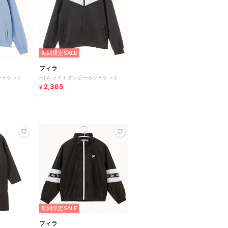
期間限定SALE
フィラ
ジャケット
FILA ライトダンボールジャケット
2,365
¥
期間限定SALE
フィラ