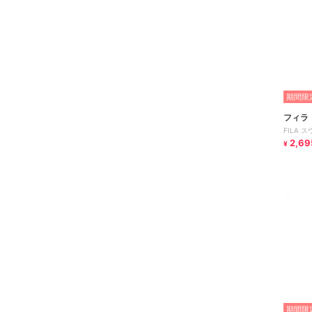
期間限定
フィラ
FILA 
2,69
¥
期間限定