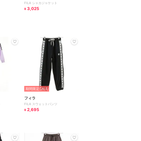
FILA シャカジャケット
3,025
¥
期間限定SALE
フィラ
ト
FILA スウェットパンツ
2,695
¥