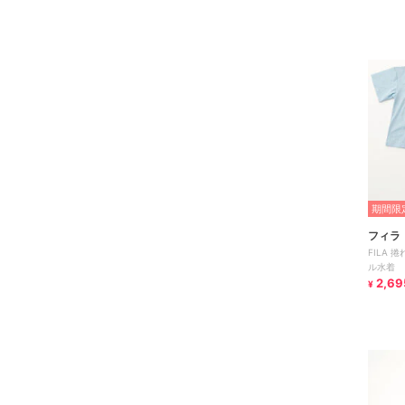
期間限定
フィラ
FILA
ル水着
2,69
¥