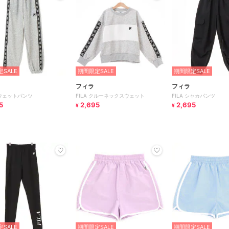
SALE
期間限定SALE
期間限定SALE
フィラ
フィラ
スウェットパンツ
FILA クルーネックスウェット
FILA シャカパンツ
5
2,695
2,695
¥
¥
SALE
期間限定SALE
期間限定SALE