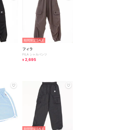
期間限定SALE
フィラ
FILA シャカパンツ
2,695
¥
期間限定SALE