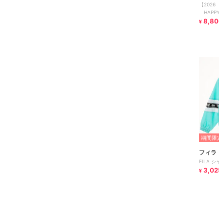
【2026
HAPP
8,80
¥
期間限定
フィラ
FILA 
3,02
¥