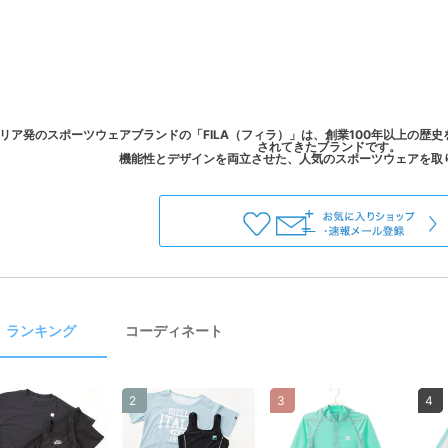
リア発のスポーツウェアブランドの「FILA（フィラ）」は、創業100年以上の歴
されてきたブランドです。
ランキング
コーディネート
2
3
4