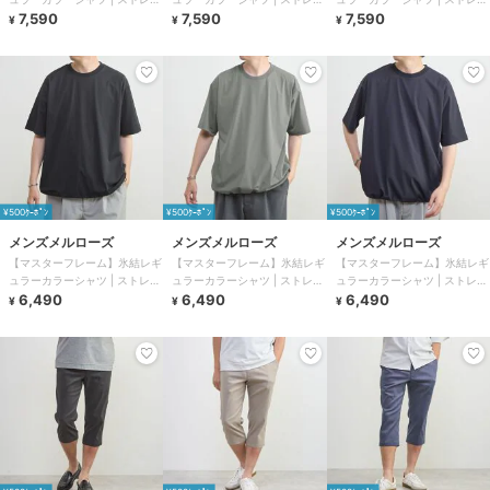
チ / 接触冷感
7,590
チ / 接触冷感
7,590
チ / 接触冷感
7,590
¥
¥
¥
¥500ｸｰﾎﾟﾝ
¥500ｸｰﾎﾟﾝ
¥500ｸｰﾎﾟﾝ
メンズメルローズ
メンズメルローズ
メンズメルローズ
【マスターフレーム】氷結レギ
【マスターフレーム】氷結レギ
【マスターフレーム】氷結レギ
ュラーカラーシャツ | ストレッ
ュラーカラーシャツ | ストレッ
ュラーカラーシャツ | ストレッ
チ / 接触冷感
6,490
チ / 接触冷感
6,490
チ / 接触冷感
6,490
¥
¥
¥