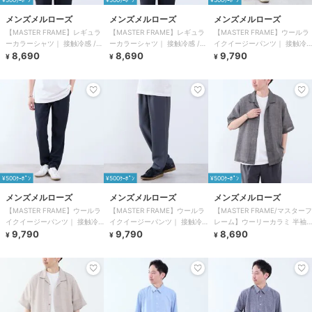
メンズメルローズ
メンズメルローズ
メンズメルローズ
【MASTER FRAME】レギュラ
【MASTER FRAME】レギュラ
【MASTER FRAME】ウールラ
ーカラーシャツ｜ 接触冷感 /
ーカラーシャツ｜ 接触冷感 /
イクイージーパンツ｜ 接触冷
吸水速乾 / ウォッシャブル
8,690
吸水速乾 / ウォッシャブル
8,690
感 / 吸水速乾 / ウォッシャブル
9,790
¥
¥
¥
¥500ｸｰﾎﾟﾝ
¥500ｸｰﾎﾟﾝ
¥500ｸｰﾎﾟﾝ
メンズメルローズ
メンズメルローズ
メンズメルローズ
【MASTER FRAME】ウールラ
【MASTER FRAME】ウールラ
【MASTER FRAME/マスターフ
イクイージーパンツ｜ 接触冷
イクイージーパンツ｜ 接触冷
レーム】ウーリーカラミ 半袖
感 / 吸水速乾 / ウォッシャブル
9,790
感 / 吸水速乾 / ウォッシャブル
9,790
オープンカラーシャツ
8,690
¥
¥
¥