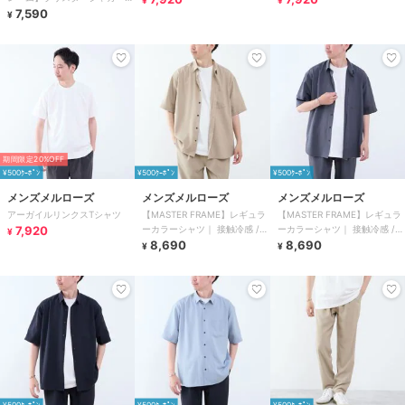
¥
¥
長袖フェイクレイヤードTシャ
7,590
¥
ツ
期間限定20%OFF
¥500ｸｰﾎﾟﾝ
¥500ｸｰﾎﾟﾝ
¥500ｸｰﾎﾟﾝ
メンズメルローズ
メンズメルローズ
メンズメルローズ
アーガイルリンクスTシャツ
【MASTER FRAME】レギュラ
【MASTER FRAME】レギュラ
7,920
ーカラーシャツ｜ 接触冷感 /
ーカラーシャツ｜ 接触冷感 /
¥
吸水速乾 / ウォッシャブル
8,690
吸水速乾 / ウォッシャブル
8,690
¥
¥
¥500ｸｰﾎﾟﾝ
¥500ｸｰﾎﾟﾝ
¥500ｸｰﾎﾟﾝ