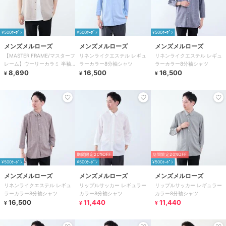
¥500ｸｰﾎﾟﾝ
¥500ｸｰﾎﾟﾝ
¥500ｸｰﾎﾟﾝ
メンズメルローズ
メンズメルローズ
メンズメルローズ
【MASTER FRAME/マスターフ
リネンライクエステル レギュ
リネンライクエステル レギュ
レーム】ウーリーカラミ 半袖
ラーカラー8分袖シャツ
ラーカラー8分袖シャツ
オープンカラーシャツ
8,690
16,500
16,500
¥
¥
¥
期間限定20%OFF
期間限定20%OFF
¥500ｸｰﾎﾟﾝ
¥500ｸｰﾎﾟﾝ
¥500ｸｰﾎﾟﾝ
メンズメルローズ
メンズメルローズ
メンズメルローズ
リネンライクエステル レギュ
リップルサッカー レギュラー
リップルサッカー レギュラー
ラーカラー8分袖シャツ
カラー8分袖シャツ
カラー8分袖シャツ
16,500
11,440
11,440
¥
¥
¥