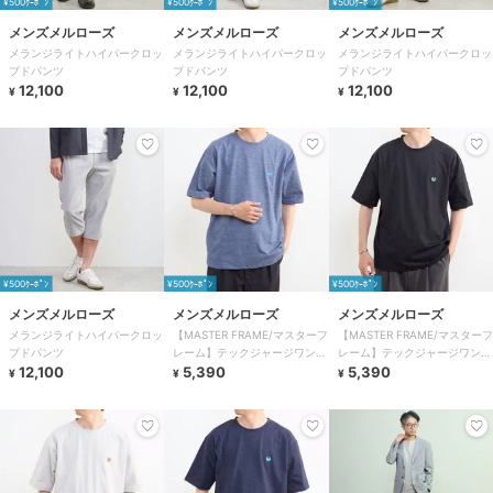
¥500ｸｰﾎﾟﾝ
¥500ｸｰﾎﾟﾝ
¥500ｸｰﾎﾟﾝ
メンズメルローズ
メンズメルローズ
メンズメルローズ
メランジライトハイパークロッ
メランジライトハイパークロッ
メランジライトハイパークロッ
プドパンツ
プドパンツ
プドパンツ
12,100
12,100
12,100
¥
¥
¥
¥500ｸｰﾎﾟﾝ
¥500ｸｰﾎﾟﾝ
¥500ｸｰﾎﾟﾝ
メンズメルローズ
メンズメルローズ
メンズメルローズ
メランジライトハイパークロッ
【MASTER FRAME/マスターフ
【MASTER FRAME/マスターフ
プドパンツ
レーム】テックジャージワンポ
レーム】テックジャージワンポ
12,100
イントロゴTシャツ
5,390
イントロゴTシャツ
5,390
¥
¥
¥