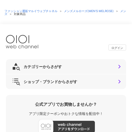
ファッション通販マルイウェブチャネル
＞
メンズメルローズ(MEN'S MELROSE)
＞
メン
ズ
＞
対象商品
ログイン
カテゴリーからさがす
ショップ・ブランドからさがす
公式アプリでお買物しませんか？
アプリ限定クーポンやおトクな情報を配信中！