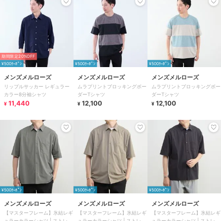
期間限定20%OFF
¥500ｸｰﾎﾟﾝ
¥500ｸｰﾎﾟﾝ
¥500ｸｰﾎﾟﾝ
メンズメルローズ
メンズメルローズ
メンズメルローズ
リップルサッカー レギュラー
ムラプリントブロッキングボー
ムラプリントブロッキングボー
カラー8分袖シャツ
ダーTシャツ
ダーTシャツ
11,440
12,100
12,100
¥
¥
¥
¥500ｸｰﾎﾟﾝ
¥500ｸｰﾎﾟﾝ
¥500ｸｰﾎﾟﾝ
メンズメルローズ
メンズメルローズ
メンズメルローズ
【マスターフレーム】氷結レギ
【マスターフレーム】氷結レギ
【マスターフレーム】氷結レギ
ュラーカラーシャツ | ストレッ
ュラーカラーシャツ | ストレッ
ュラーカラーシャツ | ストレッ