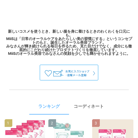
新しいコスメを使うとき、新しい服を身に着けるときのわくわくを口元に
も。
MiiSは「日常のオーラルケアをあたらしい美の習慣にする」というコンセプ
トのもと、誕生したオーラル美容ブランド。
みなさんが輝き続けられる毎日を作るため、見た目だけでなく、成分にも徹
底的にこだわり続けたプロダクトづくりを徹底しています。
ランキング
コーディネート
1
2
3