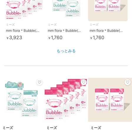
ミーズ
ミーズ
ミーズ
mm flora＊Bubble(エムエムフローラバブル) 5個セット
mm flora＊Bubble(エムエムフローラバブル) マスカットミント風味 2個セット
mm flora＊Bubble(エムエムフローラバブル) 2個セット
3,923
1,760
1,760
￥
￥
￥
もっとみる
ミーズ
ミーズ
ミーズ