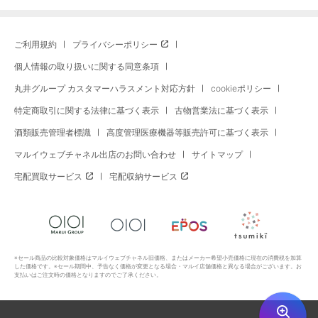
ご利用規約
プライバシーポリシー
個人情報の取り扱いに関する同意条項
丸井グループ カスタマーハラスメント対応方針
cookieポリシー
特定商取引に関する法律に基づく表示
古物営業法に基づく表示
酒類販売管理者標識
高度管理医療機器等販売許可に基づく表示
マルイウェブチャネル出店のお問い合わせ
サイトマップ
宅配買取サービス
宅配収納サービス
※セール商品の比較対象価格はマルイウェブチャネル旧価格、またはメーカー希望小売価格に現在の消費税を加算
した価格です。※セール期間中、予告なく価格が変更となる場合・マルイ店舗価格と異なる場合がございます。お
支払いはご注文時の価格となりますのでご了承ください。