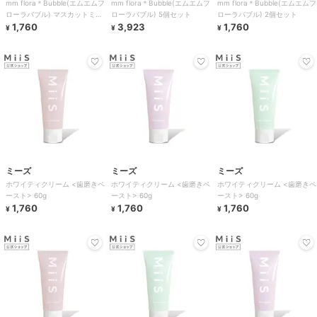
mm flora＊Bubble(エムエムフ
mm flora＊Bubble(エムエムフ
mm flora＊Bubble(エムエムフ
ローラバブル) マスカットミン
ローラバブル) 5個セット
ローラバブル) 2個セット
ト風味 2個セット
1,760
3,923
1,760
¥
¥
¥
ミーズ
ミーズ
ミーズ
ホワイティクリーム <歯磨きペ
ホワイティクリーム <歯磨きペ
ホワイティクリーム <歯磨きペ
ースト> 60g
ースト> 60g
ースト> 60g
1,760
1,760
1,760
¥
¥
¥