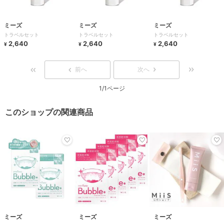
ミーズ
ミーズ
ミーズ
トラベルセット
トラベルセット
トラベルセット
2,640
2,640
2,640
¥
¥
¥
前へ
次へ
1/1ページ
このショップの関連商品
ミーズ
ミーズ
ミーズ