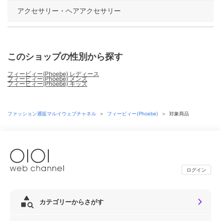
アクセサリー・ヘアアクセサリー
このショップの性別から探す
フィービィー(Phoebe) レディース
フィービィー(Phoebe) メンズ
フィービィー(Phoebe) キッズ
ファッション通販マルイウェブチャネル
＞
フィービィー(Phoebe)
＞
対象商品
ログイン
カテゴリーからさがす