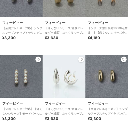
フィービィー
フィービィー
フィービィー
【金属アレルギー対応】シンプ
【痛くないシリーズ/金属アレ
【シリーズ累計販売10000点突
ルフープスナップイヤリング
ルギー対応】ぷっくりループフ
破！】【痛くないシリーズ金属
シルバー
¥3,300
ィットイヤリング ゴールド
¥3,630
アレルギー対応】ループフィッ
¥4,180
トイヤリング
フィービィー
フィービィー
フィービィー
【金属アレルギー対応】【痛く
【痛くないシリーズ/金属アレ
【金属アレルギー対応】シンプ
ないシリーズ】モードパールラ
ルギー対応】ぷっくりループフ
ルフープスナップイヤリング
イトフィットイヤリング
¥3,300
ィットイヤリング シルバー
¥3,630
ゴールド
¥3,300