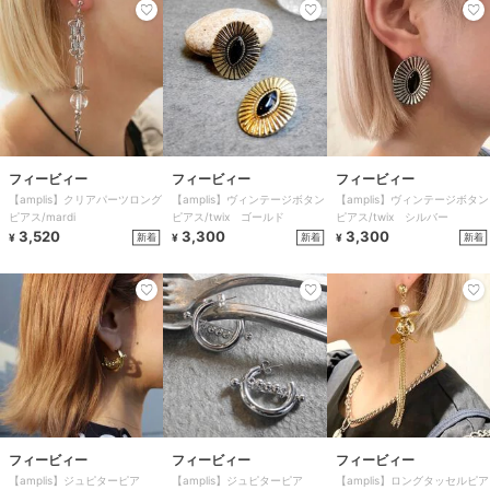
フィービィー
フィービィー
フィービィー
【amplis】クリアパーツロング
【amplis】ヴィンテージボタン
【amplis】ヴィンテージボタン
ピアス/mardi
ピアス/twix ゴールド
ピアス/twix シルバー
3,520
3,300
3,300
新着
新着
新着
¥
¥
¥
フィービィー
フィービィー
フィービィー
【amplis】ジュピターピア
【amplis】ジュピターピア
【amplis】ロングタッセルピア