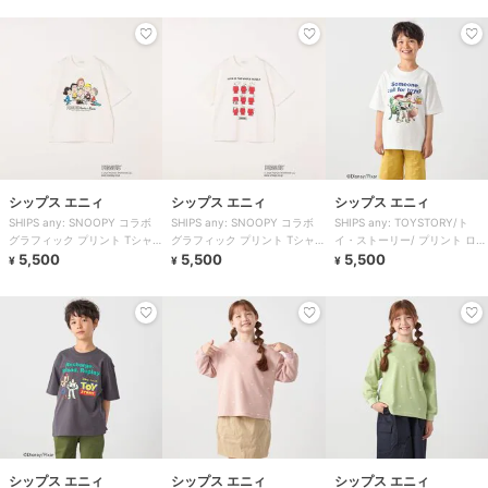
シップス エニィ
シップス エニィ
シップス エニィ
SHIPS any: SNOOPY コラボ
SHIPS any: SNOOPY コラボ
SHIPS any: TOYSTORY/ト
グラフィック プリント Tシャ
グラフィック プリント Tシャ
イ・ストーリー/ プリント ロゴ
ツ◇
5,500
ツ◇
5,500
TEE ◆
5,500
¥
¥
¥
シップス エニィ
シップス エニィ
シップス エニィ