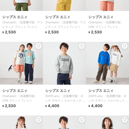
シップス エニィ
シップス エニィ
シップス エニィ
Champion:〈洗濯機可能〉アス
Champion:〈洗濯機可能〉アス
Champion:〈洗濯機可能〉
レチック プリント Tシャツ
レチック プリント Tシャツ
CPN プリント Tシャツ
2,530
2,530
2,530
¥
¥
¥
シップス エニィ
シップス エニィ
シップス エニィ
Champion:〈洗濯機可能〉
SHIPS any:〈洗濯機可能〉ポ
SHIPS any:〈洗濯機可能〉ポ
CPN プリント Tシャツ
ンチ デザイン クルーネック プ
ンチ デザイン クルーネック プ
2,530
ルオーバー
4,400
ルオーバー
4,400
¥
¥
¥