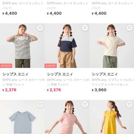
SHIPS any: カーゴ キュロット
SHIPS any: カーゴ キュロット
SHIPS any: カーゴ キュロット
パンツ
パンツ
パンツ
4,400
4,400
4,400
¥
¥
¥
40%OFF
40%OFF
シップス エニィ
シップス エニィ
シップス エニィ
SHIPS any: レース カラー リボ
SHIPS any: レース カラー リボ
SHIPS any: リブTシャツ＆タン
ン 半袖 Tシャツ
ン 半袖 Tシャツ
クトップ レイヤードセット
2,376
2,376
3,960
¥
¥
¥