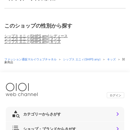
このショップの性別から探す
シップス エニィ(SHIPS any) レディース
シップス エニィ(SHIPS any) メンズ
シップス エニィ(SHIPS any) キッズ
ファッション通販マルイウェブチャネル
＞
シップス エニィ(SHIPS any)
＞
キッズ
＞
対
象商品
ログイン
カテゴリーからさがす
ショップ・ブランドからさがす