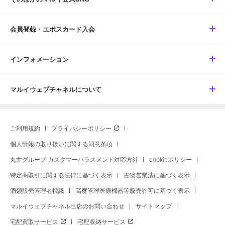
会員登録・エポスカード入会
インフォメーション
マルイウェブチャネルについて
ご利用規約
プライバシーポリシー
個人情報の取り扱いに関する同意条項
丸井グループ カスタマーハラスメント対応方針
cookieポリシー
特定商取引に関する法律に基づく表示
古物営業法に基づく表示
酒類販売管理者標識
高度管理医療機器等販売許可に基づく表示
マルイウェブチャネル出店のお問い合わせ
サイトマップ
宅配買取サービス
宅配収納サービス