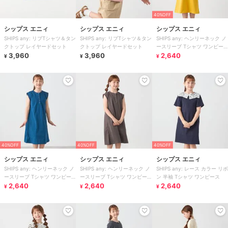
40%OFF
シップス エニィ
シップス エニィ
シップス エニィ
SHIPS any: リブTシャツ＆タン
SHIPS any: リブTシャツ＆タン
SHIPS any: ヘンリーネック ノ
クトップ レイヤードセット
クトップ レイヤードセット
ースリーブ Tシャツ ワンピー
3,960
3,960
ス
2,640
¥
¥
¥
40%OFF
40%OFF
40%OFF
シップス エニィ
シップス エニィ
シップス エニィ
SHIPS any: ヘンリーネック ノ
SHIPS any: ヘンリーネック ノ
SHIPS any: レース カラー リボ
ースリーブ Tシャツ ワンピー
ースリーブ Tシャツ ワンピー
ン 半袖 Tシャツ ワンピース
ス
2,640
ス
2,640
2,640
¥
¥
¥