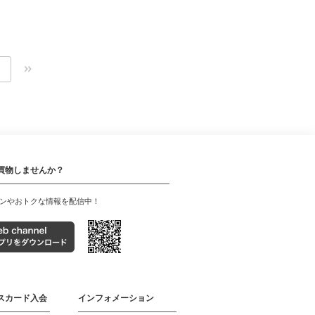
買物しませんか？
ンやおトクな情報を配信中！
スカード入会
インフォメーション