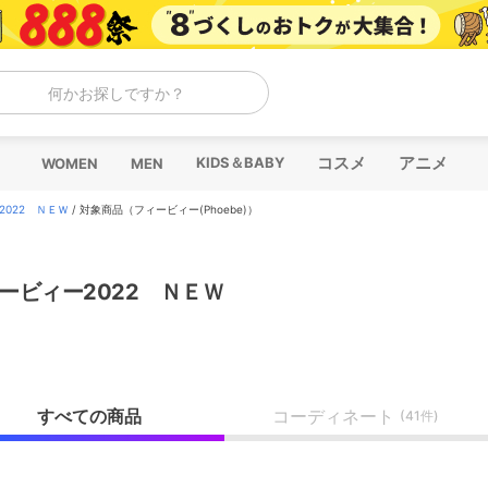
何かお探しですか？
コスメ
アニメ
KIDS＆BABY
WOMEN
MEN
2022 ＮＥＷ
/
対象商品（フィービィー(Phoebe)）
ービィー2022 ＮＥＷ
すべての商品
コーディネート
(41件)