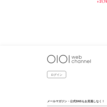
21,7
¥
ログイン
メールマガジン・公式SNSもお見逃しなく！