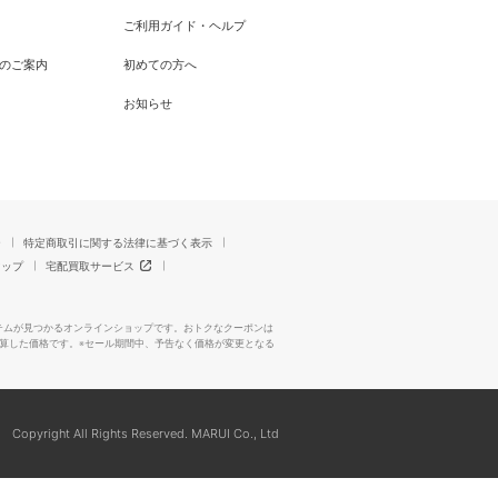
ご利用ガイド・ヘルプ
のご案内
初めての方へ
お知らせ
ー
特定商取引に関する法律に基づく表示
マップ
宅配買取サービス
テムが見つかるオンラインショップです。おトクなクーポンは
算した価格です。※セール期間中、予告なく価格が変更となる
Copyright All Rights Reserved. MARUI Co., Ltd