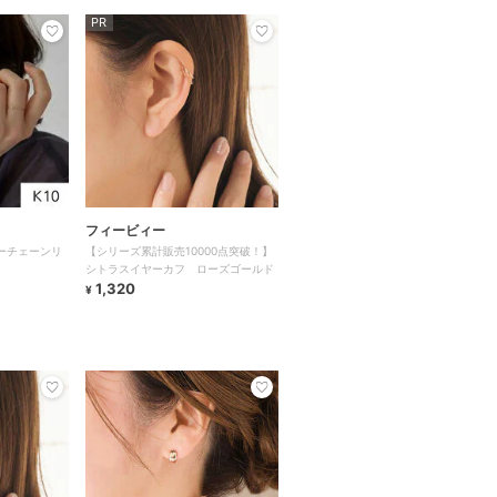
PR
フィービィー
ーチェーンリ
【シリーズ累計販売10000点突破！】
シトラスイヤーカフ ローズゴールド
1,320
¥