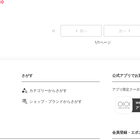
80
前へ
次へ
1/1ページ
さがす
公式アプリでお
アプリ限定クーポ
カテゴリーからさがす
ショップ・ブランドからさがす
会員登録・エポ