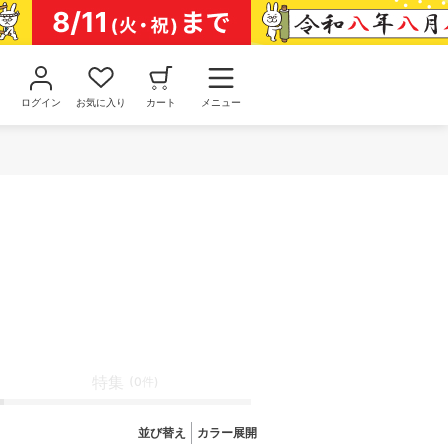
ログイン
お気に入り
カート
メニュー
特集
(0件)
並び替え
カラー展開