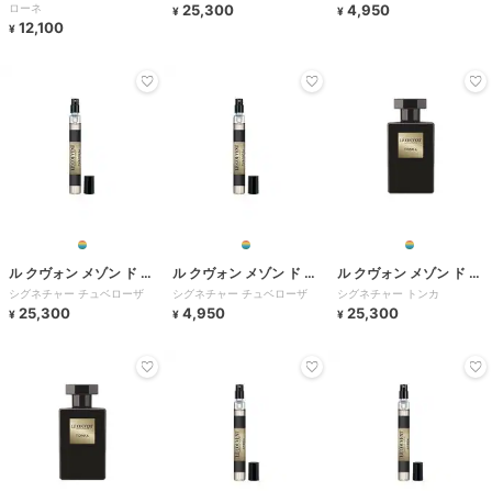
ローネ
25,300
4,950
¥
¥
12,100
¥
ル クヴォン メゾン ド パ
ル クヴォン メゾン ド パ
ル クヴォン メゾン ド パ
シグネチャー チュベローザ
シグネチャー チュベローザ
シグネチャー トンカ
ルファム
ルファム
ルファム
25,300
4,950
25,300
¥
¥
¥