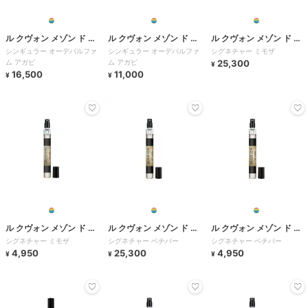
ル クヴォン メゾン ド パ
ル クヴォン メゾン ド パ
ル クヴォン メゾン ド パ
シンギュラー オーデパルファ
シンギュラー オーデパルファ
シグネチャー ミモザ
ルファム
ルファム
ルファム
ム アガピ
ム アガピ
25,300
¥
16,500
11,000
¥
¥
ル クヴォン メゾン ド パ
ル クヴォン メゾン ド パ
ル クヴォン メゾン ド パ
シグネチャー ミモザ
シグネチャー ベチバー
シグネチャー ベチバー
ルファム
ルファム
ルファム
4,950
25,300
4,950
¥
¥
¥