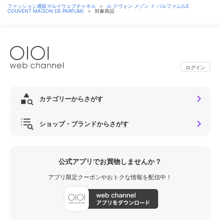
ファッション通販マルイウェブチャネル
＞
ル クヴォン メゾン ド パルファム(LE
COUVENT MAISON DE PARFUM)
＞
対象商品
ログイン
カテゴリーからさがす
ショップ・ブランドからさがす
公式アプリでお買物しませんか？
アプリ限定クーポンやおトクな情報を配信中！