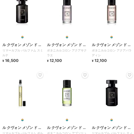
ル クヴォン メゾン ド パ
ル クヴォン メゾン ド パ
ル クヴォン メゾン ド パ
リマーカブル パルファム スミ
ボタニカルコロン アクアサク
ボタニカルコロン アクアパラ
ルファム
ルファム
ルファム
ルナ
ラエ
ディシ
16,500
12,100
12,100
¥
¥
¥
ル クヴォン メゾン ド パ
ル クヴォン メゾン ド パ
ル クヴォン メゾン ド パ
リマーカブル パルファム ポル
ボタニカルコロン アブソリュ
リマーカブル パルファム ティ
ルファム
ルファム
ルファム