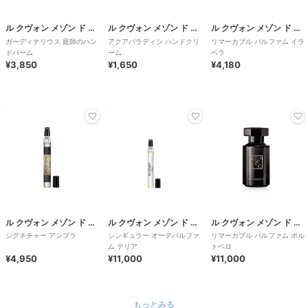
ル クヴォン メゾン ド パルファム
ル クヴォン メゾン ド パルファム
ル クヴォン メゾン ド パルファム
ガーディナリウス 庭師のハン
アクアパラディシ ハンドクリ
リマーカブル パルファム イラ
ドバーム
ーム
ベラ
¥3,850
¥1,650
¥4,180
ル クヴォン メゾン ド パルファム
ル クヴォン メゾン ド パルファム
ル クヴォン メゾン ド パルファム
シグネチャー アンブラ
シンギュラー オーデパルファ
リマーカブル パルファム ポル
ム テリア
トベロ
¥4,950
¥11,000
¥11,000
もっとみる