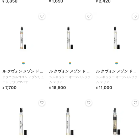
3,850
1,650
2,420
¥
¥
¥
ル クヴォン メゾン ド パ
ル クヴォン メゾン ド パ
ル クヴォン メゾン ド パ
ボタニカルコロン アブソリュ
シンギュラー オーデパルファ
シンギュラー オーデパルファ
ルファム
ルファム
ルファム
ート アクアマハナ
ム テリア
ム テリア
7,700
16,500
11,000
¥
¥
¥