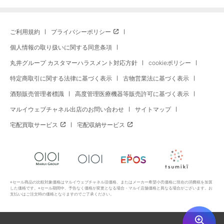
ご利用規約
プライバシーポリシー
個人情報の取り扱いに関する同意条項
丸井グループ カスタマーハラスメント対応方針
cookieポリシー
特定商取引に関する法律に基づく表示
古物営業法に基づく表示
酒類販売管理者標識
高度管理医療機器等販売許可に基づく表示
マルイウェブチャネル出店のお問い合わせ
サイトマップ
宅配買取サービス
宅配収納サービス
※セール商品の比較対象価格はマルイウェブチャネル旧価格、またはメーカー希望小売価格に現在の消費税を加算
した価格です。※セール期間中、予告なく価格が変更となる場合・マルイ店舗価格と異なる場合がございます。お
支払いはご注文時の価格となりますのでご了承ください。