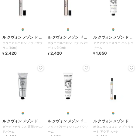
ル クヴォン メゾン ド パ
ル クヴォン メゾン ド パ
ル クヴォン メゾン ド パ
ボタニカルコロン アクアサク
ボタニカルコロン アクアパラ
アクアマジェスタエ ハンドク
ルファム
ルファム
ルファム
ラエ(10ml)
ディシ(10ml)
リーム
2,420
2,420
1,650
¥
¥
¥
ル クヴォン メゾン ド パ
ル クヴォン メゾン ド パ
ル クヴォン メゾン ド パ
ガーディナリウス 庭師のハン
アクアパラディシ ハンドクリ
ボタニカルコロン アブソリュ
ルファム
ルファム
ルファム
ドバーム
ーム
ート アクアマハナ