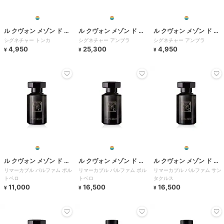
ル クヴォン メゾン ド パ
ル クヴォン メゾン ド パ
ル クヴォン メゾン ド パ
シグネチャー トンカ
シグネチャー アンブラ
シグネチャー アンブラ
ルファム
ルファム
ルファム
4,950
25,300
4,950
¥
¥
¥
ル クヴォン メゾン ド パ
ル クヴォン メゾン ド パ
ル クヴォン メゾン ド パ
リマーカブル パルファム ポル
リマーカブル パルファム ポル
リマーカブル パルファム サン
ルファム
ルファム
ルファム
トベロ
トベロ
タクルス
11,000
16,500
16,500
¥
¥
¥