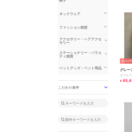
帽子
ネックウェア
ファッション雑貨
アクセサリー・ヘアアクセ
サリー
ステーショナリー・バラエ
ティ雑貨
30%OF
ペットグッズ・ペット用品
グレー
ダブルブ
45,4
¥
こだわり条件