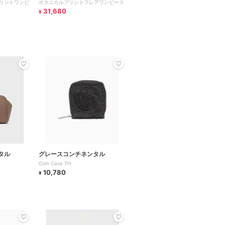
リントワンピ
ボタニカルプリントフレアワンピース
31,680
¥
タル
グレースコンチネンタル
Coin Case TH
10,780
¥