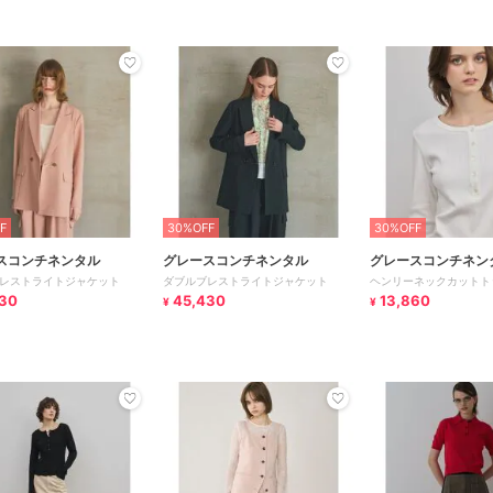
F
30%OFF
30%OFF
スコンチネンタル
グレースコンチネンタル
グレースコンチネン
レストライトジャケット
ダブルブレストライトジャケット
ヘンリーネックカットト
30
45,430
13,860
¥
¥