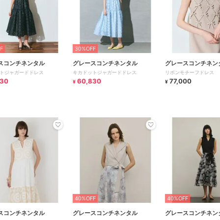
F
30%OFF
スコンチネンタル
グレースコンチネンタル
グレースコンチネン
トジャガードドレス
キカドットジャガードドレス
リボンモチーフドレス
830
60,830
77,000
¥
¥
40%OFF
40%OFF
スコンチネンタル
グレースコンチネンタル
グレースコンチネン