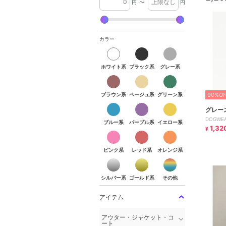
円
〜
円
カラー
ホワイト系
ブラック系
グレー系
ホワイト系
ブラック系
グレー系
ブラウン系
ベージュ系
グリーン系
ブラウン系
ベージュ系
グリーン系
90%OF
ブルー系
パープル系
イエロー系
グレー
DOGWE
ブルー系
パープル系
イエロー系
1,32
¥
ピンク系
レッド系
オレンジ系
ピンク系
レッド系
オレンジ系
シルバー系
ゴールド系
その他
シルバー系
ゴールド系
その他
アイテム
アウター・ジャケット・コ
ート