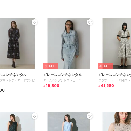
50%OFF
40%OFF
スコンチネンタル
グレースコンチネンタル
グレースコンチネン
プリントティアードワンピー
デニムロングジレワンピース
フラワーコード刺繍ワン
19,800
41,580
¥
¥
00