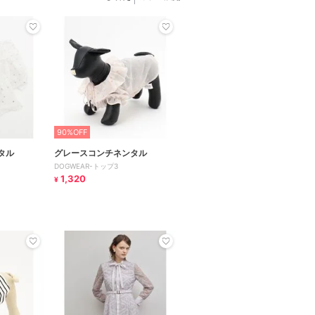
90%OFF
タル
グレースコンチネンタル
DOGWEAR-トップ3
1,320
¥