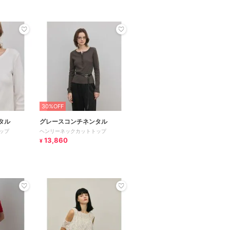
30%OFF
タル
グレースコンチネンタル
ップ
ヘンリーネックカットトップ
13,860
¥