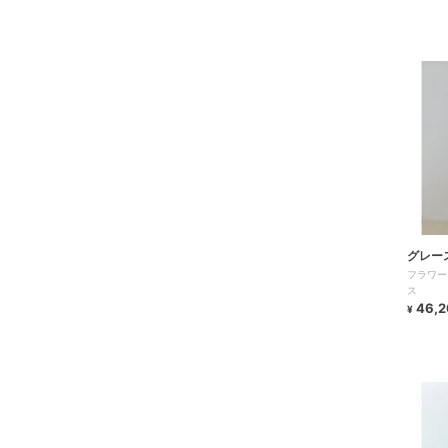
グレー
フラワー
ス
46,2
¥