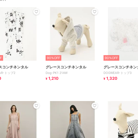
F
90%OFF
90%OFF
スコンチネンタル
グレースコンチネンタル
グレースコンチネン
AR-トップ2
Dog-PK1 21AW
DOGWEAR-トップ3
0
1,210
1,320
¥
¥