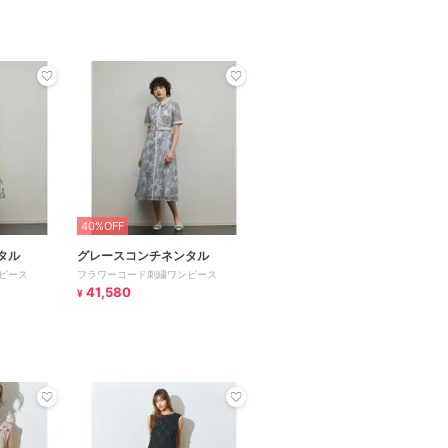
40%OFF
タル
グレースコンチネンタル
ピース
フラワーコード刺繍ワンピース
41,580
¥