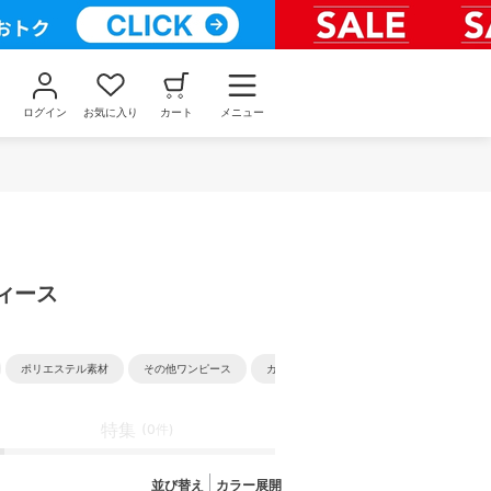
ログイン
お気に入り
カート
メニュー
ディース
ポリエステル素材
その他ワンピース
カジュアル
特集
(0件)
並び替え
カラー展開