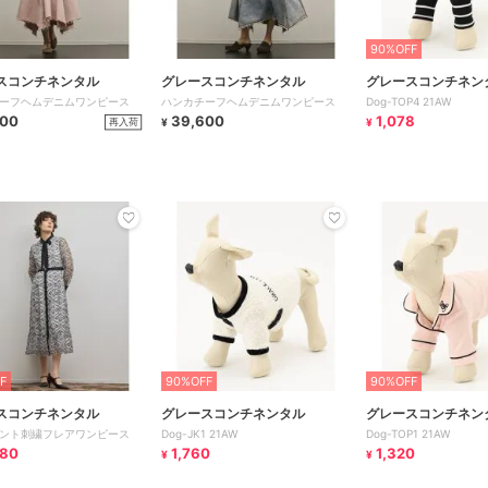
90%OFF
スコンチネンタル
グレースコンチネンタル
グレースコンチネン
ーフヘムデニムワンピース
ハンカチーフヘムデニムワンピース
Dog-TOP4 21AW
600
39,600
1,078
再入荷
¥
¥
F
90%OFF
90%OFF
スコンチネンタル
グレースコンチネンタル
グレースコンチネン
ント刺繍フレアワンピース
Dog-JK1 21AW
Dog-TOP1 21AW
880
1,760
1,320
¥
¥