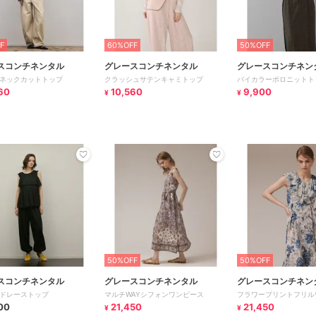
F
60%OFF
50%OFF
スコンチネンタル
グレースコンチネンタル
グレースコンチネン
ネックカットトップ
クラッシュサテンキャミトップ
バイカラーポロニットト
60
10,560
9,900
¥
¥
50%OFF
50%OFF
スコンチネンタル
グレースコンチネンタル
グレースコンチネン
ドレーストップ
マルチWAYシフォンワンピース
フラワープリントフリル
00
21,450
21,450
¥
¥