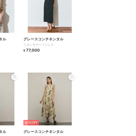
タル
グレースコンチネンタル
リボンモチーフドレス
77,000
¥
40%OFF
タル
グレースコンチネンタル