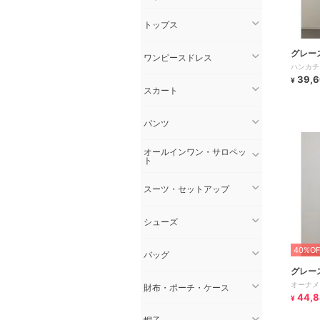
トップス
グレー
ワンピースドレス
ハンカチ
39,
¥
スカート
パンツ
オールインワン・サロペッ
ト
スーツ・セットアップ
シューズ
40%OF
バッグ
グレー
オーナメ
財布・ポーチ・ケース
44,
¥