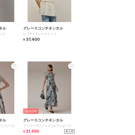
タル
グレースコンチネンタル
ップ
レイヤードレーストップ
37,400
¥
50%OFF
タル
グレースコンチネンタル
ワンピース
フラワープリントフリルワンピース
21,450
再入荷
¥