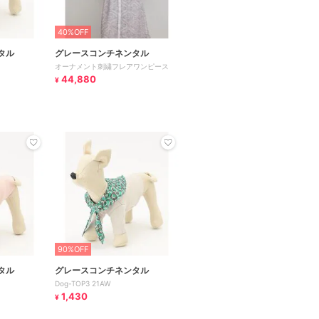
40%OFF
タル
グレースコンチネンタル
オーナメント刺繍フレアワンピース
44,880
¥
90%OFF
タル
グレースコンチネンタル
Dog-TOP3 21AW
1,430
¥