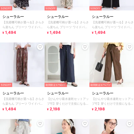
50%OFF
50%OFF
50%OFF
シューラルー
シューラルー
シューラルー
【洗濯機可柄が選べる】さらさ
【洗濯機可柄が選べる】さらさ
【洗濯機可柄が選べる】さらさ
ら楽ちん プリーツ ワイドパン
ら楽ちん プリーツ ワイドパン
ら楽ちん プリーツ ワイドパン
ツ
1,494
ツ
1,494
ツ
1,494
¥
¥
¥
50%OFF
期間限定37%OFF
期間限定37%OFF
シューラルー
シューラルー
シューラルー
【洗濯機可柄が選べる】さらさ
【ひんやり吸水速乾セットアッ
【ひんやり吸水速乾セットアッ
ら楽ちん プリーツ ワイドパン
プ可】穿くだけで主役になる
プ可】穿くだけで主役になる
ツ
1,494
サッカーストライプイージーパ
2,198
サッカーストライプイージーパ
2,198
¥
¥
¥
ンツ
ンツ