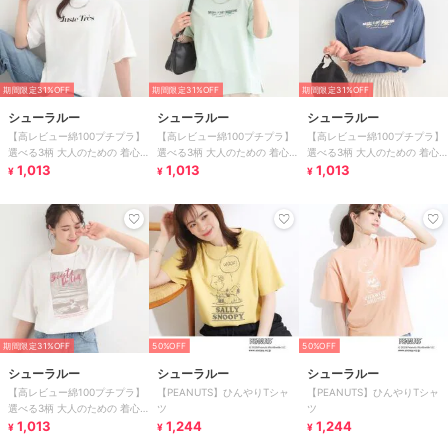
期間限定31%OFF
期間限定31%OFF
期間限定31%OFF
シューラルー
シューラルー
シューラルー
【高レビュー綿100プチプラ】
【高レビュー綿100プチプラ】
【高レビュー綿100プチプラ】
選べる3柄 大人のための 着心
選べる3柄 大人のための 着心
選べる3柄 大人のための 着心
地やわらかシンプルTシャツ
1,013
地やわらかシンプルTシャツ
1,013
地やわらかシンプルTシャツ
1,013
¥
¥
¥
期間限定31%OFF
50%OFF
50%OFF
シューラルー
シューラルー
シューラルー
【高レビュー綿100プチプラ】
【PEANUTS】ひんやりTシャ
【PEANUTS】ひんやりTシャ
選べる3柄 大人のための 着心
ツ
ツ
地やわらかシンプルTシャツ
1,013
1,244
1,244
¥
¥
¥