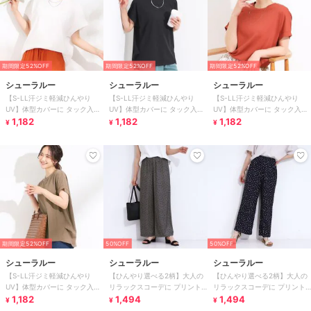
期間限定52%OFF
期間限定52%OFF
期間限定52%OFF
シューラルー
シューラルー
シューラルー
【S-LL汗ジミ軽減ひんやり
【S-LL汗ジミ軽減ひんやり
【S-LL汗ジミ軽減ひんやり
UV】体型カバーに タック入り
UV】体型カバーに タック入り
UV】体型カバーに タック入り
ドルマントップス
1,182
ドルマントップス
1,182
ドルマントップス
1,182
¥
¥
¥
期間限定52%OFF
50%OFF
50%OFF
シューラルー
シューラルー
シューラルー
【S-LL汗ジミ軽減ひんやり
【ひんやり選べる2柄】大人の
【ひんやり選べる2柄】大人の
UV】体型カバーに タック入り
リラックスコーデに プリント
リラックスコーデに プリント
ドルマントップス
1,182
柄パンツ
1,494
柄パンツ
1,494
¥
¥
¥