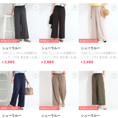
期間限定25%OFF
期間限定25%OFF
期間限定25%OFF
シューラルー
シューラルー
シューラルー
【高レビューS-LL洗濯機可セ
【高レビューS-LL洗濯機可セ
【高レビューS-LL洗濯機可セ
ットアップ可】着丈選べる 軽
ットアップ可】着丈選べる 軽
ットアップ可】着丈選べる 軽
凛(かろりん) ひんやりフラップ
2,985
凛(かろりん) ひんやりフラップ
2,985
凛(かろりん) ひんやりフラップ
2,985
¥
¥
¥
イージーパンツ
イージーパンツ
イージーパンツ
期間限定25%OFF
期間限定25%OFF
期間限定25%OFF
シューラルー
シューラルー
シューラルー