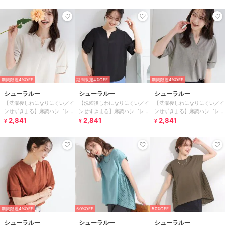
期間限定4%OFF
期間限定4%OFF
期間限定4%OFF
シューラルー
シューラルー
シューラルー
【洗濯後しわになりにくい／イ
【洗濯後しわになりにくい／イ
【洗濯後しわになりにくい／イ
ンせずきまる】麻調ハシゴレー
ンせずきまる】麻調ハシゴレー
ンせずきまる】麻調ハシゴレー
ススキッパーブラウス
2,841
ススキッパーブラウス
2,841
ススキッパーブラウス
2,841
¥
¥
¥
期間限定4%OFF
50%OFF
50%OFF
シューラルー
シューラルー
シューラルー