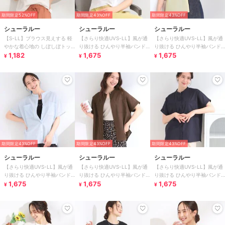
期間限定52%OFF
期間限定43%OFF
期間限定43%OFF
シューラルー
シューラルー
シューラルー
【S-LL】ブラウス見えする 軽
【さらり快適UVS-LL】風が通
【さらり快適UVS-LL】風が通
やかな着心地の しぼしぼトッ
り抜ける ひんやり半袖バンド
り抜ける ひんやり半袖バンド
プス
1,182
カラーシアーシャツ
1,675
カラーシアーシャツ
1,675
¥
¥
¥
期間限定43%OFF
期間限定43%OFF
期間限定43%OFF
シューラルー
シューラルー
シューラルー
【さらり快適UVS-LL】風が通
【さらり快適UVS-LL】風が通
【さらり快適UVS-LL】風が通
り抜ける ひんやり半袖バンド
り抜ける ひんやり半袖バンド
り抜ける ひんやり半袖バンド
カラーシアーシャツ
1,675
カラーシアーシャツ
1,675
カラーシアーシャツ
1,675
¥
¥
¥