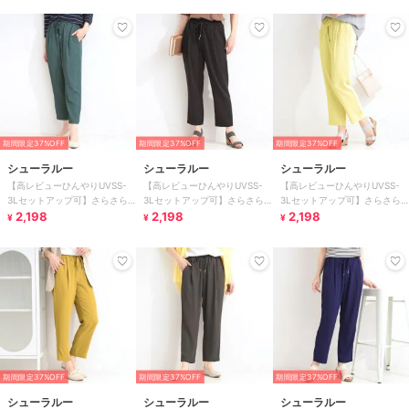
期間限定37%OFF
期間限定37%OFF
期間限定37%OFF
シューラルー
シューラルー
シューラルー
【高レビューひんやりUVSS-
【高レビューひんやりUVSS-
【高レビューひんやりUVSS-
3Lセットアップ可】さらさら
3Lセットアップ可】さらさら
3Lセットアップ可】さらさら
ぷるん イージーテーパードパ
2,198
ぷるん イージーテーパードパ
2,198
ぷるん イージーテーパードパ
2,198
¥
¥
¥
ンツ
ンツ
ンツ
期間限定37%OFF
期間限定37%OFF
期間限定37%OFF
シューラルー
シューラルー
シューラルー