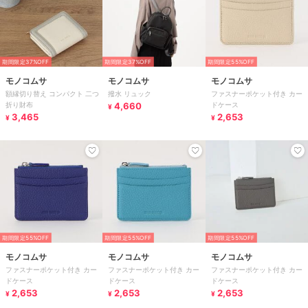
期間限定37%OFF
期間限定37%OFF
期間限定55%OFF
モノコムサ
モノコムサ
モノコムサ
額縁切り替え コンパクト 二つ
撥水 リュック
ファスナーポケット付き カー
折り財布
4,660
ドケース
¥
3,465
2,653
¥
¥
期間限定55%OFF
期間限定55%OFF
期間限定55%OFF
モノコムサ
モノコムサ
モノコムサ
ファスナーポケット付き カー
ファスナーポケット付き カー
ファスナーポケット付き カー
ドケース
ドケース
ドケース
2,653
2,653
2,653
¥
¥
¥