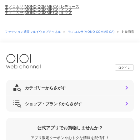
モノコムサ(MONO COMME CA) レディース
モノコムサ(MONO COMME CA) メンズ
モノコムサ(MONO COMME CA) キッズ
ファッション通販マルイウェブチャネル
＞
モノコムサ(MONO COMME CA)
＞
対象商品
ログイン
カテゴリーからさがす
ショップ・ブランドからさがす
公式アプリでお買物しませんか？
アプリ限定クーポンやおトクな情報を配信中！