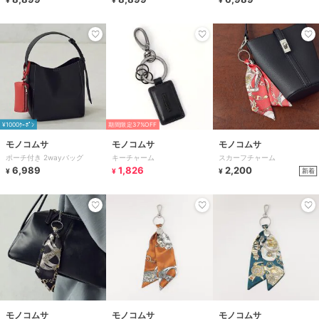
¥1000ｸｰﾎﾟﾝ
期間限定37%OFF
モノコムサ
モノコムサ
モノコムサ
ポーチ付き 2wayバッグ
キーチャーム
スカーフチャーム
6,989
1,826
2,200
新着
¥
¥
¥
モノコムサ
モノコムサ
モノコムサ