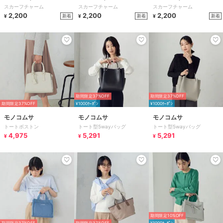
スカーフチャーム
スカーフチャーム
スカーフチャーム
2,200
2,200
2,200
新着
新着
新着
¥
¥
¥
期間限定37%OFF
期間限定37%OFF
期間限定37%OFF
¥1000ｸｰﾎﾟﾝ
¥1000ｸｰﾎﾟﾝ
モノコムサ
モノコムサ
モノコムサ
トートボストン
トート型5wayバッグ
トート型5wayバッグ
4,975
5,291
5,291
¥
¥
¥
期間限定10%OFF
期間限定37%OFF
期間限定37%OFF
¥1000ｸｰﾎﾟﾝ