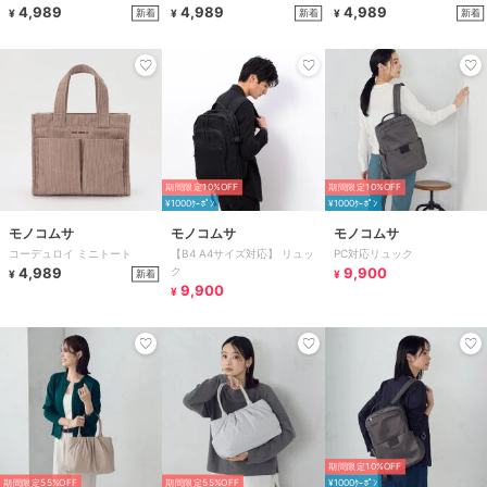
4,989
4,989
4,989
新着
新着
新着
¥
¥
¥
期間限定10%OFF
期間限定10%OFF
¥1000ｸｰﾎﾟﾝ
¥1000ｸｰﾎﾟﾝ
モノコムサ
モノコムサ
モノコムサ
コーデュロイ ミニトート
【B4 A4サイズ対応】 リュッ
PC対応リュック
4,989
ク
9,900
新着
¥
¥
9,900
¥
期間限定10%OFF
期間限定55%OFF
期間限定55%OFF
¥1000ｸｰﾎﾟﾝ