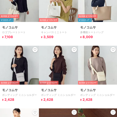
期間限定10%OFF
期間限定10%OFF
¥1000ｸｰﾎﾟﾝ
期間限定10%OFF
¥1000ｸｰﾎﾟﾝ
モノコムサ
モノコムサ
モノコムサ
ロゴプレートトート
キャンバスミニトート
多機能トートバッグ
7,108
3,509
8,009
¥
¥
¥
期間限定55%OFF
期間限定55%OFF
期間限定55%OFF
モノコムサ
モノコムサ
モノコムサ
ボンディング ミニショルダー
ボンディング ミニショルダー
ボンディング ミニショルダー
2,428
2,428
2,428
¥
¥
¥