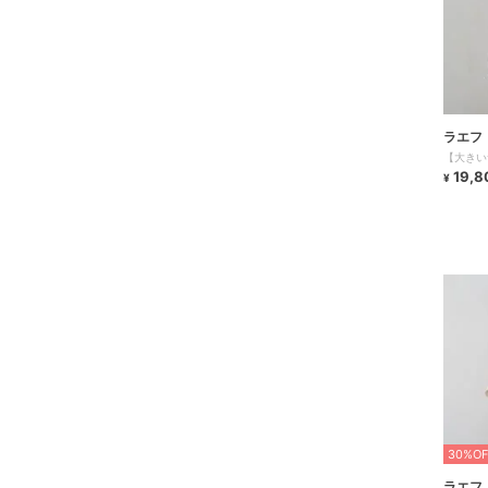
ラエフ
【大きい
19,8
¥
30%OF
ラエフ