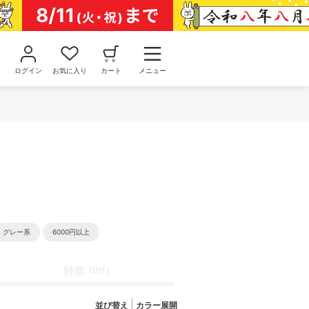
ログイン
お気に入り
カート
メニュー
グレー系
6000円以上
特集
(0件)
並び替え
カラー展開