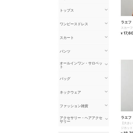
トップス
ラエフ
ワンピースドレス
スカーフ
17,6
¥
スカート
パンツ
オールインワン・サロペッ
ト
バッグ
ネックウェア
ファッション雑貨
ラエフ
アクセサリー・ヘアアクセ
サリー
【大きい
ジカット