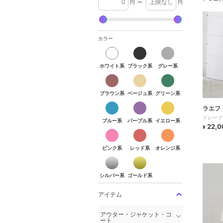
円
〜
円
カラー
ホワイト系
ブラック系
グレー系
ホワイト系
ブラック系
グレー系
ブラウン系
ベージュ系
グリーン系
ブラウン系
ベージュ系
グリーン系
ブルー系
パープル系
イエロー系
ラエフ
ドレープ
ブルー系
パープル系
イエロー系
22,0
¥
ピンク系
レッド系
オレンジ系
ピンク系
レッド系
オレンジ系
シルバー系
ゴールド系
シルバー系
ゴールド系
アイテム
アウター・ジャケット・コ
ート