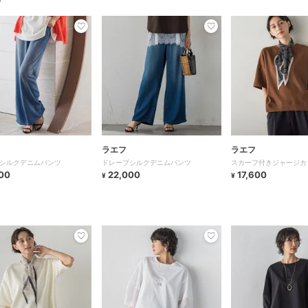
ラエフ
ラエフ
シルクデニムパンツ
ドレープシルクデニムパンツ
スカーフ付きジャージカ
00
22,000
17,600
¥
¥