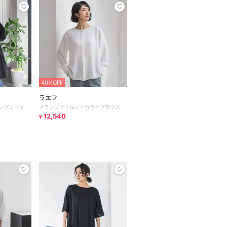
40%OFF
ラエフ
ングコート
メランジツイルノーカラーブラウス
12,540
¥