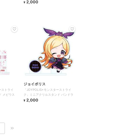
2,000
¥
ジョイポリス
ターストライ
「JOYPOLIS×モンスターストライ
ド メビウス
ク」ミニアクリルスタンド パンドラ
2,000
¥