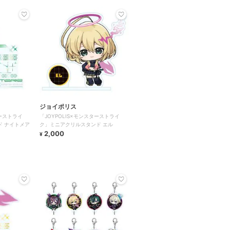
ジョイポリス
ターストライ
「JOYPOLIS×モンスターストライ
ド ナイトメア
ク」ミニアクリルスタンド エル
2,000
¥