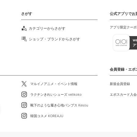
さがす
公式アプリでお
アプリ限定クーポ
カテゴリーからさがす
ショップ・ブランドからさがす
会員登録・エポ
マルイノアニメ・イベント情報
新規会員登録
ラクチンきれいシューズ velikoko
エポスカード入会
靴下のような履き心地パンプス Kesou
韓国コスメ KOREAJU