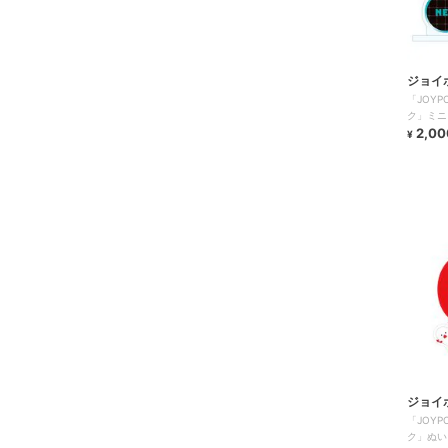
ジョイ
「JOY
ク」ミニ
2,00
¥
ジョイ
「JOY
ク」ぬい