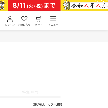
ログイン
お気に入り
カート
メニュー
特集
(0件)
並び替え
カラー展開