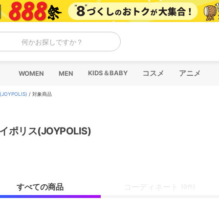
何かお探しですか？
コスメ
アニメ
KIDS＆BABY
WOMEN
MEN
OYPOLIS)
/
対象商品
イポリス(JOYPOLIS)
すべての商品
コーディネート
(0件)