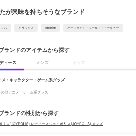
たが興味を持ちそうなブランド
タノバ
クラックス
colleize
パーフェクト・ワールド・トーキョー
ブランドのアイテムから探す
ディース
メンズ
キッズ
ニメ・キャラクター・ゲーム系グッズ
その他アニメ・ゲーム系グッズ
ブランドの性別から探す
リス(JOYPOLIS) レディース
ジョイポリス(JOYPOLIS) メンズ