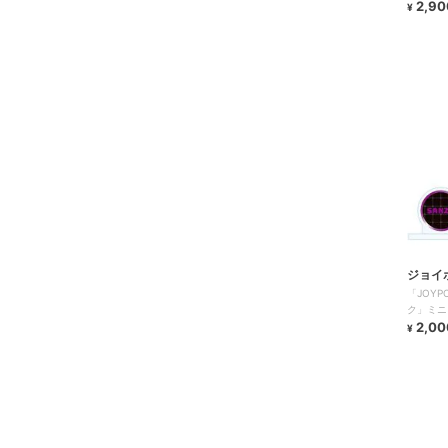
2,90
¥
ジョイ
「JOY
ク」ミニ
2,00
¥