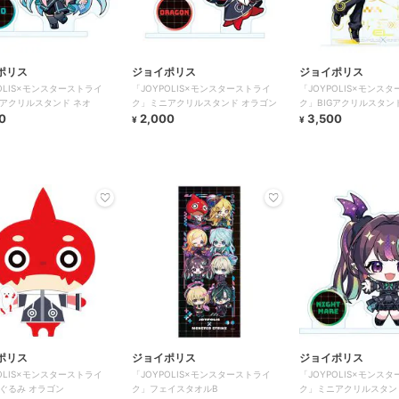
ポリス
ジョイポリス
ジョイポリス
POLIS×モンスターストライ
「JOYPOLIS×モンスターストライ
「JOYPOLIS×モンス
アクリルスタンド ネオ
ク」ミニアクリルスタンド オラゴン
ク」BIGアクリルスタン
0
2,000
3,500
¥
¥
ポリス
ジョイポリス
ジョイポリス
POLIS×モンスターストライ
「JOYPOLIS×モンスターストライ
「JOYPOLIS×モンス
ぐるみ オラゴン
ク」フェイスタオルB
ク」ミニアクリルスタン