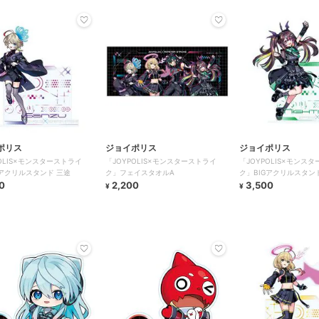
ポリス
ジョイポリス
ジョイポリス
POLIS×モンスターストライ
「JOYPOLIS×モンスターストライ
「JOYPOLIS×モンス
Gアクリルスタンド 三途
ク」フェイスタオルA
ク」BIGアクリルスタン
0
2,200
3,500
¥
¥