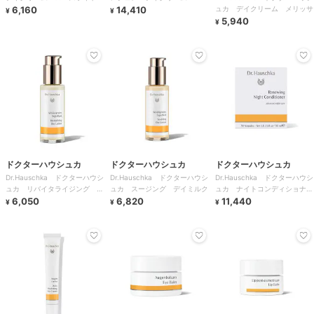
6,160
14,410
ュカ デイクリーム メリッサ
¥
¥
5,940
¥
ドクターハウシュカ
ドクターハウシュカ
ドクターハウシュカ
Dr.Hauschka ドクターハウシ
Dr.Hauschka ドクターハウシ
Dr.Hauschka ドクターハウシ
ュカ リバイタライジング デ
ュカ スージング デイミルク
ュカ ナイトコンディショナ
イミルク
6,050
6,820
ー 1ml×30個
11,440
¥
¥
¥