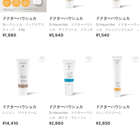
ドクターハウシュカ
ドクターハウシュカ
ドクターハウシュカ
Dr.ハウシュカ リップケアス
Dr.Hauschka ドクターハウシ
Dr.Hauschka ドクターハウシ
ティック 4.8g
ュカ デイクリーム メリッサ
ュカ クレンジングミルク
¥1,980
¥5,940
30ml
¥1,540
ドクターハウシュカ
ドクターハウシュカ
ドクターハウシュカ
レジェン デイクリーム
Dr.Hauschka ドクターハウシ
クレンズクリーム
ュカ ＭＥＤ ラビミント リ
¥14,410
ップケア
¥2,860
¥3,850