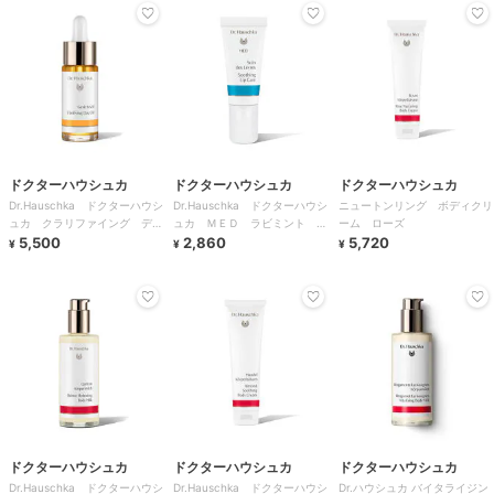
ドクターハウシュカ
ドクターハウシュカ
ドクターハウシュカ
Dr.Hauschka ドクターハウシ
Dr.Hauschka ドクターハウシ
ニュートンリング ボディクリ
ュカ クラリファイング デイ
ュカ ＭＥＤ ラビミント リ
ーム ローズ
オイル
5,500
ップケア
2,860
5,720
¥
¥
¥
ドクターハウシュカ
ドクターハウシュカ
ドクターハウシュカ
Dr.Hauschka ドクターハウシ
Dr.Hauschka ドクターハウシ
Dr.ハウシュカ バイタライジン