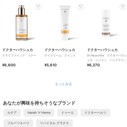
ドクターハウシュカ
ドクターハウシュカ
ドクターハウシュカ
クラリファイング トナー
デイクリーム クインス
Dr.Hauschka ドクターハウシ
ュカ レジェン ハンドクリー
¥6,600
¥5,610
ム
¥6,270
もっとみる
あなたが興味を持ちそうなブランド
ルチア
Hanah 'n' Hanna
ドゥーエ
ドクターベルツ
フルーツルーツ
リバイタル グラナス