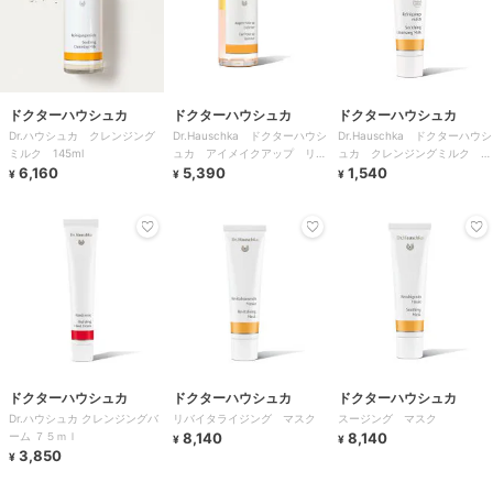
ドクターハウシュカ
ドクターハウシュカ
ドクターハウシュカ
Dr.ハウシュカ クレンジング
Dr.Hauschka ドクターハウシ
Dr.Hauschka ドクターハウシ
ミルク 145ml
ュカ アイメイクアップ リム
ュカ クレンジングミルク
6,160
ーバー
5,390
30ml
1,540
¥
¥
¥
ドクターハウシュカ
ドクターハウシュカ
ドクターハウシュカ
Dr.ハウシュカ クレンジングバ
リバイタライジング マスク
スージング マスク
ーム ７５ｍｌ
8,140
8,140
¥
¥
3,850
¥