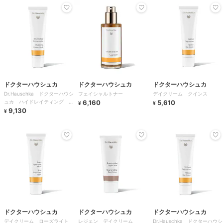
ドクターハウシュカ
ドクターハウシュカ
ドクターハウシュカ
Dr.Hauschka ドクターハウシ
フェイシャルトナー
デイクリーム クインス
ュカ ハイドレイティング マ
6,160
5,610
¥
¥
スクＮ
9,130
¥
ドクターハウシュカ
ドクターハウシュカ
ドクターハウシュカ
デイクリーム ローズライト
レジェン デイクリーム
Dr.Hauschka ドクターハウシ