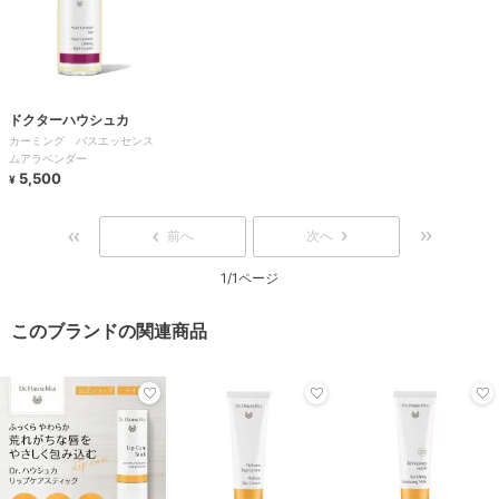
ドクターハウシュカ
カーミング バスエッセンス
ムアラベンダー
5,500
¥
前へ
次へ
1/1ページ
このブランドの関連商品