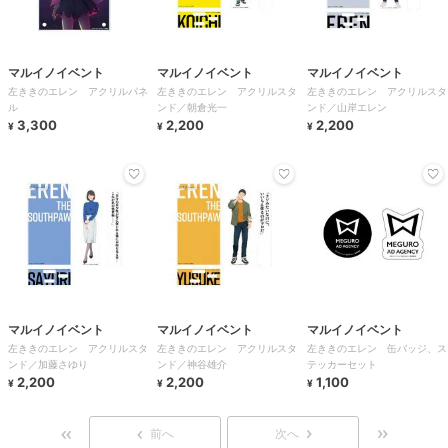
マルイノイベント
マルイノイベント
マルイノイベント
左ききのエレン アクリルパネ
左ききのエレン アクリルスタ
左ききのエレン アクリルスタ
ル
ンド／朝倉光一
ンド／山岸エレン
3,300
2,200
2,200
¥
¥
¥
マルイノイベント
マルイノイベント
マルイノイベント
左ききのエレン アクリルスタ
左ききのエレン アクリルスタ
左ききのエレン 缶バッジ、ス
ンド／加藤さゆり
ンド／神谷雄介
テッカーセット
2,200
2,200
1,100
¥
¥
¥
前へ
次へ