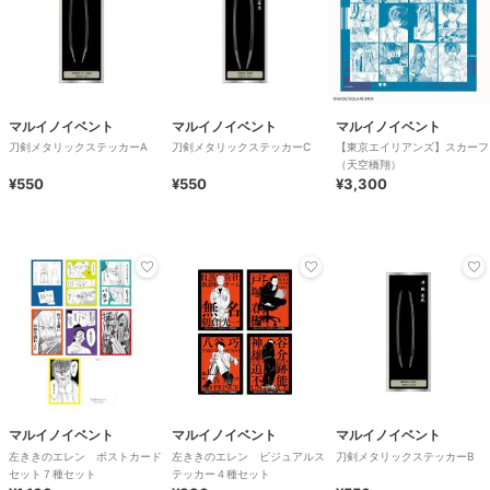
マルイノイベント
マルイノイベント
マルイノイベント
刀剣メタリックステッカーA
刀剣メタリックステッカーC
【東京エイリアンズ】スカーフ
（天空橋翔）
¥550
¥550
¥3,300
マルイノイベント
マルイノイベント
マルイノイベント
左ききのエレン ポストカード
左ききのエレン ビジュアルス
刀剣メタリックステッカーB
セット７種セット
テッカー４種セット