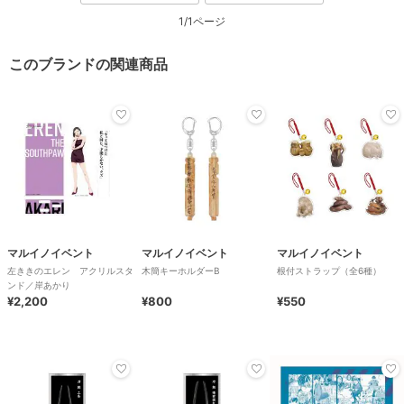
1/1ページ
このブランドの関連商品
マルイノイベント
マルイノイベント
マルイノイベント
左ききのエレン アクリルスタ
木簡キーホルダーB
根付ストラップ（全6種）
ンド／岸あかり
¥2,200
¥800
¥550