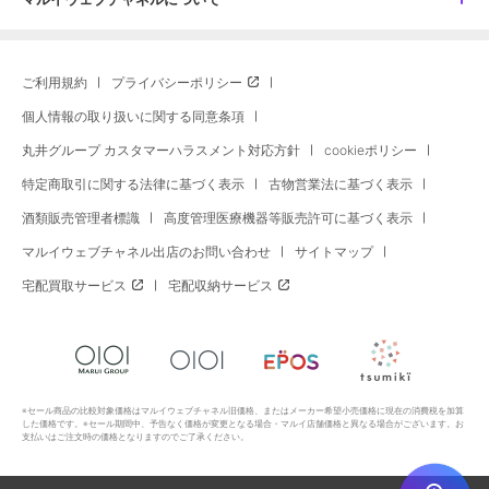
ご利用規約
プライバシーポリシー
個人情報の取り扱いに関する同意条項
丸井グループ カスタマーハラスメント対応方針
cookieポリシー
特定商取引に関する法律に基づく表示
古物営業法に基づく表示
酒類販売管理者標識
高度管理医療機器等販売許可に基づく表示
マルイウェブチャネル出店のお問い合わせ
サイトマップ
宅配買取サービス
宅配収納サービス
※セール商品の比較対象価格はマルイウェブチャネル旧価格、またはメーカー希望小売価格に現在の消費税を加算
した価格です。※セール期間中、予告なく価格が変更となる場合・マルイ店舗価格と異なる場合がございます。お
支払いはご注文時の価格となりますのでご了承ください。