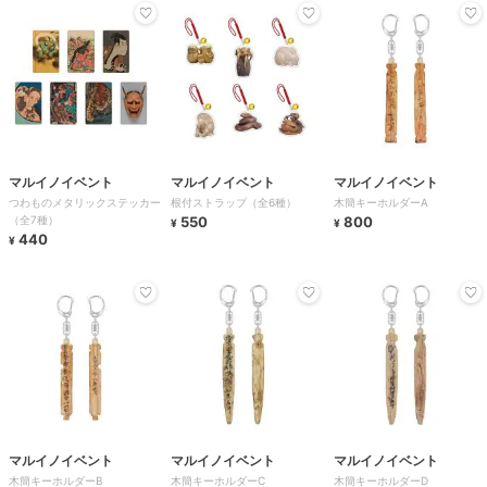
マルイノイベント
マルイノイベント
マルイノイベント
つわものメタリックステッカー
根付ストラップ（全6種）
木簡キーホルダーA
（全7種）
550
800
¥
¥
440
¥
マルイノイベント
マルイノイベント
マルイノイベント
木簡キーホルダーB
木簡キーホルダーC
木簡キーホルダーD