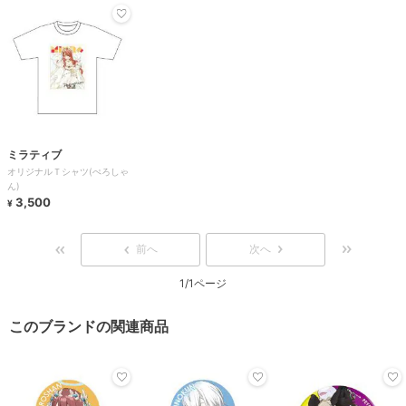
ミラティブ
オリジナルＴシャツ(ぺろしゃ
ん)
3,500
¥
前へ
次へ
1/1ページ
このブランドの関連商品