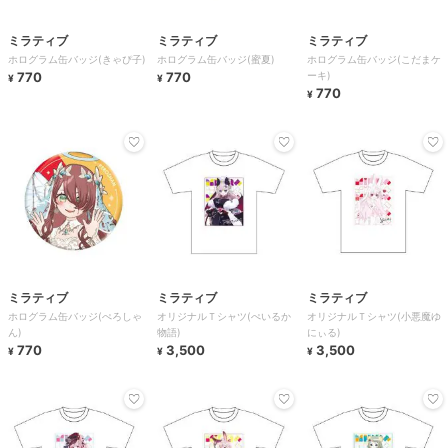
ミラティブ
ミラティブ
ミラティブ
ホログラム缶バッジ(きゃぴ子)
ホログラム缶バッジ(蜜夏)
ホログラム缶バッジ(こだまケ
770
770
ーキ)
¥
¥
770
¥
ミラティブ
ミラティブ
ミラティブ
ホログラム缶バッジ(ぺろしゃ
オリジナルＴシャツ(ぺいるか
オリジナルＴシャツ(小悪魔ゆ
ん)
物語)
にぃる)
770
3,500
3,500
¥
¥
¥