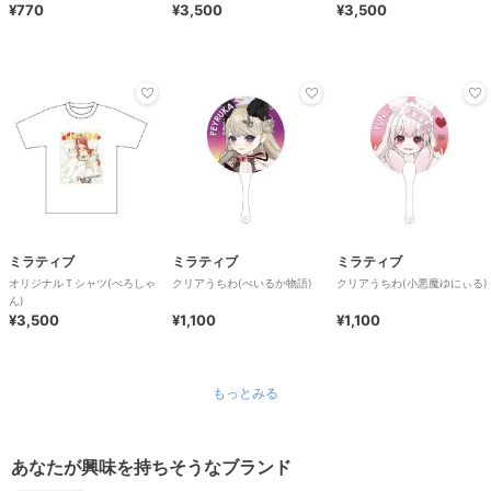
¥770
¥3,500
¥3,500
ミラティブ
ミラティブ
ミラティブ
オリジナルＴシャツ(ぺろしゃ
クリアうちわ(ぺいるか物語)
クリアうちわ(小悪魔ゆにぃる)
ん)
¥3,500
¥1,100
¥1,100
もっとみる
あなたが興味を持ちそうなブランド