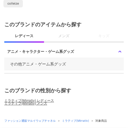
colleize
このブランドのアイテムから探す
レディース
メンズ
キッズ
アニメ・キャラクター・ゲーム系グッズ
その他アニメ・ゲーム系グッズ
このブランドの性別から探す
ミラティブ(Mirrativ) レディース
ミラティブ(Mirrativ) メンズ
ファッション通販マルイウェブチャネル
＞
ミラティブ(Mirrativ)
＞
対象商品