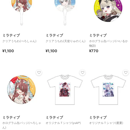
ミラティブ
ミラティブ
ミラティブ
クリアうちわ(ぺろしゃん)
クリアうちわ(天使りゅのくん)
ホログラム缶バッジ(ぺいるか
物語)
¥1,100
¥1,100
¥770
ミラティブ
ミラティブ
ミラティブ
ホログラム缶バッジ(ぺろしゃ
オリジナルＴシャツ(yuki*)
オリジナルＴシャツ(蜜夏)
ん)