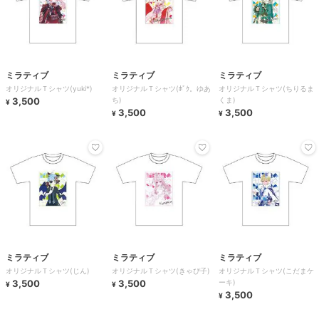
ミラティブ
ミラティブ
ミラティブ
オリジナルＴシャツ(yuki*)
オリジナルＴシャツ(ﾎﾞｸ。ゆあ
オリジナルＴシャツ(ちりるま
3,500
ち)
くま)
¥
3,500
3,500
¥
¥
ミラティブ
ミラティブ
ミラティブ
オリジナルＴシャツ(じん)
オリジナルＴシャツ(きゃぴ子)
オリジナルＴシャツ(こだまケ
3,500
3,500
ーキ)
¥
¥
3,500
¥