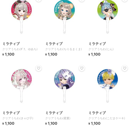
ミラティブ
ミラティブ
ミラティブ
クリアうちわ(ﾎﾞｸ。ゆあち)
クリアうちわ(ちりるまくま)
クリアうちわ(じん)
1,100
1,100
1,100
¥
¥
¥
ミラティブ
ミラティブ
ミラティブ
クリアうちわ(きゃぴ子)
クリアうちわ(蜜夏)
クリアうちわ(こだまケーキ)
1,100
1,100
1,100
¥
¥
¥