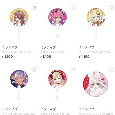
ミラティブ
ミラティブ
ミラティブ
クリアうちわ(ぺろしゃん)
クリアうちわ(てこち)
クリアうちわ(さとのごはん)
1,100
1,100
1,100
¥
¥
¥
ミラティブ
ミラティブ
ミラティブ
クリアうちわ(ゆーきんぐ様)
クリアうちわ(じょりっぱ)
ホログラム缶バッジ(小悪魔ゆ