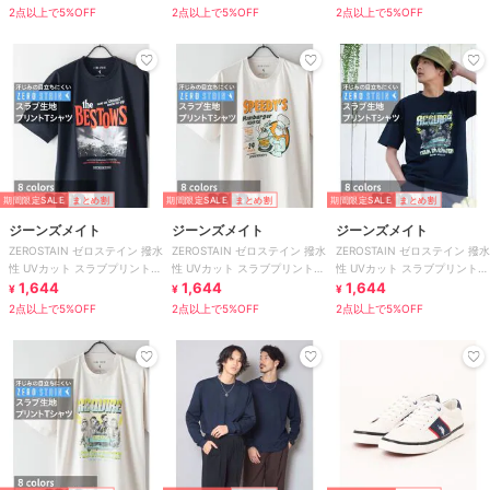
2点以上で5%OFF
2点以上で5%OFF
2点以上で5%OFF
期間限定SALE
まとめ割
期間限定SALE
まとめ割
期間限定SALE
まとめ割
ジーンズメイト
ジーンズメイト
ジーンズメイト
ZEROSTAIN ゼロステイン 撥水
ZEROSTAIN ゼロステイン 撥水
ZEROSTAIN ゼロステイン 撥水
性 UVカット スラブプリント
性 UVカット スラブプリント
性 UVカット スラブプリント
バックプリント Tシャツ
1,644
バックプリント Tシャツ
1,644
バックプリント Tシャツ
1,644
¥
¥
¥
2点以上で5%OFF
2点以上で5%OFF
2点以上で5%OFF