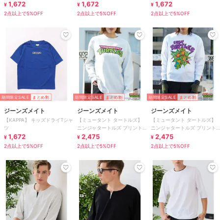
1,672
1,672
1,672
¥
¥
¥
2点以上で5%OFF
2点以上で5%OFF
2点以上で5%OFF
期間限定SALE
まとめ割
期間限定SALE
まとめ割
期間限定SALE
まとめ割
ジーンズメイト
ジーンズメイト
ジーンズメイト
【KAPPA】 キッズドライTシャ
【ミュータント タートルズ】
【ミュータント タートルズ】
ツ
ニンジャタートルズ プリント
ニンジャタートルズ プリント
1,672
ロンT
2,475
ロンT
2,475
¥
¥
¥
2点以上で5%OFF
2点以上で5%OFF
2点以上で5%OFF