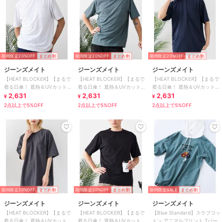
期間限定20%OFF
まとめ割
期間限定20%OFF
まとめ割
期間限定20%OFF
まとめ割
ジーンズメイト
ジーンズメイト
ジーンズメイト
【HEAT BLOCKER】【まるで
【HEAT BLOCKER】【まるで
【HEAT BLOCKER】【まるで
着る日傘！ 遮熱＆UVカット】
着る日傘！ 遮熱＆UVカット】
着る日傘！ 遮熱＆UVカット】
コットンライク 胸ポケットT
2,631
コットンライク 胸ポケットT
2,631
コットンライク 胸ポケットT
2,631
¥
¥
¥
2点以上で5%OFF
2点以上で5%OFF
2点以上で5%OFF
期間限定20%OFF
まとめ割
期間限定20%OFF
まとめ割
期間限定SALE
まとめ割
ジーンズメイト
ジーンズメイト
ジーンズメイト
【HEAT BLOCKER】【まるで
【HEAT BLOCKER】【まるで
【Blue Standard】スラブコッ
着る日傘！ 遮熱＆UVカット】
着る日傘！ 遮熱＆UVカット】
トン アニマルプリント Tパー