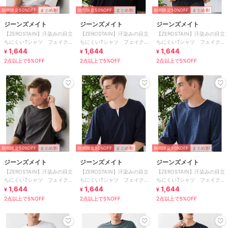
期間限定50%OFF
まとめ割
期間限定50%OFF
まとめ割
期間限定50%OFF
まとめ割
ジーンズメイト
ジーンズメイト
ジーンズメイト
【ZEROSTAIN】汗染みの目立
【ZEROSTAIN】汗染みの目立
【ZEROSTAIN】汗染みの目立
ちにくいTシャツ フェイクレ
ちにくいTシャツ フェイクレ
ちにくいTシャツ フェイクレ
イヤード ビッグシルエット キ
1,644
イヤード ビッグシルエット キ
1,644
イヤード ビッグシルエット キ
1,644
¥
¥
¥
ーネック
ーネック
ーネック
2点以上で5%OFF
2点以上で5%OFF
2点以上で5%OFF
期間限定50%OFF
まとめ割
期間限定50%OFF
まとめ割
期間限定50%OFF
まとめ割
ジーンズメイト
ジーンズメイト
ジーンズメイト
【ZEROSTAIN】汗染みの目立
【ZEROSTAIN】汗染みの目立
【ZEROSTAIN】汗染みの目立
ちにくいTシャツ フェイクレ
ちにくいTシャツ フェイクレ
ちにくいTシャツ フェイクレ
イヤード ビッグシルエット キ
1,644
イヤード ビッグシルエット キ
1,644
イヤード ビッグシルエット キ
1,644
¥
¥
¥
ーネック
ーネック
ーネック
2点以上で5%OFF
2点以上で5%OFF
2点以上で5%OFF